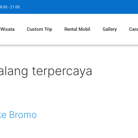
8:00 - 21:00
 Wisata
Custom Trip
Rental Mobil
Gallery
Car
lang terpercaya
ke Bromo