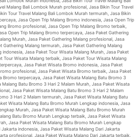
 Bali Lombok Murah indonesia
,
Jasa Bikin Tour Travel Malang Bali
avel Malang Bali Lombok Murah profesional
,
Jasa Bikin Tour Travel
ikin Tour Travel Malang Bali Lombok Murah termurah
,
Jasa Bikin
rpercaya
,
Jasa Open Trip Malang Bromo indonesia
,
Jasa Open Trip
ang Bromo profesional
,
Jasa Open Trip Malang Bromo terbaik
,
asa Open Trip Malang Bromo terpercaya
,
Jasa Paket Gathering
Malang Murah
,
Jasa Paket Gathering Malang profesional
,
Jasa
t Gathering Malang termurah
,
Jasa Paket Gathering Malang
g indonesia
,
Jasa Paket Tour Wisata Malang Murah
,
Jasa Paket
t Tour Wisata Malang terbaik
,
Jasa Paket Tour Wisata Malang
terpercaya
,
Jasa Paket Wisata Bromo indonesia
,
Jasa Paket
Bromo profesional
,
Jasa Paket Wisata Bromo terbaik
,
Jasa Paket
a Bromo terpercaya
,
Jasa Paket Wisata Malang Batu Bromo 3
a Malang Batu Bromo 3 Hari 2 Malam Murah
,
Jasa Paket Wisata
ional
,
Jasa Paket Wisata Malang Batu Bromo 3 Hari 2 Malam
romo 3 Hari 2 Malam termurah
,
Jasa Paket Wisata Malang Batu
aket Wisata Malang Batu Bromo Murah Lengkap indonesia
,
Jasa
Lengkap Murah
,
Jasa Paket Wisata Malang Batu Bromo Murah
alang Batu Bromo Murah Lengkap terbaik
,
Jasa Paket Wisata
rah
,
Jasa Paket Wisata Malang Batu Bromo Murah Lengkap
 Jakarta indonesia
,
Jasa Paket Wisata Malang Dari Jakarta
arta profesional
,
Jasa Paket Wisata Malang Dari Jakarta terbaik
,