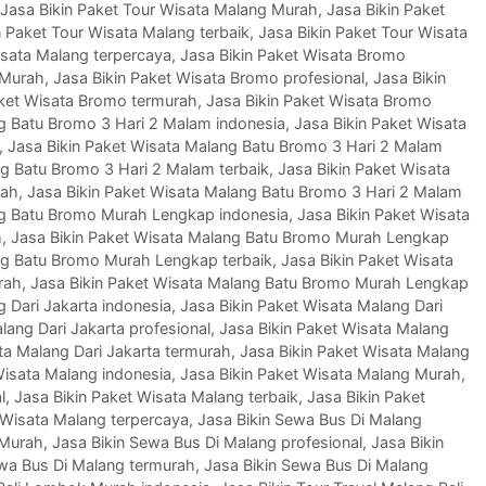
Jasa Bikin Paket Tour Wisata Malang Murah
,
Jasa Bikin Paket
n Paket Tour Wisata Malang terbaik
,
Jasa Bikin Paket Tour Wisata
isata Malang terpercaya
,
Jasa Bikin Paket Wisata Bromo
 Murah
,
Jasa Bikin Paket Wisata Bromo profesional
,
Jasa Bikin
aket Wisata Bromo termurah
,
Jasa Bikin Paket Wisata Bromo
ng Batu Bromo 3 Hari 2 Malam indonesia
,
Jasa Bikin Paket Wisata
,
Jasa Bikin Paket Wisata Malang Batu Bromo 3 Hari 2 Malam
ng Batu Bromo 3 Hari 2 Malam terbaik
,
Jasa Bikin Paket Wisata
rah
,
Jasa Bikin Paket Wisata Malang Batu Bromo 3 Hari 2 Malam
ng Batu Bromo Murah Lengkap indonesia
,
Jasa Bikin Paket Wisata
h
,
Jasa Bikin Paket Wisata Malang Batu Bromo Murah Lengkap
ng Batu Bromo Murah Lengkap terbaik
,
Jasa Bikin Paket Wisata
rah
,
Jasa Bikin Paket Wisata Malang Batu Bromo Murah Lengkap
g Dari Jakarta indonesia
,
Jasa Bikin Paket Wisata Malang Dari
lang Dari Jakarta profesional
,
Jasa Bikin Paket Wisata Malang
ta Malang Dari Jakarta termurah
,
Jasa Bikin Paket Wisata Malang
Wisata Malang indonesia
,
Jasa Bikin Paket Wisata Malang Murah
,
l
,
Jasa Bikin Paket Wisata Malang terbaik
,
Jasa Bikin Paket
 Wisata Malang terpercaya
,
Jasa Bikin Sewa Bus Di Malang
 Murah
,
Jasa Bikin Sewa Bus Di Malang profesional
,
Jasa Bikin
ewa Bus Di Malang termurah
,
Jasa Bikin Sewa Bus Di Malang