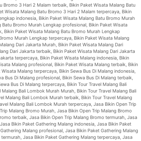
tu Bromo 3 Hari 2 Malam terbaik
,
Bikin Paket Wisata Malang Batu
ket Wisata Malang Batu Bromo 3 Hari 2 Malam terpercaya
,
Bikin
engkap indonesia
,
Bikin Paket Wisata Malang Batu Bromo Murah
ng Batu Bromo Murah Lengkap profesional
,
Bikin Paket Wisata
k
,
Bikin Paket Wisata Malang Batu Bromo Murah Lengkap
u Bromo Murah Lengkap terpercaya
,
Bikin Paket Wisata Malang
 Malang Dari Jakarta Murah
,
Bikin Paket Wisata Malang Dari
ang Dari Jakarta terbaik
,
Bikin Paket Wisata Malang Dari Jakarta
Jakarta terpercaya
,
Bikin Paket Wisata Malang indonesia
,
Bikin
isata Malang profesional
,
Bikin Paket Wisata Malang terbaik
,
Bikin
t Wisata Malang terpercaya
,
Bikin Sewa Bus Di Malang indonesia
,
wa Bus Di Malang profesional
,
Bikin Sewa Bus Di Malang terbaik
,
 Sewa Bus Di Malang terpercaya
,
Bikin Tour Travel Malang Bali
vel Malang Bali Lombok Murah Murah
,
Bikin Tour Travel Malang Bali
avel Malang Bali Lombok Murah terbaik
,
Bikin Tour Travel Malang
Travel Malang Bali Lombok Murah terpercaya
,
Jasa Bikin Open Trip
 Trip Malang Bromo Murah
,
Jasa Bikin Open Trip Malang Bromo
Bromo terbaik
,
Jasa Bikin Open Trip Malang Bromo termurah
,
Jasa
Jasa Bikin Paket Gathering Malang indonesia
,
Jasa Bikin Paket
 Gathering Malang profesional
,
Jasa Bikin Paket Gathering Malang
g termurah
,
Jasa Bikin Paket Gathering Malang terpercaya
,
Jasa