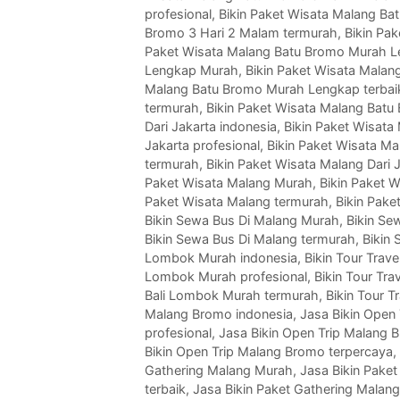
profesional
,
Bikin Paket Wisata Malang Ba
Bromo 3 Hari 2 Malam termurah
,
Bikin Pa
Paket Wisata Malang Batu Bromo Murah L
Lengkap Murah
,
Bikin Paket Wisata Mala
Malang Batu Bromo Murah Lengkap terbai
termurah
,
Bikin Paket Wisata Malang Bat
Dari Jakarta indonesia
,
Bikin Paket Wisata
Jakarta profesional
,
Bikin Paket Wisata Mal
termurah
,
Bikin Paket Wisata Malang Dari 
Paket Wisata Malang Murah
,
Bikin Paket W
Paket Wisata Malang termurah
,
Bikin Pake
Bikin Sewa Bus Di Malang Murah
,
Bikin Se
Bikin Sewa Bus Di Malang termurah
,
Bikin
Lombok Murah indonesia
,
Bikin Tour Tra
Lombok Murah profesional
,
Bikin Tour Tr
Bali Lombok Murah termurah
,
Bikin Tour 
Malang Bromo indonesia
,
Jasa Bikin Open
profesional
,
Jasa Bikin Open Trip Malang 
Bikin Open Trip Malang Bromo terpercaya
,
Gathering Malang Murah
,
Jasa Bikin Paket
terbaik
,
Jasa Bikin Paket Gathering Malan