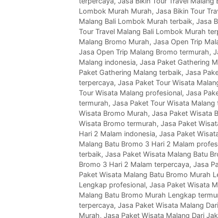
terpercaya
,
Jasa Bikin Tour Travel Malang
Lombok Murah Murah
,
Jasa Bikin Tour Tr
Malang Bali Lombok Murah terbaik
,
Jasa B
Tour Travel Malang Bali Lombok Murah te
Malang Bromo Murah
,
Jasa Open Trip Mal
Jasa Open Trip Malang Bromo termurah
,
J
Malang indonesia
,
Jasa Paket Gathering 
Paket Gathering Malang terbaik
,
Jasa Pake
terpercaya
,
Jasa Paket Tour Wisata Malan
Tour Wisata Malang profesional
,
Jasa Pake
termurah
,
Jasa Paket Tour Wisata Malang 
Wisata Bromo Murah
,
Jasa Paket Wisata 
Wisata Bromo termurah
,
Jasa Paket Wisat
Hari 2 Malam indonesia
,
Jasa Paket Wisat
Malang Batu Bromo 3 Hari 2 Malam profes
terbaik
,
Jasa Paket Wisata Malang Batu B
Bromo 3 Hari 2 Malam terpercaya
,
Jasa P
Paket Wisata Malang Batu Bromo Murah 
Lengkap profesional
,
Jasa Paket Wisata M
Malang Batu Bromo Murah Lengkap termu
terpercaya
,
Jasa Paket Wisata Malang Dari
Murah
,
Jasa Paket Wisata Malang Dari Jak