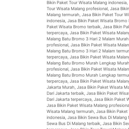
Bikin Paket Tour Wisata Malang indonesia
,
Tour Wisata Malang profesional
,
Jasa Biki
Malang termurah
,
Jasa Bikin Paket Tour W
indonesia
,
Jasa Bikin Paket Wisata Bromo
Paket Wisata Bromo terbaik
,
Jasa Bikin P
terpercaya
,
Jasa Bikin Paket Wisata Mala
Malang Batu Bromo 3 Hari 2 Malam Murah
profesional
,
Jasa Bikin Paket Wisata Mala
Malang Batu Bromo 3 Hari 2 Malam termu
terpercaya
,
Jasa Bikin Paket Wisata Mala
Malang Batu Bromo Murah Lengkap Mura
profesional
,
Jasa Bikin Paket Wisata Mala
Malang Batu Bromo Murah Lengkap termu
terpercaya
,
Jasa Bikin Paket Wisata Malan
Jakarta Murah
,
Jasa Bikin Paket Wisata Ma
Dari Jakarta terbaik
,
Jasa Bikin Paket Wisa
Dari Jakarta terpercaya
,
Jasa Bikin Paket 
Jasa Bikin Paket Wisata Malang profesiona
Wisata Malang termurah
,
Jasa Bikin Paket
indonesia
,
Jasa Bikin Sewa Bus Di Malang
Sewa Bus Di Malang terbaik
,
Jasa Bikin S