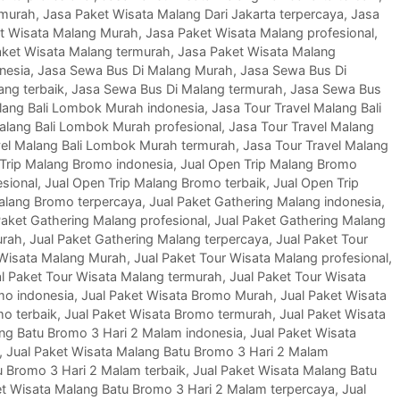
rmurah
,
Jasa Paket Wisata Malang Dari Jakarta terpercaya
,
Jasa
t Wisata Malang Murah
,
Jasa Paket Wisata Malang profesional
,
aket Wisata Malang termurah
,
Jasa Paket Wisata Malang
nesia
,
Jasa Sewa Bus Di Malang Murah
,
Jasa Sewa Bus Di
ang terbaik
,
Jasa Sewa Bus Di Malang termurah
,
Jasa Sewa Bus
lang Bali Lombok Murah indonesia
,
Jasa Tour Travel Malang Bali
alang Bali Lombok Murah profesional
,
Jasa Tour Travel Malang
vel Malang Bali Lombok Murah termurah
,
Jasa Tour Travel Malang
Trip Malang Bromo indonesia
,
Jual Open Trip Malang Bromo
sional
,
Jual Open Trip Malang Bromo terbaik
,
Jual Open Trip
Malang Bromo terpercaya
,
Jual Paket Gathering Malang indonesia
,
Paket Gathering Malang profesional
,
Jual Paket Gathering Malang
urah
,
Jual Paket Gathering Malang terpercaya
,
Jual Paket Tour
 Wisata Malang Murah
,
Jual Paket Tour Wisata Malang profesional
,
l Paket Tour Wisata Malang termurah
,
Jual Paket Tour Wisata
mo indonesia
,
Jual Paket Wisata Bromo Murah
,
Jual Paket Wisata
mo terbaik
,
Jual Paket Wisata Bromo termurah
,
Jual Paket Wisata
ang Batu Bromo 3 Hari 2 Malam indonesia
,
Jual Paket Wisata
,
Jual Paket Wisata Malang Batu Bromo 3 Hari 2 Malam
u Bromo 3 Hari 2 Malam terbaik
,
Jual Paket Wisata Malang Batu
et Wisata Malang Batu Bromo 3 Hari 2 Malam terpercaya
,
Jual