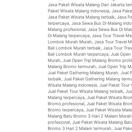
Jasa Paket Wisata Malang Dari Jakarta te
Paket Wisata Malang indonesia
,
Jasa Pake
Jasa Paket Wisata Malang terbaik
,
Jasa P
terpercaya
,
Jasa Sewa Bus Di Malang indo
Malang profesional
,
Jasa Sewa Bus Di Mal
Di Malang terpercaya
,
Jasa Tour Travel Ma
Lombok Murah Murah
,
Jasa Tour Travel M
Bali Lombok Murah terbaik
,
Jasa Tour Tra
Bali Lombok Murah terpercaya
,
Jual Open 
Murah
,
Jual Open Trip Malang Bromo profe
Malang Bromo termurah
,
Jual Open Trip 
Jual Paket Gathering Malang Murah
,
Jual 
terbaik
,
Jual Paket Gathering Malang term
Wisata Malang indonesia
,
Jual Paket Tour
Jual Paket Tour Wisata Malang terbaik
,
Jua
Malang terpercaya
,
Jual Paket Wisata Bro
Bromo profesional
,
Jual Paket Wisata Bro
Bromo terpercaya
,
Jual Paket Wisata Mal
Malang Batu Bromo 3 Hari 2 Malam Murah
profesional
,
Jual Paket Wisata Malang Bat
Bromo 3 Hari 2 Malam termurah
,
Jual Pak