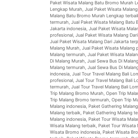
Paket Wisata Malang Batu Bromo Murah L
Lengkap Murah
,
Jual Paket Wisata Malan
Malang Batu Bromo Murah Lengkap terbai
termurah
,
Jual Paket Wisata Malang Batu
Jakarta indonesia
,
Jual Paket Wisata Mala
profesional
,
Jual Paket Wisata Malang Dari
Jual Paket Wisata Malang Dari Jakarta ter
Malang Murah
,
Jual Paket Wisata Malang p
Malang termurah
,
Jual Paket Wisata Malan
Di Malang Murah
,
Jual Sewa Bus Di Malang
Malang termurah
,
Jual Sewa Bus Di Malan
indonesia
,
Jual Tour Travel Malang Bali 
profesional
,
Jual Tour Travel Malang Bali 
termurah
,
Jual Tour Travel Malang Bali L
Trip Malang Bromo Murah
,
Open Trip Mala
Trip Malang Bromo termurah
,
Open Trip M
Malang indonesia
,
Paket Gathering Malan
Malang terbaik
,
Paket Gathering Malang t
Malang indonesia
,
Paket Tour Wisata Mal
Wisata Malang terbaik
,
Paket Tour Wisata
Wisata Bromo indonesia
,
Paket Wisata Br