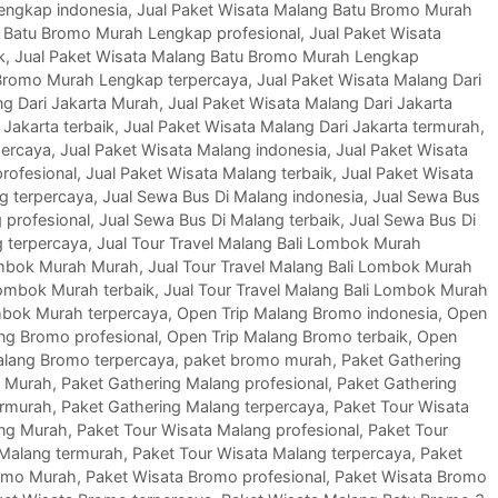
engkap indonesia
,
Jual Paket Wisata Malang Batu Bromo Murah
g Batu Bromo Murah Lengkap profesional
,
Jual Paket Wisata
k
,
Jual Paket Wisata Malang Batu Bromo Murah Lengkap
 Bromo Murah Lengkap terpercaya
,
Jual Paket Wisata Malang Dari
ng Dari Jakarta Murah
,
Jual Paket Wisata Malang Dari Jakarta
 Jakarta terbaik
,
Jual Paket Wisata Malang Dari Jakarta termurah
,
percaya
,
Jual Paket Wisata Malang indonesia
,
Jual Paket Wisata
rofesional
,
Jual Paket Wisata Malang terbaik
,
Jual Paket Wisata
g terpercaya
,
Jual Sewa Bus Di Malang indonesia
,
Jual Sewa Bus
 profesional
,
Jual Sewa Bus Di Malang terbaik
,
Jual Sewa Bus Di
g terpercaya
,
Jual Tour Travel Malang Bali Lombok Murah
Lombok Murah Murah
,
Jual Tour Travel Malang Bali Lombok Murah
Lombok Murah terbaik
,
Jual Tour Travel Malang Bali Lombok Murah
ombok Murah terpercaya
,
Open Trip Malang Bromo indonesia
,
Open
ng Bromo profesional
,
Open Trip Malang Bromo terbaik
,
Open
alang Bromo terpercaya
,
paket bromo murah
,
Paket Gathering
g Murah
,
Paket Gathering Malang profesional
,
Paket Gathering
ermurah
,
Paket Gathering Malang terpercaya
,
Paket Tour Wisata
ang Murah
,
Paket Tour Wisata Malang profesional
,
Paket Tour
 Malang termurah
,
Paket Tour Wisata Malang terpercaya
,
Paket
omo Murah
,
Paket Wisata Bromo profesional
,
Paket Wisata Bromo