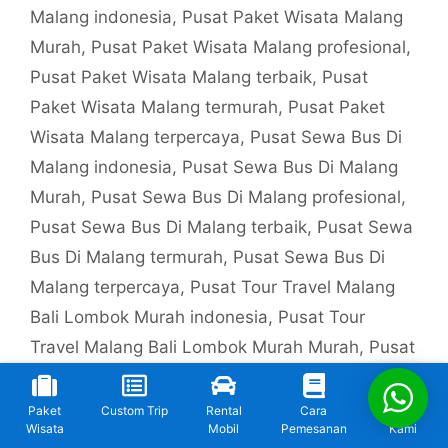
Malang indonesia
,
Pusat Paket Wisata Malang
Murah
,
Pusat Paket Wisata Malang profesional
,
Pusat Paket Wisata Malang terbaik
,
Pusat
Paket Wisata Malang termurah
,
Pusat Paket
Wisata Malang terpercaya
,
Pusat Sewa Bus Di
Malang indonesia
,
Pusat Sewa Bus Di Malang
Murah
,
Pusat Sewa Bus Di Malang profesional
,
Pusat Sewa Bus Di Malang terbaik
,
Pusat Sewa
Bus Di Malang termurah
,
Pusat Sewa Bus Di
Malang terpercaya
,
Pusat Tour Travel Malang
Bali Lombok Murah indonesia
,
Pusat Tour
Travel Malang Bali Lombok Murah Murah
,
Pusat
Tour Travel Malang Bali Lombok Murah
profesional
,
Pusat Tour Travel Malang Bali
Paket
Custom Trip
Rental
Cara
Kontak
Wisata
Mobil
Pemesanan
Kami
Lombok Murah terbaik
,
Pusat Tour Travel