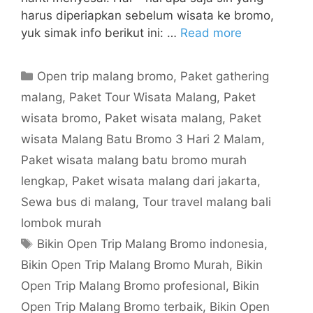
harus diperiapkan sebelum wisata ke bromo,
yuk simak info berikut ini: …
Read more
Open trip malang bromo
,
Paket gathering
malang
,
Paket Tour Wisata Malang
,
Paket
wisata bromo
,
Paket wisata malang
,
Paket
wisata Malang Batu Bromo 3 Hari 2 Malam
,
Paket wisata malang batu bromo murah
lengkap
,
Paket wisata malang dari jakarta
,
Sewa bus di malang
,
Tour travel malang bali
lombok murah
Bikin Open Trip Malang Bromo indonesia
,
Bikin Open Trip Malang Bromo Murah
,
Bikin
Open Trip Malang Bromo profesional
,
Bikin
Open Trip Malang Bromo terbaik
,
Bikin Open