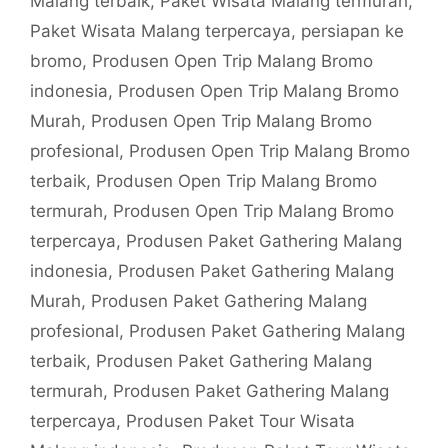
Malang terbaik
,
Paket Wisata Malang termurah
,
Paket Wisata Malang terpercaya
,
persiapan ke
bromo
,
Produsen Open Trip Malang Bromo
indonesia
,
Produsen Open Trip Malang Bromo
Murah
,
Produsen Open Trip Malang Bromo
profesional
,
Produsen Open Trip Malang Bromo
terbaik
,
Produsen Open Trip Malang Bromo
termurah
,
Produsen Open Trip Malang Bromo
terpercaya
,
Produsen Paket Gathering Malang
indonesia
,
Produsen Paket Gathering Malang
Murah
,
Produsen Paket Gathering Malang
profesional
,
Produsen Paket Gathering Malang
terbaik
,
Produsen Paket Gathering Malang
termurah
,
Produsen Paket Gathering Malang
terpercaya
,
Produsen Paket Tour Wisata