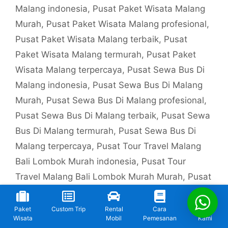
Malang indonesia
,
Pusat Paket Wisata Malang
Murah
,
Pusat Paket Wisata Malang profesional
,
Pusat Paket Wisata Malang terbaik
,
Pusat
Paket Wisata Malang termurah
,
Pusat Paket
Wisata Malang terpercaya
,
Pusat Sewa Bus Di
Malang indonesia
,
Pusat Sewa Bus Di Malang
Murah
,
Pusat Sewa Bus Di Malang profesional
,
Pusat Sewa Bus Di Malang terbaik
,
Pusat Sewa
Bus Di Malang termurah
,
Pusat Sewa Bus Di
Malang terpercaya
,
Pusat Tour Travel Malang
Bali Lombok Murah indonesia
,
Pusat Tour
Travel Malang Bali Lombok Murah Murah
,
Pusat
Tour Travel Malang Bali Lombok Murah
profesional
,
Pusat Tour Travel Malang Bali
Paket
Custom Trip
Rental
Cara
Kontak
Wisata
Mobil
Pemesanan
Kami
Lombok Murah terbaik
,
Pusat Tour Travel