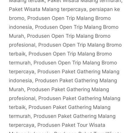
Malang terbaik
,
Paket Wisata Malang termurah
,
Paket Wisata Malang terpercaya
,
persiapan ke
bromo
,
Produsen Open Trip Malang Bromo
indonesia
,
Produsen Open Trip Malang Bromo
Murah
,
Produsen Open Trip Malang Bromo
profesional
,
Produsen Open Trip Malang Bromo
terbaik
,
Produsen Open Trip Malang Bromo
termurah
,
Produsen Open Trip Malang Bromo
terpercaya
,
Produsen Paket Gathering Malang
indonesia
,
Produsen Paket Gathering Malang
Murah
,
Produsen Paket Gathering Malang
profesional
,
Produsen Paket Gathering Malang
terbaik
,
Produsen Paket Gathering Malang
termurah
,
Produsen Paket Gathering Malang
terpercaya
,
Produsen Paket Tour Wisata