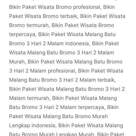
Bikin Paket Wisata Bromo profesional
,
Bikin
Paket Wisata Bromo terbaik
,
Bikin Paket Wisata
Bromo termurah
,
Bikin Paket Wisata Bromo
terpercaya
,
Bikin Paket Wisata Malang Batu
Bromo 3 Hari 2 Malam indonesia
,
Bikin Paket
Wisata Malang Batu Bromo 3 Hari 2 Malam
Murah
,
Bikin Paket Wisata Malang Batu Bromo
3 Hari 2 Malam profesional
,
Bikin Paket Wisata
Malang Batu Bromo 3 Hari 2 Malam terbaik
,
Bikin Paket Wisata Malang Batu Bromo 3 Hari 2
Malam termurah
,
Bikin Paket Wisata Malang
Batu Bromo 3 Hari 2 Malam terpercaya
,
Bikin
Paket Wisata Malang Batu Bromo Murah
Lengkap indonesia
,
Bikin Paket Wisata Malang
Batu Bromo Murah Lengkap Murah
,
Bikin Paket