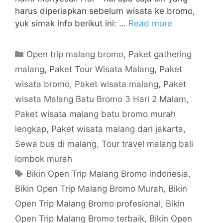
harus diperiapkan sebelum wisata ke bromo,
yuk simak info berikut ini: …
Read more
Open trip malang bromo
,
Paket gathering
malang
,
Paket Tour Wisata Malang
,
Paket
wisata bromo
,
Paket wisata malang
,
Paket
wisata Malang Batu Bromo 3 Hari 2 Malam
,
Paket wisata malang batu bromo murah
lengkap
,
Paket wisata malang dari jakarta
,
Sewa bus di malang
,
Tour travel malang bali
lombok murah
Bikin Open Trip Malang Bromo indonesia
,
Bikin Open Trip Malang Bromo Murah
,
Bikin
Open Trip Malang Bromo profesional
,
Bikin
Open Trip Malang Bromo terbaik
,
Bikin Open