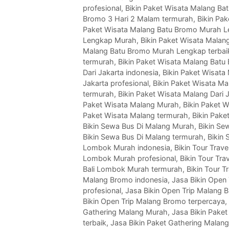
profesional
,
Bikin Paket Wisata Malang Ba
Bromo 3 Hari 2 Malam termurah
,
Bikin Pa
Paket Wisata Malang Batu Bromo Murah L
Lengkap Murah
,
Bikin Paket Wisata Mala
Malang Batu Bromo Murah Lengkap terbai
termurah
,
Bikin Paket Wisata Malang Bat
Dari Jakarta indonesia
,
Bikin Paket Wisata
Jakarta profesional
,
Bikin Paket Wisata Mal
termurah
,
Bikin Paket Wisata Malang Dari 
Paket Wisata Malang Murah
,
Bikin Paket W
Paket Wisata Malang termurah
,
Bikin Pake
Bikin Sewa Bus Di Malang Murah
,
Bikin Se
Bikin Sewa Bus Di Malang termurah
,
Bikin
Lombok Murah indonesia
,
Bikin Tour Tra
Lombok Murah profesional
,
Bikin Tour Tr
Bali Lombok Murah termurah
,
Bikin Tour 
Malang Bromo indonesia
,
Jasa Bikin Open
profesional
,
Jasa Bikin Open Trip Malang 
Bikin Open Trip Malang Bromo terpercaya
,
Gathering Malang Murah
,
Jasa Bikin Paket
terbaik
,
Jasa Bikin Paket Gathering Malan