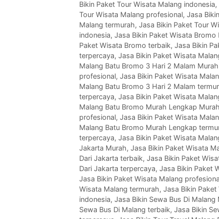
Bikin Paket Tour Wisata Malang indonesia
,
Tour Wisata Malang profesional
,
Jasa Biki
Malang termurah
,
Jasa Bikin Paket Tour W
indonesia
,
Jasa Bikin Paket Wisata Bromo
Paket Wisata Bromo terbaik
,
Jasa Bikin P
terpercaya
,
Jasa Bikin Paket Wisata Mala
Malang Batu Bromo 3 Hari 2 Malam Murah
profesional
,
Jasa Bikin Paket Wisata Mala
Malang Batu Bromo 3 Hari 2 Malam termu
terpercaya
,
Jasa Bikin Paket Wisata Mala
Malang Batu Bromo Murah Lengkap Mura
profesional
,
Jasa Bikin Paket Wisata Mala
Malang Batu Bromo Murah Lengkap termu
terpercaya
,
Jasa Bikin Paket Wisata Malan
Jakarta Murah
,
Jasa Bikin Paket Wisata Ma
Dari Jakarta terbaik
,
Jasa Bikin Paket Wisa
Dari Jakarta terpercaya
,
Jasa Bikin Paket 
Jasa Bikin Paket Wisata Malang profesiona
Wisata Malang termurah
,
Jasa Bikin Paket
indonesia
,
Jasa Bikin Sewa Bus Di Malang
Sewa Bus Di Malang terbaik
,
Jasa Bikin S