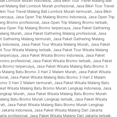
 Bali Lombok Murah indonesia
,
Jasa Bikin Tour Travel Malang Bali
avel Malang Bali Lombok Murah profesional
,
Jasa Bikin Tour Travel
ikin Tour Travel Malang Bali Lombok Murah termurah
,
Jasa Bikin
rpercaya
,
Jasa Open Trip Malang Bromo indonesia
,
Jasa Open Trip
ang Bromo profesional
,
Jasa Open Trip Malang Bromo terbaik
,
asa Open Trip Malang Bromo terpercaya
,
Jasa Paket Gathering
Malang Murah
,
Jasa Paket Gathering Malang profesional
,
Jasa
t Gathering Malang termurah
,
Jasa Paket Gathering Malang
g indonesia
,
Jasa Paket Tour Wisata Malang Murah
,
Jasa Paket
t Tour Wisata Malang terbaik
,
Jasa Paket Tour Wisata Malang
terpercaya
,
Jasa Paket Wisata Bromo indonesia
,
Jasa Paket
Bromo profesional
,
Jasa Paket Wisata Bromo terbaik
,
Jasa Paket
a Bromo terpercaya
,
Jasa Paket Wisata Malang Batu Bromo 3
a Malang Batu Bromo 3 Hari 2 Malam Murah
,
Jasa Paket Wisata
ional
,
Jasa Paket Wisata Malang Batu Bromo 3 Hari 2 Malam
romo 3 Hari 2 Malam termurah
,
Jasa Paket Wisata Malang Batu
aket Wisata Malang Batu Bromo Murah Lengkap indonesia
,
Jasa
Lengkap Murah
,
Jasa Paket Wisata Malang Batu Bromo Murah
alang Batu Bromo Murah Lengkap terbaik
,
Jasa Paket Wisata
rah
,
Jasa Paket Wisata Malang Batu Bromo Murah Lengkap
 Jakarta indonesia
,
Jasa Paket Wisata Malang Dari Jakarta
arta profesional
,
Jasa Paket Wisata Malang Dari Jakarta terbaik
,