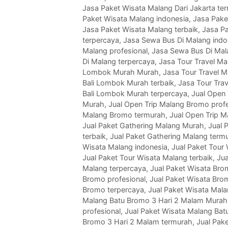
Jasa Paket Wisata Malang Dari Jakarta te
Paket Wisata Malang indonesia
,
Jasa Pake
Jasa Paket Wisata Malang terbaik
,
Jasa P
terpercaya
,
Jasa Sewa Bus Di Malang indo
Malang profesional
,
Jasa Sewa Bus Di Mal
Di Malang terpercaya
,
Jasa Tour Travel Ma
Lombok Murah Murah
,
Jasa Tour Travel M
Bali Lombok Murah terbaik
,
Jasa Tour Tra
Bali Lombok Murah terpercaya
,
Jual Open 
Murah
,
Jual Open Trip Malang Bromo profe
Malang Bromo termurah
,
Jual Open Trip 
Jual Paket Gathering Malang Murah
,
Jual 
terbaik
,
Jual Paket Gathering Malang term
Wisata Malang indonesia
,
Jual Paket Tour
Jual Paket Tour Wisata Malang terbaik
,
Jua
Malang terpercaya
,
Jual Paket Wisata Bro
Bromo profesional
,
Jual Paket Wisata Bro
Bromo terpercaya
,
Jual Paket Wisata Mal
Malang Batu Bromo 3 Hari 2 Malam Murah
profesional
,
Jual Paket Wisata Malang Bat
Bromo 3 Hari 2 Malam termurah
,
Jual Pak