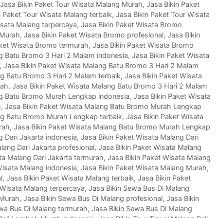
Jasa Bikin Paket Tour Wisata Malang Murah
,
Jasa Bikin Paket
n Paket Tour Wisata Malang terbaik
,
Jasa Bikin Paket Tour Wisata
isata Malang terpercaya
,
Jasa Bikin Paket Wisata Bromo
 Murah
,
Jasa Bikin Paket Wisata Bromo profesional
,
Jasa Bikin
aket Wisata Bromo termurah
,
Jasa Bikin Paket Wisata Bromo
ng Batu Bromo 3 Hari 2 Malam indonesia
,
Jasa Bikin Paket Wisata
,
Jasa Bikin Paket Wisata Malang Batu Bromo 3 Hari 2 Malam
ng Batu Bromo 3 Hari 2 Malam terbaik
,
Jasa Bikin Paket Wisata
rah
,
Jasa Bikin Paket Wisata Malang Batu Bromo 3 Hari 2 Malam
ng Batu Bromo Murah Lengkap indonesia
,
Jasa Bikin Paket Wisata
h
,
Jasa Bikin Paket Wisata Malang Batu Bromo Murah Lengkap
ng Batu Bromo Murah Lengkap terbaik
,
Jasa Bikin Paket Wisata
rah
,
Jasa Bikin Paket Wisata Malang Batu Bromo Murah Lengkap
g Dari Jakarta indonesia
,
Jasa Bikin Paket Wisata Malang Dari
lang Dari Jakarta profesional
,
Jasa Bikin Paket Wisata Malang
ta Malang Dari Jakarta termurah
,
Jasa Bikin Paket Wisata Malang
Wisata Malang indonesia
,
Jasa Bikin Paket Wisata Malang Murah
,
l
,
Jasa Bikin Paket Wisata Malang terbaik
,
Jasa Bikin Paket
 Wisata Malang terpercaya
,
Jasa Bikin Sewa Bus Di Malang
 Murah
,
Jasa Bikin Sewa Bus Di Malang profesional
,
Jasa Bikin
ewa Bus Di Malang termurah
,
Jasa Bikin Sewa Bus Di Malang