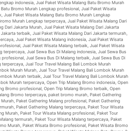
engkap indonesia
,
Jual Paket Wisata Malang Batu Bromo Murah
g Batu Bromo Murah Lengkap profesional
,
Jual Paket Wisata
k
,
Jual Paket Wisata Malang Batu Bromo Murah Lengkap
 Bromo Murah Lengkap terpercaya
,
Jual Paket Wisata Malang Dari
ng Dari Jakarta Murah
,
Jual Paket Wisata Malang Dari Jakarta
 Jakarta terbaik
,
Jual Paket Wisata Malang Dari Jakarta termurah
,
percaya
,
Jual Paket Wisata Malang indonesia
,
Jual Paket Wisata
rofesional
,
Jual Paket Wisata Malang terbaik
,
Jual Paket Wisata
g terpercaya
,
Jual Sewa Bus Di Malang indonesia
,
Jual Sewa Bus
 profesional
,
Jual Sewa Bus Di Malang terbaik
,
Jual Sewa Bus Di
g terpercaya
,
Jual Tour Travel Malang Bali Lombok Murah
Lombok Murah Murah
,
Jual Tour Travel Malang Bali Lombok Murah
Lombok Murah terbaik
,
Jual Tour Travel Malang Bali Lombok Murah
ombok Murah terpercaya
,
Open Trip Malang Bromo indonesia
,
Open
ng Bromo profesional
,
Open Trip Malang Bromo terbaik
,
Open
alang Bromo terpercaya
,
paket bromo murah
,
Paket Gathering
g Murah
,
Paket Gathering Malang profesional
,
Paket Gathering
ermurah
,
Paket Gathering Malang terpercaya
,
Paket Tour Wisata
ang Murah
,
Paket Tour Wisata Malang profesional
,
Paket Tour
 Malang termurah
,
Paket Tour Wisata Malang terpercaya
,
Paket
omo Murah
,
Paket Wisata Bromo profesional
,
Paket Wisata Bromo