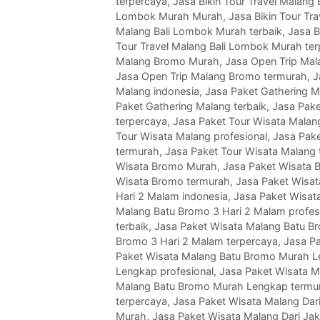
terpercaya
,
Jasa Bikin Tour Travel Malang
Lombok Murah Murah
,
Jasa Bikin Tour Tr
Malang Bali Lombok Murah terbaik
,
Jasa B
Tour Travel Malang Bali Lombok Murah te
Malang Bromo Murah
,
Jasa Open Trip Mal
Jasa Open Trip Malang Bromo termurah
,
J
Malang indonesia
,
Jasa Paket Gathering 
Paket Gathering Malang terbaik
,
Jasa Pake
terpercaya
,
Jasa Paket Tour Wisata Malan
Tour Wisata Malang profesional
,
Jasa Pake
termurah
,
Jasa Paket Tour Wisata Malang 
Wisata Bromo Murah
,
Jasa Paket Wisata 
Wisata Bromo termurah
,
Jasa Paket Wisat
Hari 2 Malam indonesia
,
Jasa Paket Wisat
Malang Batu Bromo 3 Hari 2 Malam profes
terbaik
,
Jasa Paket Wisata Malang Batu B
Bromo 3 Hari 2 Malam terpercaya
,
Jasa P
Paket Wisata Malang Batu Bromo Murah 
Lengkap profesional
,
Jasa Paket Wisata M
Malang Batu Bromo Murah Lengkap termu
terpercaya
,
Jasa Paket Wisata Malang Dari
Murah
,
Jasa Paket Wisata Malang Dari Jak