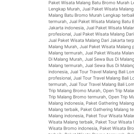
Paket Wisata Malang Batu Bromo Murah L
Lengkap Murah
,
Jual Paket Wisata Malan
Malang Batu Bromo Murah Lengkap terbai
termurah
,
Jual Paket Wisata Malang Batu
Jakarta indonesia
,
Jual Paket Wisata Mala
profesional
,
Jual Paket Wisata Malang Dari
Jual Paket Wisata Malang Dari Jakarta ter
Malang Murah
,
Jual Paket Wisata Malang p
Malang termurah
,
Jual Paket Wisata Malan
Di Malang Murah
,
Jual Sewa Bus Di Malang
Malang termurah
,
Jual Sewa Bus Di Malan
indonesia
,
Jual Tour Travel Malang Bali 
profesional
,
Jual Tour Travel Malang Bali 
termurah
,
Jual Tour Travel Malang Bali L
Trip Malang Bromo Murah
,
Open Trip Mala
Trip Malang Bromo termurah
,
Open Trip M
Malang indonesia
,
Paket Gathering Malan
Malang terbaik
,
Paket Gathering Malang t
Malang indonesia
,
Paket Tour Wisata Mal
Wisata Malang terbaik
,
Paket Tour Wisata
Wisata Bromo indonesia
,
Paket Wisata Br