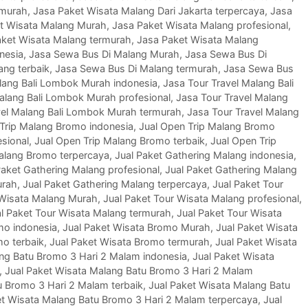
rmurah
,
Jasa Paket Wisata Malang Dari Jakarta terpercaya
,
Jasa
t Wisata Malang Murah
,
Jasa Paket Wisata Malang profesional
,
aket Wisata Malang termurah
,
Jasa Paket Wisata Malang
nesia
,
Jasa Sewa Bus Di Malang Murah
,
Jasa Sewa Bus Di
ang terbaik
,
Jasa Sewa Bus Di Malang termurah
,
Jasa Sewa Bus
lang Bali Lombok Murah indonesia
,
Jasa Tour Travel Malang Bali
alang Bali Lombok Murah profesional
,
Jasa Tour Travel Malang
vel Malang Bali Lombok Murah termurah
,
Jasa Tour Travel Malang
Trip Malang Bromo indonesia
,
Jual Open Trip Malang Bromo
sional
,
Jual Open Trip Malang Bromo terbaik
,
Jual Open Trip
Malang Bromo terpercaya
,
Jual Paket Gathering Malang indonesia
,
Paket Gathering Malang profesional
,
Jual Paket Gathering Malang
urah
,
Jual Paket Gathering Malang terpercaya
,
Jual Paket Tour
 Wisata Malang Murah
,
Jual Paket Tour Wisata Malang profesional
,
l Paket Tour Wisata Malang termurah
,
Jual Paket Tour Wisata
mo indonesia
,
Jual Paket Wisata Bromo Murah
,
Jual Paket Wisata
mo terbaik
,
Jual Paket Wisata Bromo termurah
,
Jual Paket Wisata
ang Batu Bromo 3 Hari 2 Malam indonesia
,
Jual Paket Wisata
,
Jual Paket Wisata Malang Batu Bromo 3 Hari 2 Malam
u Bromo 3 Hari 2 Malam terbaik
,
Jual Paket Wisata Malang Batu
et Wisata Malang Batu Bromo 3 Hari 2 Malam terpercaya
,
Jual