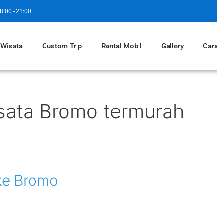
8:00 - 21:00
 Wisata
Custom Trip
Rental Mobil
Gallery
Car
sata Bromo termurah
ke Bromo