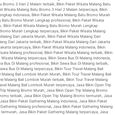
tu Bromo 3 Hari 2 Malam terbaik
,
Bikin Paket Wisata Malang Batu
ket Wisata Malang Batu Bromo 3 Hari 2 Malam terpercaya
,
Bikin
engkap indonesia
,
Bikin Paket Wisata Malang Batu Bromo Murah
ng Batu Bromo Murah Lengkap profesional
,
Bikin Paket Wisata
k
,
Bikin Paket Wisata Malang Batu Bromo Murah Lengkap
u Bromo Murah Lengkap terpercaya
,
Bikin Paket Wisata Malang
 Malang Dari Jakarta Murah
,
Bikin Paket Wisata Malang Dari
ang Dari Jakarta terbaik
,
Bikin Paket Wisata Malang Dari Jakarta
Jakarta terpercaya
,
Bikin Paket Wisata Malang indonesia
,
Bikin
isata Malang profesional
,
Bikin Paket Wisata Malang terbaik
,
Bikin
t Wisata Malang terpercaya
,
Bikin Sewa Bus Di Malang indonesia
,
wa Bus Di Malang profesional
,
Bikin Sewa Bus Di Malang terbaik
,
 Sewa Bus Di Malang terpercaya
,
Bikin Tour Travel Malang Bali
vel Malang Bali Lombok Murah Murah
,
Bikin Tour Travel Malang Bali
avel Malang Bali Lombok Murah terbaik
,
Bikin Tour Travel Malang
Travel Malang Bali Lombok Murah terpercaya
,
Jasa Bikin Open Trip
 Trip Malang Bromo Murah
,
Jasa Bikin Open Trip Malang Bromo
Bromo terbaik
,
Jasa Bikin Open Trip Malang Bromo termurah
,
Jasa
Jasa Bikin Paket Gathering Malang indonesia
,
Jasa Bikin Paket
 Gathering Malang profesional
,
Jasa Bikin Paket Gathering Malang
g termurah
,
Jasa Bikin Paket Gathering Malang terpercaya
,
Jasa