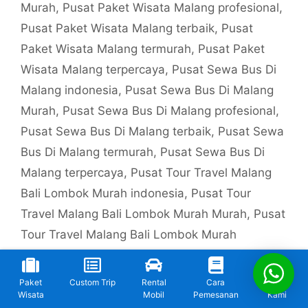
Murah
,
Pusat Paket Wisata Malang profesional
,
Pusat Paket Wisata Malang terbaik
,
Pusat
Paket Wisata Malang termurah
,
Pusat Paket
Wisata Malang terpercaya
,
Pusat Sewa Bus Di
Malang indonesia
,
Pusat Sewa Bus Di Malang
Murah
,
Pusat Sewa Bus Di Malang profesional
,
Pusat Sewa Bus Di Malang terbaik
,
Pusat Sewa
Bus Di Malang termurah
,
Pusat Sewa Bus Di
Malang terpercaya
,
Pusat Tour Travel Malang
Bali Lombok Murah indonesia
,
Pusat Tour
Travel Malang Bali Lombok Murah Murah
,
Pusat
Tour Travel Malang Bali Lombok Murah
profesional
,
Pusat Tour Travel Malang Bali
Lombok Murah terbaik
,
Pusat Tour Travel
Paket
Custom Trip
Rental
Cara
Kontak
Malang Bali Lombok Murah termurah
,
Pusat
Wisata
Mobil
Pemesanan
Kami