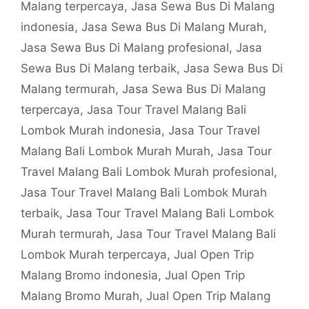
Malang terpercaya
,
Jasa Sewa Bus Di Malang
indonesia
,
Jasa Sewa Bus Di Malang Murah
,
Jasa Sewa Bus Di Malang profesional
,
Jasa
Sewa Bus Di Malang terbaik
,
Jasa Sewa Bus Di
Malang termurah
,
Jasa Sewa Bus Di Malang
terpercaya
,
Jasa Tour Travel Malang Bali
Lombok Murah indonesia
,
Jasa Tour Travel
Malang Bali Lombok Murah Murah
,
Jasa Tour
Travel Malang Bali Lombok Murah profesional
,
Jasa Tour Travel Malang Bali Lombok Murah
terbaik
,
Jasa Tour Travel Malang Bali Lombok
Murah termurah
,
Jasa Tour Travel Malang Bali
Lombok Murah terpercaya
,
Jual Open Trip
Malang Bromo indonesia
,
Jual Open Trip
Malang Bromo Murah
,
Jual Open Trip Malang