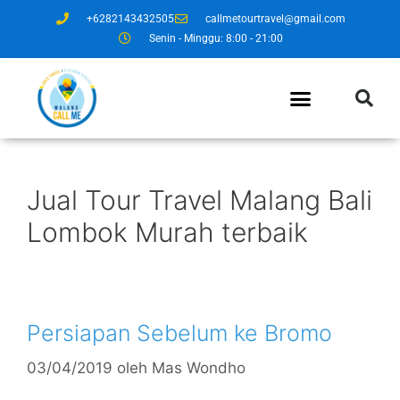
+6282143432505
callmetourtravel@gmail.com
Senin - Minggu: 8:00 - 21:00
Jual Tour Travel Malang Bali
Lombok Murah terbaik
Persiapan Sebelum ke Bromo
03/04/2019
oleh
Mas Wondho