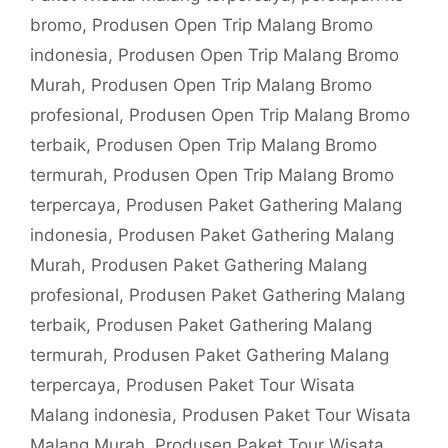
bromo
,
Produsen Open Trip Malang Bromo
indonesia
,
Produsen Open Trip Malang Bromo
Murah
,
Produsen Open Trip Malang Bromo
profesional
,
Produsen Open Trip Malang Bromo
terbaik
,
Produsen Open Trip Malang Bromo
termurah
,
Produsen Open Trip Malang Bromo
terpercaya
,
Produsen Paket Gathering Malang
indonesia
,
Produsen Paket Gathering Malang
Murah
,
Produsen Paket Gathering Malang
profesional
,
Produsen Paket Gathering Malang
terbaik
,
Produsen Paket Gathering Malang
termurah
,
Produsen Paket Gathering Malang
terpercaya
,
Produsen Paket Tour Wisata
Malang indonesia
,
Produsen Paket Tour Wisata
Malang Murah
,
Produsen Paket Tour Wisata