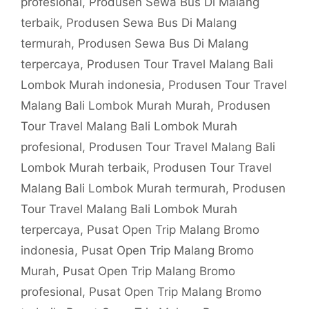
profesional
,
Produsen Sewa Bus Di Malang
terbaik
,
Produsen Sewa Bus Di Malang
termurah
,
Produsen Sewa Bus Di Malang
terpercaya
,
Produsen Tour Travel Malang Bali
Lombok Murah indonesia
,
Produsen Tour Travel
Malang Bali Lombok Murah Murah
,
Produsen
Tour Travel Malang Bali Lombok Murah
profesional
,
Produsen Tour Travel Malang Bali
Lombok Murah terbaik
,
Produsen Tour Travel
Malang Bali Lombok Murah termurah
,
Produsen
Tour Travel Malang Bali Lombok Murah
terpercaya
,
Pusat Open Trip Malang Bromo
indonesia
,
Pusat Open Trip Malang Bromo
Murah
,
Pusat Open Trip Malang Bromo
profesional
,
Pusat Open Trip Malang Bromo