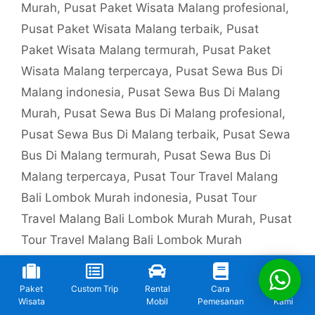
Murah
,
Pusat Paket Wisata Malang profesional
,
Pusat Paket Wisata Malang terbaik
,
Pusat
Paket Wisata Malang termurah
,
Pusat Paket
Wisata Malang terpercaya
,
Pusat Sewa Bus Di
Malang indonesia
,
Pusat Sewa Bus Di Malang
Murah
,
Pusat Sewa Bus Di Malang profesional
,
Pusat Sewa Bus Di Malang terbaik
,
Pusat Sewa
Bus Di Malang termurah
,
Pusat Sewa Bus Di
Malang terpercaya
,
Pusat Tour Travel Malang
Bali Lombok Murah indonesia
,
Pusat Tour
Travel Malang Bali Lombok Murah Murah
,
Pusat
Tour Travel Malang Bali Lombok Murah
profesional
,
Pusat Tour Travel Malang Bali
Lombok Murah terbaik
,
Pusat Tour Travel
Paket
Custom Trip
Rental
Cara
Kontak
Malang Bali Lombok Murah termurah
,
Pusat
Wisata
Mobil
Pemesanan
Kami