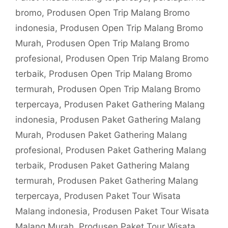
bromo
,
Produsen Open Trip Malang Bromo
indonesia
,
Produsen Open Trip Malang Bromo
Murah
,
Produsen Open Trip Malang Bromo
profesional
,
Produsen Open Trip Malang Bromo
terbaik
,
Produsen Open Trip Malang Bromo
termurah
,
Produsen Open Trip Malang Bromo
terpercaya
,
Produsen Paket Gathering Malang
indonesia
,
Produsen Paket Gathering Malang
Murah
,
Produsen Paket Gathering Malang
profesional
,
Produsen Paket Gathering Malang
terbaik
,
Produsen Paket Gathering Malang
termurah
,
Produsen Paket Gathering Malang
terpercaya
,
Produsen Paket Tour Wisata
Malang indonesia
,
Produsen Paket Tour Wisata
Malang Murah
,
Produsen Paket Tour Wisata