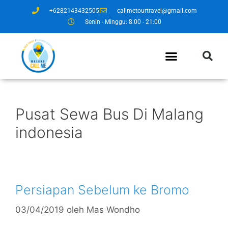
+6282143432505
callmetourtravel@gmail.com
Senin - Minggu: 8:00 - 21:00
Pusat Sewa Bus Di Malang
indonesia
Persiapan Sebelum ke Bromo
03/04/2019
oleh
Mas Wondho