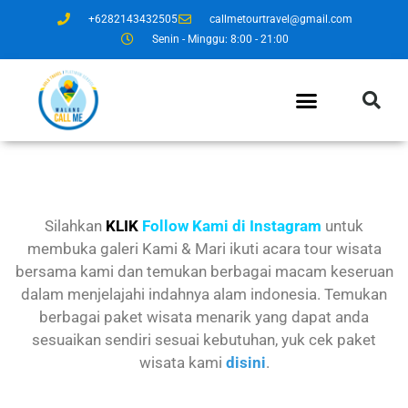
+6282143432505
callmetourtravel@gmail.com
Senin - Minggu: 8:00 - 21:00
Silahkan
KLIK
Follow Kami di Instagram
untuk
membuka galeri Kami & Mari ikuti acara tour wisata
bersama kami dan temukan berbagai macam keseruan
dalam menjelajahi indahnya alam indonesia. Temukan
berbagai paket wisata menarik yang dapat anda
sesuaikan sendiri sesuai kebutuhan, yuk cek paket
wisata kami
disini
.