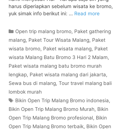
harus diperiapkan sebelum wisata ke bromo,
yuk simak info berikut ini: …
Read more
Open trip malang bromo
,
Paket gathering
malang
,
Paket Tour Wisata Malang
,
Paket
wisata bromo
,
Paket wisata malang
,
Paket
wisata Malang Batu Bromo 3 Hari 2 Malam
,
Paket wisata malang batu bromo murah
lengkap
,
Paket wisata malang dari jakarta
,
Sewa bus di malang
,
Tour travel malang bali
lombok murah
Bikin Open Trip Malang Bromo indonesia
,
Bikin Open Trip Malang Bromo Murah
,
Bikin
Open Trip Malang Bromo profesional
,
Bikin
Open Trip Malang Bromo terbaik
,
Bikin Open