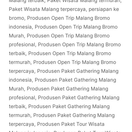
Malang terbaik
,
Paket Wisata Malang termurah
,
Paket Wisata Malang terpercaya
,
persiapan ke
bromo
,
Produsen Open Trip Malang Bromo
indonesia
,
Produsen Open Trip Malang Bromo
Murah
,
Produsen Open Trip Malang Bromo
profesional
,
Produsen Open Trip Malang Bromo
terbaik
,
Produsen Open Trip Malang Bromo
termurah
,
Produsen Open Trip Malang Bromo
terpercaya
,
Produsen Paket Gathering Malang
indonesia
,
Produsen Paket Gathering Malang
Murah
,
Produsen Paket Gathering Malang
profesional
,
Produsen Paket Gathering Malang
terbaik
,
Produsen Paket Gathering Malang
termurah
,
Produsen Paket Gathering Malang
terpercaya
,
Produsen Paket Tour Wisata