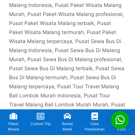
Malang indonesia
,
Pusat Paket Wisata Malang
Murah
,
Pusat Paket Wisata Malang profesional
,
Pusat Paket Wisata Malang terbaik
,
Pusat
Paket Wisata Malang termurah
,
Pusat Paket
Wisata Malang terpercaya
,
Pusat Sewa Bus Di
Malang indonesia
,
Pusat Sewa Bus Di Malang
Murah
,
Pusat Sewa Bus Di Malang profesional
,
Pusat Sewa Bus Di Malang terbaik
,
Pusat Sewa
Bus Di Malang termurah
,
Pusat Sewa Bus Di
Malang terpercaya
,
Pusat Tour Travel Malang
Bali Lombok Murah indonesia
,
Pusat Tour
Travel Malang Bali Lombok Murah Murah
,
Pusat
Tour Travel Malang Bali Lombok Murah
profesional
,
Pusat Tour Travel Malang Bali
Paket
Custom Trip
Rental
Cara
Kontak
Wisata
Mobil
Pemesanan
Kami
Lombok Murah terbaik
,
Pusat Tour Travel