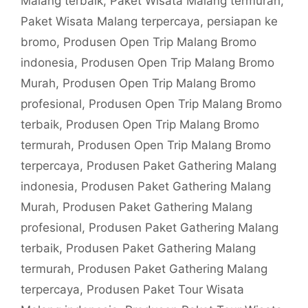
Malang terbaik
,
Paket Wisata Malang termurah
,
Paket Wisata Malang terpercaya
,
persiapan ke
bromo
,
Produsen Open Trip Malang Bromo
indonesia
,
Produsen Open Trip Malang Bromo
Murah
,
Produsen Open Trip Malang Bromo
profesional
,
Produsen Open Trip Malang Bromo
terbaik
,
Produsen Open Trip Malang Bromo
termurah
,
Produsen Open Trip Malang Bromo
terpercaya
,
Produsen Paket Gathering Malang
indonesia
,
Produsen Paket Gathering Malang
Murah
,
Produsen Paket Gathering Malang
profesional
,
Produsen Paket Gathering Malang
terbaik
,
Produsen Paket Gathering Malang
termurah
,
Produsen Paket Gathering Malang
terpercaya
,
Produsen Paket Tour Wisata