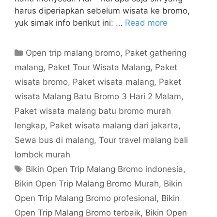
harus diperiapkan sebelum wisata ke bromo,
yuk simak info berikut ini: …
Read more
Open trip malang bromo
,
Paket gathering
malang
,
Paket Tour Wisata Malang
,
Paket
wisata bromo
,
Paket wisata malang
,
Paket
wisata Malang Batu Bromo 3 Hari 2 Malam
,
Paket wisata malang batu bromo murah
lengkap
,
Paket wisata malang dari jakarta
,
Sewa bus di malang
,
Tour travel malang bali
lombok murah
Bikin Open Trip Malang Bromo indonesia
,
Bikin Open Trip Malang Bromo Murah
,
Bikin
Open Trip Malang Bromo profesional
,
Bikin
Open Trip Malang Bromo terbaik
,
Bikin Open