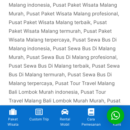
Malang indonesia
,
Pusat Paket Wisata Malang
Murah
,
Pusat Paket Wisata Malang profesional
,
Pusat Paket Wisata Malang terbaik
,
Pusat
Paket Wisata Malang termurah
,
Pusat Paket
Wisata Malang terpercaya
,
Pusat Sewa Bus Di
Malang indonesia
,
Pusat Sewa Bus Di Malang
Murah
,
Pusat Sewa Bus Di Malang profesional
,
Pusat Sewa Bus Di Malang terbaik
,
Pusat Sewa
Bus Di Malang termurah
,
Pusat Sewa Bus Di
Malang terpercaya
,
Pusat Tour Travel Malang
Bali Lombok Murah indonesia
,
Pusat Tour
Travel Malang Bali Lombok Murah Murah
,
Pusat
Tour Travel Malang Bali Lombok Murah
profesional
,
Pusat Tour Travel Malang Bali
Paket
Custom Trip
Rental
Cara
Kontak
Wisata
Mobil
Pemesanan
Kami
Lombok Murah terbaik
,
Pusat Tour Travel