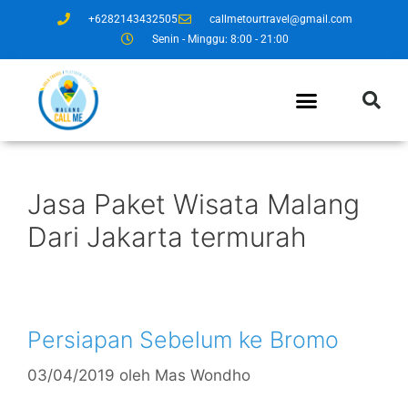
+6282143432505
callmetourtravel@gmail.com
Senin - Minggu: 8:00 - 21:00
Jasa Paket Wisata Malang
Dari Jakarta termurah
Persiapan Sebelum ke Bromo
03/04/2019
oleh
Mas Wondho