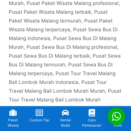
Murah
,
Pusat Paket Wisata Malang profesional
,
Pusat Paket Wisata Malang terbaik
,
Pusat
Paket Wisata Malang termurah
,
Pusat Paket
Wisata Malang terpercaya
,
Pusat Sewa Bus Di
Malang indonesia
,
Pusat Sewa Bus Di Malang
Murah
,
Pusat Sewa Bus Di Malang profesional
,
Pusat Sewa Bus Di Malang terbaik
,
Pusat Sewa
Bus Di Malang termurah
,
Pusat Sewa Bus Di
Malang terpercaya
,
Pusat Tour Travel Malang
Bali Lombok Murah indonesia
,
Pusat Tour
Travel Malang Bali Lombok Murah Murah
,
Pusat
Tour Travel Malang Bali Lombok Murah
profesional
,
Pusat Tour Travel Malang Bali
Lombok Murah terbaik
,
Pusat Tour Travel
Paket
Custom Trip
Rental
Cara
Kontak
Malang Bali Lombok Murah termurah
,
Pusat
Wisata
Mobil
Pemesanan
Kami