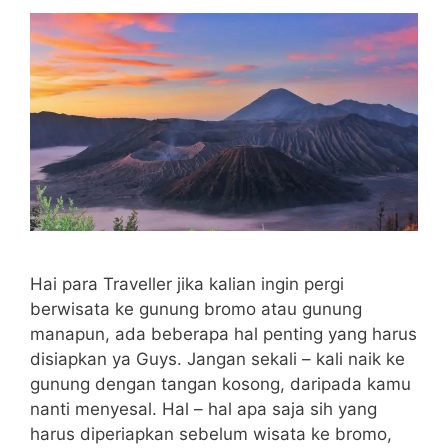
Hai para Traveller jika kalian ingin pergi
berwisata ke gunung bromo atau gunung
manapun, ada beberapa hal penting yang harus
disiapkan ya Guys. Jangan sekali – kali naik ke
gunung dengan tangan kosong, daripada kamu
nanti menyesal. Hal – hal apa saja sih yang
harus diperiapkan sebelum wisata ke bromo,