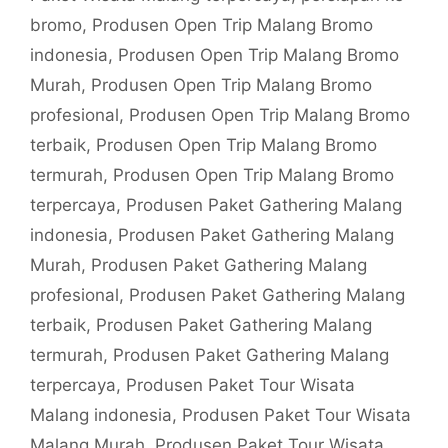
bromo
,
Produsen Open Trip Malang Bromo
indonesia
,
Produsen Open Trip Malang Bromo
Murah
,
Produsen Open Trip Malang Bromo
profesional
,
Produsen Open Trip Malang Bromo
terbaik
,
Produsen Open Trip Malang Bromo
termurah
,
Produsen Open Trip Malang Bromo
terpercaya
,
Produsen Paket Gathering Malang
indonesia
,
Produsen Paket Gathering Malang
Murah
,
Produsen Paket Gathering Malang
profesional
,
Produsen Paket Gathering Malang
terbaik
,
Produsen Paket Gathering Malang
termurah
,
Produsen Paket Gathering Malang
terpercaya
,
Produsen Paket Tour Wisata
Malang indonesia
,
Produsen Paket Tour Wisata
Malang Murah
,
Produsen Paket Tour Wisata