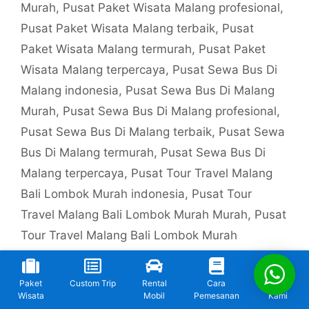
Murah
,
Pusat Paket Wisata Malang profesional
,
Pusat Paket Wisata Malang terbaik
,
Pusat
Paket Wisata Malang termurah
,
Pusat Paket
Wisata Malang terpercaya
,
Pusat Sewa Bus Di
Malang indonesia
,
Pusat Sewa Bus Di Malang
Murah
,
Pusat Sewa Bus Di Malang profesional
,
Pusat Sewa Bus Di Malang terbaik
,
Pusat Sewa
Bus Di Malang termurah
,
Pusat Sewa Bus Di
Malang terpercaya
,
Pusat Tour Travel Malang
Bali Lombok Murah indonesia
,
Pusat Tour
Travel Malang Bali Lombok Murah Murah
,
Pusat
Tour Travel Malang Bali Lombok Murah
profesional
,
Pusat Tour Travel Malang Bali
Lombok Murah terbaik
,
Pusat Tour Travel
Paket
Custom Trip
Rental
Cara
Kontak
Malang Bali Lombok Murah termurah
,
Pusat
Wisata
Mobil
Pemesanan
Kami