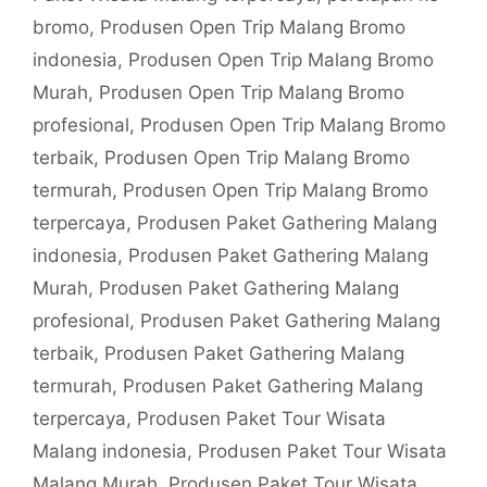
bromo
,
Produsen Open Trip Malang Bromo
indonesia
,
Produsen Open Trip Malang Bromo
Murah
,
Produsen Open Trip Malang Bromo
profesional
,
Produsen Open Trip Malang Bromo
terbaik
,
Produsen Open Trip Malang Bromo
termurah
,
Produsen Open Trip Malang Bromo
terpercaya
,
Produsen Paket Gathering Malang
indonesia
,
Produsen Paket Gathering Malang
Murah
,
Produsen Paket Gathering Malang
profesional
,
Produsen Paket Gathering Malang
terbaik
,
Produsen Paket Gathering Malang
termurah
,
Produsen Paket Gathering Malang
terpercaya
,
Produsen Paket Tour Wisata
Malang indonesia
,
Produsen Paket Tour Wisata
Malang Murah
,
Produsen Paket Tour Wisata