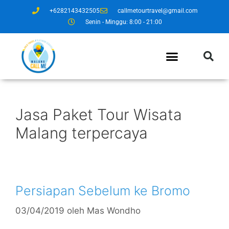
+6282143432505
callmetourtravel@gmail.com
Senin - Minggu: 8:00 - 21:00
Jasa Paket Tour Wisata
Malang terpercaya
Persiapan Sebelum ke Bromo
03/04/2019
oleh
Mas Wondho