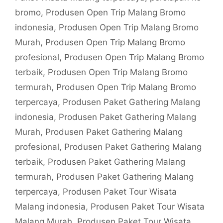
bromo
,
Produsen Open Trip Malang Bromo
indonesia
,
Produsen Open Trip Malang Bromo
Murah
,
Produsen Open Trip Malang Bromo
profesional
,
Produsen Open Trip Malang Bromo
terbaik
,
Produsen Open Trip Malang Bromo
termurah
,
Produsen Open Trip Malang Bromo
terpercaya
,
Produsen Paket Gathering Malang
indonesia
,
Produsen Paket Gathering Malang
Murah
,
Produsen Paket Gathering Malang
profesional
,
Produsen Paket Gathering Malang
terbaik
,
Produsen Paket Gathering Malang
termurah
,
Produsen Paket Gathering Malang
terpercaya
,
Produsen Paket Tour Wisata
Malang indonesia
,
Produsen Paket Tour Wisata
Malang Murah
,
Produsen Paket Tour Wisata