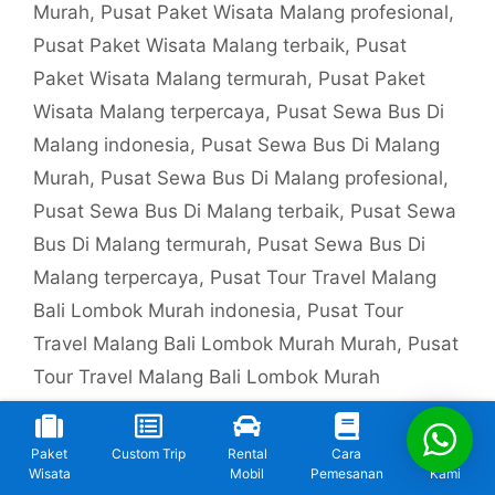
Murah
,
Pusat Paket Wisata Malang profesional
,
Pusat Paket Wisata Malang terbaik
,
Pusat
Paket Wisata Malang termurah
,
Pusat Paket
Wisata Malang terpercaya
,
Pusat Sewa Bus Di
Malang indonesia
,
Pusat Sewa Bus Di Malang
Murah
,
Pusat Sewa Bus Di Malang profesional
,
Pusat Sewa Bus Di Malang terbaik
,
Pusat Sewa
Bus Di Malang termurah
,
Pusat Sewa Bus Di
Malang terpercaya
,
Pusat Tour Travel Malang
Bali Lombok Murah indonesia
,
Pusat Tour
Travel Malang Bali Lombok Murah Murah
,
Pusat
Tour Travel Malang Bali Lombok Murah
profesional
,
Pusat Tour Travel Malang Bali
Lombok Murah terbaik
,
Pusat Tour Travel
Paket
Custom Trip
Rental
Cara
Kontak
Malang Bali Lombok Murah termurah
,
Pusat
Wisata
Mobil
Pemesanan
Kami