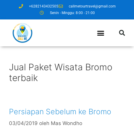
+6282143432505
callmetourtravel@gmail.com
Senin - Minggu: 8:00 - 21:00
Jual Paket Wisata Bromo
terbaik
Persiapan Sebelum ke Bromo
03/04/2019
oleh
Mas Wondho