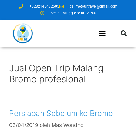
+6282143432505
callmetourtravel@gmail.com
Senin - Minggu: 8:00 - 21:00
Jual Open Trip Malang
Bromo profesional
Persiapan Sebelum ke Bromo
03/04/2019
oleh
Mas Wondho