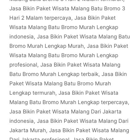
Jasa Bikin Paket Wisata Malang Batu Bromo 3
Hari 2 Malam terpercaya
,
Jasa Bikin Paket
Wisata Malang Batu Bromo Murah Lengkap
indonesia
,
Jasa Bikin Paket Wisata Malang Batu
Bromo Murah Lengkap Murah
,
Jasa Bikin Paket
Wisata Malang Batu Bromo Murah Lengkap
profesional
,
Jasa Bikin Paket Wisata Malang
Batu Bromo Murah Lengkap terbaik
,
Jasa Bikin
Paket Wisata Malang Batu Bromo Murah
Lengkap termurah
,
Jasa Bikin Paket Wisata
Malang Batu Bromo Murah Lengkap terpercaya
,
Jasa Bikin Paket Wisata Malang Dari Jakarta
indonesia
,
Jasa Bikin Paket Wisata Malang Dari
Jakarta Murah
,
Jasa Bikin Paket Wisata Malang
Dari Jakarta profesional
,
Jasa Bikin Paket