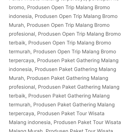
bromo
,
Produsen Open Trip Malang Bromo
indonesia
,
Produsen Open Trip Malang Bromo
Murah
,
Produsen Open Trip Malang Bromo
profesional
,
Produsen Open Trip Malang Bromo
terbaik
,
Produsen Open Trip Malang Bromo
termurah
,
Produsen Open Trip Malang Bromo
terpercaya
,
Produsen Paket Gathering Malang
indonesia
,
Produsen Paket Gathering Malang
Murah
,
Produsen Paket Gathering Malang
profesional
,
Produsen Paket Gathering Malang
terbaik
,
Produsen Paket Gathering Malang
termurah
,
Produsen Paket Gathering Malang
terpercaya
,
Produsen Paket Tour Wisata
Malang indonesia
,
Produsen Paket Tour Wisata
Malang Murah
,
Produsen Paket Tour Wisata