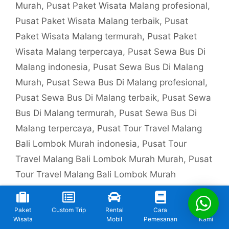
Murah
,
Pusat Paket Wisata Malang profesional
,
Pusat Paket Wisata Malang terbaik
,
Pusat
Paket Wisata Malang termurah
,
Pusat Paket
Wisata Malang terpercaya
,
Pusat Sewa Bus Di
Malang indonesia
,
Pusat Sewa Bus Di Malang
Murah
,
Pusat Sewa Bus Di Malang profesional
,
Pusat Sewa Bus Di Malang terbaik
,
Pusat Sewa
Bus Di Malang termurah
,
Pusat Sewa Bus Di
Malang terpercaya
,
Pusat Tour Travel Malang
Bali Lombok Murah indonesia
,
Pusat Tour
Travel Malang Bali Lombok Murah Murah
,
Pusat
Tour Travel Malang Bali Lombok Murah
profesional
,
Pusat Tour Travel Malang Bali
Lombok Murah terbaik
,
Pusat Tour Travel
Paket
Custom Trip
Rental
Cara
Kontak
Malang Bali Lombok Murah termurah
,
Pusat
Wisata
Mobil
Pemesanan
Kami