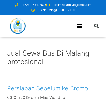
+6282143432505
callmetourtravel@gmail.com
Senin - Minggu: 8:00 - 21:00
Jual Sewa Bus Di Malang
profesional
Persiapan Sebelum ke Bromo
03/04/2019
oleh
Mas Wondho