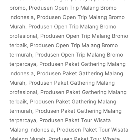
bromo
,
Produsen Open Trip Malang Bromo
indonesia
,
Produsen Open Trip Malang Bromo
Murah
,
Produsen Open Trip Malang Bromo
profesional
,
Produsen Open Trip Malang Bromo
terbaik
,
Produsen Open Trip Malang Bromo
termurah
,
Produsen Open Trip Malang Bromo
terpercaya
,
Produsen Paket Gathering Malang
indonesia
,
Produsen Paket Gathering Malang
Murah
,
Produsen Paket Gathering Malang
profesional
,
Produsen Paket Gathering Malang
terbaik
,
Produsen Paket Gathering Malang
termurah
,
Produsen Paket Gathering Malang
terpercaya
,
Produsen Paket Tour Wisata
Malang indonesia
,
Produsen Paket Tour Wisata
Malang Murah
,
Produsen Paket Tour Wisata