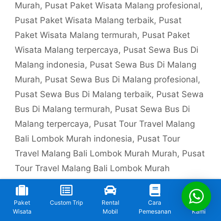
Murah
,
Pusat Paket Wisata Malang profesional
,
Pusat Paket Wisata Malang terbaik
,
Pusat
Paket Wisata Malang termurah
,
Pusat Paket
Wisata Malang terpercaya
,
Pusat Sewa Bus Di
Malang indonesia
,
Pusat Sewa Bus Di Malang
Murah
,
Pusat Sewa Bus Di Malang profesional
,
Pusat Sewa Bus Di Malang terbaik
,
Pusat Sewa
Bus Di Malang termurah
,
Pusat Sewa Bus Di
Malang terpercaya
,
Pusat Tour Travel Malang
Bali Lombok Murah indonesia
,
Pusat Tour
Travel Malang Bali Lombok Murah Murah
,
Pusat
Tour Travel Malang Bali Lombok Murah
profesional
,
Pusat Tour Travel Malang Bali
Lombok Murah terbaik
,
Pusat Tour Travel
Paket
Custom Trip
Rental
Cara
Kontak
Malang Bali Lombok Murah termurah
,
Pusat
Wisata
Mobil
Pemesanan
Kami