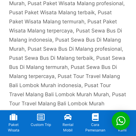
Murah
,
Pusat Paket Wisata Malang profesional
,
Pusat Paket Wisata Malang terbaik
,
Pusat
Paket Wisata Malang termurah
,
Pusat Paket
Wisata Malang terpercaya
,
Pusat Sewa Bus Di
Malang indonesia
,
Pusat Sewa Bus Di Malang
Murah
,
Pusat Sewa Bus Di Malang profesional
,
Pusat Sewa Bus Di Malang terbaik
,
Pusat Sewa
Bus Di Malang termurah
,
Pusat Sewa Bus Di
Malang terpercaya
,
Pusat Tour Travel Malang
Bali Lombok Murah indonesia
,
Pusat Tour
Travel Malang Bali Lombok Murah Murah
,
Pusat
Tour Travel Malang Bali Lombok Murah
profesional
,
Pusat Tour Travel Malang Bali
Lombok Murah terbaik
,
Pusat Tour Travel
Paket
Custom Trip
Rental
Cara
Kontak
Malang Bali Lombok Murah termurah
,
Pusat
Wisata
Mobil
Pemesanan
Kami