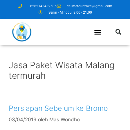
+6282143432505
callmetourtravel@gmail.com
Senin - Minggu: 8:00 - 21:00
Jasa Paket Wisata Malang
termurah
Persiapan Sebelum ke Bromo
03/04/2019
oleh
Mas Wondho