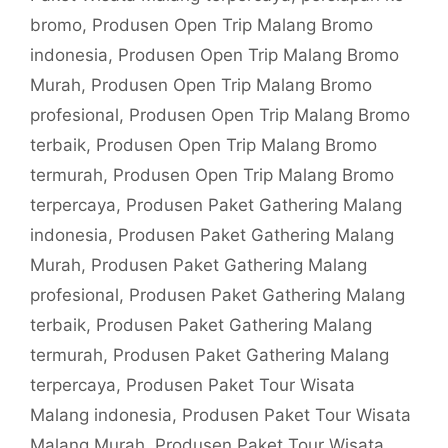
bromo
,
Produsen Open Trip Malang Bromo
indonesia
,
Produsen Open Trip Malang Bromo
Murah
,
Produsen Open Trip Malang Bromo
profesional
,
Produsen Open Trip Malang Bromo
terbaik
,
Produsen Open Trip Malang Bromo
termurah
,
Produsen Open Trip Malang Bromo
terpercaya
,
Produsen Paket Gathering Malang
indonesia
,
Produsen Paket Gathering Malang
Murah
,
Produsen Paket Gathering Malang
profesional
,
Produsen Paket Gathering Malang
terbaik
,
Produsen Paket Gathering Malang
termurah
,
Produsen Paket Gathering Malang
terpercaya
,
Produsen Paket Tour Wisata
Malang indonesia
,
Produsen Paket Tour Wisata
Malang Murah
,
Produsen Paket Tour Wisata