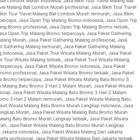
 Bali Lombok Murah indonesia
,
Jasa Bikin Tour Travel Malang Bali
avel Malang Bali Lombok Murah profesional
,
Jasa Bikin Tour Travel
ikin Tour Travel Malang Bali Lombok Murah termurah
,
Jasa Bikin
rpercaya
,
Jasa Open Trip Malang Bromo indonesia
,
Jasa Open Trip
ang Bromo profesional
,
Jasa Open Trip Malang Bromo terbaik
,
asa Open Trip Malang Bromo terpercaya
,
Jasa Paket Gathering
Malang Murah
,
Jasa Paket Gathering Malang profesional
,
Jasa
t Gathering Malang termurah
,
Jasa Paket Gathering Malang
g indonesia
,
Jasa Paket Tour Wisata Malang Murah
,
Jasa Paket
t Tour Wisata Malang terbaik
,
Jasa Paket Tour Wisata Malang
terpercaya
,
Jasa Paket Wisata Bromo indonesia
,
Jasa Paket
Bromo profesional
,
Jasa Paket Wisata Bromo terbaik
,
Jasa Paket
a Bromo terpercaya
,
Jasa Paket Wisata Malang Batu Bromo 3
a Malang Batu Bromo 3 Hari 2 Malam Murah
,
Jasa Paket Wisata
ional
,
Jasa Paket Wisata Malang Batu Bromo 3 Hari 2 Malam
romo 3 Hari 2 Malam termurah
,
Jasa Paket Wisata Malang Batu
aket Wisata Malang Batu Bromo Murah Lengkap indonesia
,
Jasa
Lengkap Murah
,
Jasa Paket Wisata Malang Batu Bromo Murah
alang Batu Bromo Murah Lengkap terbaik
,
Jasa Paket Wisata
rah
,
Jasa Paket Wisata Malang Batu Bromo Murah Lengkap
 Jakarta indonesia
,
Jasa Paket Wisata Malang Dari Jakarta
arta profesional
,
Jasa Paket Wisata Malang Dari Jakarta terbaik
,