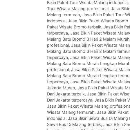
Bikin Paket Tour Wisata Malang indonesia
,
Tour Wisata Malang profesional
,
Jasa Biki
Malang termurah
,
Jasa Bikin Paket Tour W
indonesia
,
Jasa Bikin Paket Wisata Bromo
Paket Wisata Bromo terbaik
,
Jasa Bikin P
terpercaya
,
Jasa Bikin Paket Wisata Mala
Malang Batu Bromo 3 Hari 2 Malam Murah
profesional
,
Jasa Bikin Paket Wisata Mala
Malang Batu Bromo 3 Hari 2 Malam termu
terpercaya
,
Jasa Bikin Paket Wisata Mala
Malang Batu Bromo Murah Lengkap Mura
profesional
,
Jasa Bikin Paket Wisata Mala
Malang Batu Bromo Murah Lengkap termu
terpercaya
,
Jasa Bikin Paket Wisata Malan
Jakarta Murah
,
Jasa Bikin Paket Wisata Ma
Dari Jakarta terbaik
,
Jasa Bikin Paket Wisa
Dari Jakarta terpercaya
,
Jasa Bikin Paket 
Jasa Bikin Paket Wisata Malang profesiona
Wisata Malang termurah
,
Jasa Bikin Paket
indonesia
,
Jasa Bikin Sewa Bus Di Malang
Sewa Bus Di Malang terbaik
,
Jasa Bikin S