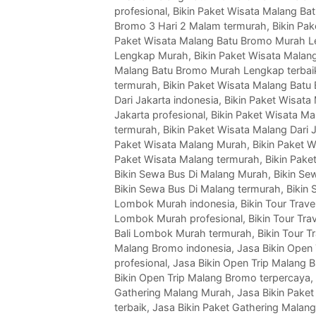
profesional
,
Bikin Paket Wisata Malang Ba
Bromo 3 Hari 2 Malam termurah
,
Bikin Pa
Paket Wisata Malang Batu Bromo Murah L
Lengkap Murah
,
Bikin Paket Wisata Mala
Malang Batu Bromo Murah Lengkap terbai
termurah
,
Bikin Paket Wisata Malang Bat
Dari Jakarta indonesia
,
Bikin Paket Wisata
Jakarta profesional
,
Bikin Paket Wisata Mal
termurah
,
Bikin Paket Wisata Malang Dari 
Paket Wisata Malang Murah
,
Bikin Paket W
Paket Wisata Malang termurah
,
Bikin Pake
Bikin Sewa Bus Di Malang Murah
,
Bikin Se
Bikin Sewa Bus Di Malang termurah
,
Bikin
Lombok Murah indonesia
,
Bikin Tour Tra
Lombok Murah profesional
,
Bikin Tour Tr
Bali Lombok Murah termurah
,
Bikin Tour 
Malang Bromo indonesia
,
Jasa Bikin Open
profesional
,
Jasa Bikin Open Trip Malang 
Bikin Open Trip Malang Bromo terpercaya
,
Gathering Malang Murah
,
Jasa Bikin Paket
terbaik
,
Jasa Bikin Paket Gathering Malan