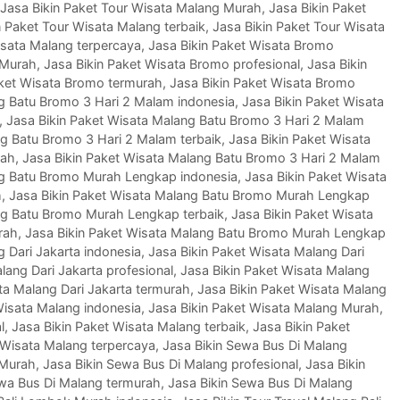
Jasa Bikin Paket Tour Wisata Malang Murah
,
Jasa Bikin Paket
n Paket Tour Wisata Malang terbaik
,
Jasa Bikin Paket Tour Wisata
isata Malang terpercaya
,
Jasa Bikin Paket Wisata Bromo
 Murah
,
Jasa Bikin Paket Wisata Bromo profesional
,
Jasa Bikin
aket Wisata Bromo termurah
,
Jasa Bikin Paket Wisata Bromo
ng Batu Bromo 3 Hari 2 Malam indonesia
,
Jasa Bikin Paket Wisata
,
Jasa Bikin Paket Wisata Malang Batu Bromo 3 Hari 2 Malam
ng Batu Bromo 3 Hari 2 Malam terbaik
,
Jasa Bikin Paket Wisata
rah
,
Jasa Bikin Paket Wisata Malang Batu Bromo 3 Hari 2 Malam
ng Batu Bromo Murah Lengkap indonesia
,
Jasa Bikin Paket Wisata
h
,
Jasa Bikin Paket Wisata Malang Batu Bromo Murah Lengkap
ng Batu Bromo Murah Lengkap terbaik
,
Jasa Bikin Paket Wisata
rah
,
Jasa Bikin Paket Wisata Malang Batu Bromo Murah Lengkap
g Dari Jakarta indonesia
,
Jasa Bikin Paket Wisata Malang Dari
lang Dari Jakarta profesional
,
Jasa Bikin Paket Wisata Malang
ta Malang Dari Jakarta termurah
,
Jasa Bikin Paket Wisata Malang
Wisata Malang indonesia
,
Jasa Bikin Paket Wisata Malang Murah
,
l
,
Jasa Bikin Paket Wisata Malang terbaik
,
Jasa Bikin Paket
 Wisata Malang terpercaya
,
Jasa Bikin Sewa Bus Di Malang
 Murah
,
Jasa Bikin Sewa Bus Di Malang profesional
,
Jasa Bikin
ewa Bus Di Malang termurah
,
Jasa Bikin Sewa Bus Di Malang