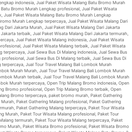
engkap indonesia
,
Jual Paket Wisata Malang Batu Bromo Murah
g Batu Bromo Murah Lengkap profesional
,
Jual Paket Wisata
k
,
Jual Paket Wisata Malang Batu Bromo Murah Lengkap
 Bromo Murah Lengkap terpercaya
,
Jual Paket Wisata Malang Dari
ng Dari Jakarta Murah
,
Jual Paket Wisata Malang Dari Jakarta
 Jakarta terbaik
,
Jual Paket Wisata Malang Dari Jakarta termurah
,
percaya
,
Jual Paket Wisata Malang indonesia
,
Jual Paket Wisata
rofesional
,
Jual Paket Wisata Malang terbaik
,
Jual Paket Wisata
g terpercaya
,
Jual Sewa Bus Di Malang indonesia
,
Jual Sewa Bus
 profesional
,
Jual Sewa Bus Di Malang terbaik
,
Jual Sewa Bus Di
g terpercaya
,
Jual Tour Travel Malang Bali Lombok Murah
Lombok Murah Murah
,
Jual Tour Travel Malang Bali Lombok Murah
Lombok Murah terbaik
,
Jual Tour Travel Malang Bali Lombok Murah
ombok Murah terpercaya
,
Open Trip Malang Bromo indonesia
,
Open
ng Bromo profesional
,
Open Trip Malang Bromo terbaik
,
Open
alang Bromo terpercaya
,
paket bromo murah
,
Paket Gathering
g Murah
,
Paket Gathering Malang profesional
,
Paket Gathering
ermurah
,
Paket Gathering Malang terpercaya
,
Paket Tour Wisata
ang Murah
,
Paket Tour Wisata Malang profesional
,
Paket Tour
 Malang termurah
,
Paket Tour Wisata Malang terpercaya
,
Paket
omo Murah
,
Paket Wisata Bromo profesional
,
Paket Wisata Bromo