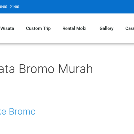
8:00 - 21:00
 Wisata
Custom Trip
Rental Mobil
Gallery
Car
sata Bromo Murah
ke Bromo