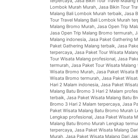
terpercaya
,
Jasa Bikin Tour Travel Malang
Lombok Murah Murah
,
Jasa Bikin Tour Tr
Malang Bali Lombok Murah terbaik
,
Jasa B
Tour Travel Malang Bali Lombok Murah te
Malang Bromo Murah
,
Jasa Open Trip Mal
Jasa Open Trip Malang Bromo termurah
,
J
Malang indonesia
,
Jasa Paket Gathering 
Paket Gathering Malang terbaik
,
Jasa Pake
terpercaya
,
Jasa Paket Tour Wisata Malan
Tour Wisata Malang profesional
,
Jasa Pake
termurah
,
Jasa Paket Tour Wisata Malang 
Wisata Bromo Murah
,
Jasa Paket Wisata 
Wisata Bromo termurah
,
Jasa Paket Wisat
Hari 2 Malam indonesia
,
Jasa Paket Wisat
Malang Batu Bromo 3 Hari 2 Malam profes
terbaik
,
Jasa Paket Wisata Malang Batu B
Bromo 3 Hari 2 Malam terpercaya
,
Jasa P
Paket Wisata Malang Batu Bromo Murah 
Lengkap profesional
,
Jasa Paket Wisata M
Malang Batu Bromo Murah Lengkap termu
terpercaya
,
Jasa Paket Wisata Malang Dari
Murah
,
Jasa Paket Wisata Malang Dari Jak