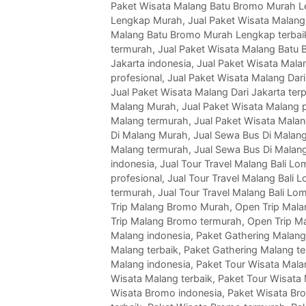
Paket Wisata Malang Batu Bromo Murah L
Lengkap Murah
,
Jual Paket Wisata Malan
Malang Batu Bromo Murah Lengkap terbai
termurah
,
Jual Paket Wisata Malang Batu
Jakarta indonesia
,
Jual Paket Wisata Mala
profesional
,
Jual Paket Wisata Malang Dari
Jual Paket Wisata Malang Dari Jakarta ter
Malang Murah
,
Jual Paket Wisata Malang p
Malang termurah
,
Jual Paket Wisata Malan
Di Malang Murah
,
Jual Sewa Bus Di Malang
Malang termurah
,
Jual Sewa Bus Di Malan
indonesia
,
Jual Tour Travel Malang Bali 
profesional
,
Jual Tour Travel Malang Bali 
termurah
,
Jual Tour Travel Malang Bali L
Trip Malang Bromo Murah
,
Open Trip Mala
Trip Malang Bromo termurah
,
Open Trip M
Malang indonesia
,
Paket Gathering Malan
Malang terbaik
,
Paket Gathering Malang t
Malang indonesia
,
Paket Tour Wisata Mal
Wisata Malang terbaik
,
Paket Tour Wisata
Wisata Bromo indonesia
,
Paket Wisata Br