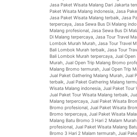
Jasa Paket Wisata Malang Dari Jakarta te
Paket Wisata Malang indonesia
,
Jasa Pake
Jasa Paket Wisata Malang terbaik
,
Jasa P
terpercaya
,
Jasa Sewa Bus Di Malang indo
Malang profesional
,
Jasa Sewa Bus Di Mal
Di Malang terpercaya
,
Jasa Tour Travel Ma
Lombok Murah Murah
,
Jasa Tour Travel M
Bali Lombok Murah terbaik
,
Jasa Tour Tra
Bali Lombok Murah terpercaya
,
Jual Open 
Murah
,
Jual Open Trip Malang Bromo profe
Malang Bromo termurah
,
Jual Open Trip 
Jual Paket Gathering Malang Murah
,
Jual 
terbaik
,
Jual Paket Gathering Malang term
Wisata Malang indonesia
,
Jual Paket Tour
Jual Paket Tour Wisata Malang terbaik
,
Jua
Malang terpercaya
,
Jual Paket Wisata Bro
Bromo profesional
,
Jual Paket Wisata Bro
Bromo terpercaya
,
Jual Paket Wisata Mal
Malang Batu Bromo 3 Hari 2 Malam Murah
profesional
,
Jual Paket Wisata Malang Bat
Bromo 3 Hari 2 Malam termurah
,
Jual Pak