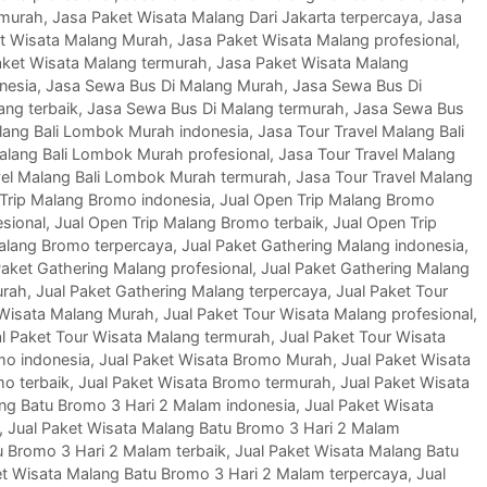
rmurah
,
Jasa Paket Wisata Malang Dari Jakarta terpercaya
,
Jasa
t Wisata Malang Murah
,
Jasa Paket Wisata Malang profesional
,
aket Wisata Malang termurah
,
Jasa Paket Wisata Malang
nesia
,
Jasa Sewa Bus Di Malang Murah
,
Jasa Sewa Bus Di
ang terbaik
,
Jasa Sewa Bus Di Malang termurah
,
Jasa Sewa Bus
lang Bali Lombok Murah indonesia
,
Jasa Tour Travel Malang Bali
alang Bali Lombok Murah profesional
,
Jasa Tour Travel Malang
vel Malang Bali Lombok Murah termurah
,
Jasa Tour Travel Malang
Trip Malang Bromo indonesia
,
Jual Open Trip Malang Bromo
sional
,
Jual Open Trip Malang Bromo terbaik
,
Jual Open Trip
Malang Bromo terpercaya
,
Jual Paket Gathering Malang indonesia
,
Paket Gathering Malang profesional
,
Jual Paket Gathering Malang
urah
,
Jual Paket Gathering Malang terpercaya
,
Jual Paket Tour
 Wisata Malang Murah
,
Jual Paket Tour Wisata Malang profesional
,
l Paket Tour Wisata Malang termurah
,
Jual Paket Tour Wisata
mo indonesia
,
Jual Paket Wisata Bromo Murah
,
Jual Paket Wisata
mo terbaik
,
Jual Paket Wisata Bromo termurah
,
Jual Paket Wisata
ang Batu Bromo 3 Hari 2 Malam indonesia
,
Jual Paket Wisata
,
Jual Paket Wisata Malang Batu Bromo 3 Hari 2 Malam
u Bromo 3 Hari 2 Malam terbaik
,
Jual Paket Wisata Malang Batu
et Wisata Malang Batu Bromo 3 Hari 2 Malam terpercaya
,
Jual