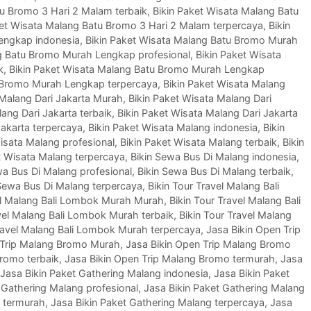
tu Bromo 3 Hari 2 Malam terbaik
,
Bikin Paket Wisata Malang Batu
ket Wisata Malang Batu Bromo 3 Hari 2 Malam terpercaya
,
Bikin
engkap indonesia
,
Bikin Paket Wisata Malang Batu Bromo Murah
ng Batu Bromo Murah Lengkap profesional
,
Bikin Paket Wisata
k
,
Bikin Paket Wisata Malang Batu Bromo Murah Lengkap
u Bromo Murah Lengkap terpercaya
,
Bikin Paket Wisata Malang
 Malang Dari Jakarta Murah
,
Bikin Paket Wisata Malang Dari
ang Dari Jakarta terbaik
,
Bikin Paket Wisata Malang Dari Jakarta
Jakarta terpercaya
,
Bikin Paket Wisata Malang indonesia
,
Bikin
isata Malang profesional
,
Bikin Paket Wisata Malang terbaik
,
Bikin
t Wisata Malang terpercaya
,
Bikin Sewa Bus Di Malang indonesia
,
wa Bus Di Malang profesional
,
Bikin Sewa Bus Di Malang terbaik
,
 Sewa Bus Di Malang terpercaya
,
Bikin Tour Travel Malang Bali
vel Malang Bali Lombok Murah Murah
,
Bikin Tour Travel Malang Bali
avel Malang Bali Lombok Murah terbaik
,
Bikin Tour Travel Malang
Travel Malang Bali Lombok Murah terpercaya
,
Jasa Bikin Open Trip
 Trip Malang Bromo Murah
,
Jasa Bikin Open Trip Malang Bromo
Bromo terbaik
,
Jasa Bikin Open Trip Malang Bromo termurah
,
Jasa
Jasa Bikin Paket Gathering Malang indonesia
,
Jasa Bikin Paket
 Gathering Malang profesional
,
Jasa Bikin Paket Gathering Malang
g termurah
,
Jasa Bikin Paket Gathering Malang terpercaya
,
Jasa