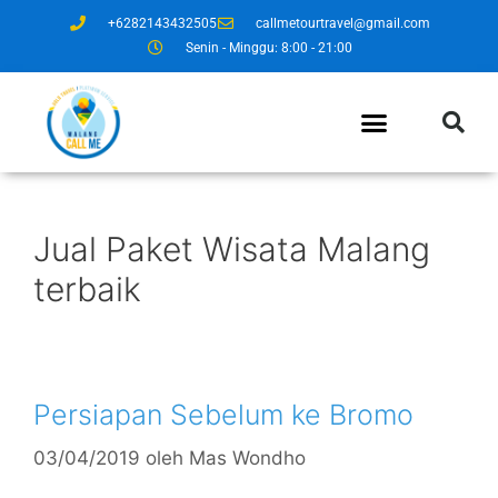
+6282143432505
callmetourtravel@gmail.com
Senin - Minggu: 8:00 - 21:00
Jual Paket Wisata Malang
terbaik
Persiapan Sebelum ke Bromo
03/04/2019
oleh
Mas Wondho