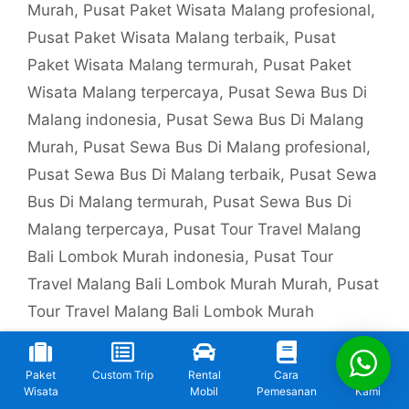
Murah
,
Pusat Paket Wisata Malang profesional
,
Pusat Paket Wisata Malang terbaik
,
Pusat
Paket Wisata Malang termurah
,
Pusat Paket
Wisata Malang terpercaya
,
Pusat Sewa Bus Di
Malang indonesia
,
Pusat Sewa Bus Di Malang
Murah
,
Pusat Sewa Bus Di Malang profesional
,
Pusat Sewa Bus Di Malang terbaik
,
Pusat Sewa
Bus Di Malang termurah
,
Pusat Sewa Bus Di
Malang terpercaya
,
Pusat Tour Travel Malang
Bali Lombok Murah indonesia
,
Pusat Tour
Travel Malang Bali Lombok Murah Murah
,
Pusat
Tour Travel Malang Bali Lombok Murah
profesional
,
Pusat Tour Travel Malang Bali
Lombok Murah terbaik
,
Pusat Tour Travel
Paket
Custom Trip
Rental
Cara
Kontak
Malang Bali Lombok Murah termurah
,
Pusat
Wisata
Mobil
Pemesanan
Kami