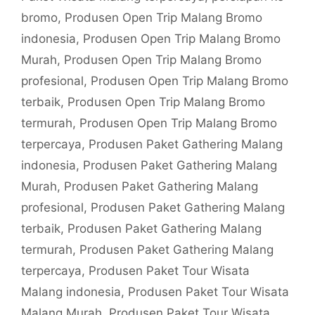
bromo
,
Produsen Open Trip Malang Bromo
indonesia
,
Produsen Open Trip Malang Bromo
Murah
,
Produsen Open Trip Malang Bromo
profesional
,
Produsen Open Trip Malang Bromo
terbaik
,
Produsen Open Trip Malang Bromo
termurah
,
Produsen Open Trip Malang Bromo
terpercaya
,
Produsen Paket Gathering Malang
indonesia
,
Produsen Paket Gathering Malang
Murah
,
Produsen Paket Gathering Malang
profesional
,
Produsen Paket Gathering Malang
terbaik
,
Produsen Paket Gathering Malang
termurah
,
Produsen Paket Gathering Malang
terpercaya
,
Produsen Paket Tour Wisata
Malang indonesia
,
Produsen Paket Tour Wisata
Malang Murah
,
Produsen Paket Tour Wisata