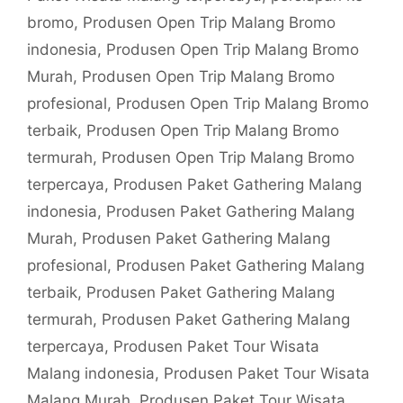
bromo
,
Produsen Open Trip Malang Bromo
indonesia
,
Produsen Open Trip Malang Bromo
Murah
,
Produsen Open Trip Malang Bromo
profesional
,
Produsen Open Trip Malang Bromo
terbaik
,
Produsen Open Trip Malang Bromo
termurah
,
Produsen Open Trip Malang Bromo
terpercaya
,
Produsen Paket Gathering Malang
indonesia
,
Produsen Paket Gathering Malang
Murah
,
Produsen Paket Gathering Malang
profesional
,
Produsen Paket Gathering Malang
terbaik
,
Produsen Paket Gathering Malang
termurah
,
Produsen Paket Gathering Malang
terpercaya
,
Produsen Paket Tour Wisata
Malang indonesia
,
Produsen Paket Tour Wisata
Malang Murah
,
Produsen Paket Tour Wisata