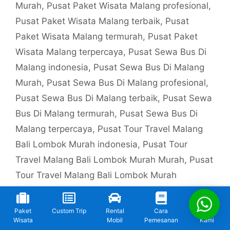
Murah
,
Pusat Paket Wisata Malang profesional
,
Pusat Paket Wisata Malang terbaik
,
Pusat
Paket Wisata Malang termurah
,
Pusat Paket
Wisata Malang terpercaya
,
Pusat Sewa Bus Di
Malang indonesia
,
Pusat Sewa Bus Di Malang
Murah
,
Pusat Sewa Bus Di Malang profesional
,
Pusat Sewa Bus Di Malang terbaik
,
Pusat Sewa
Bus Di Malang termurah
,
Pusat Sewa Bus Di
Malang terpercaya
,
Pusat Tour Travel Malang
Bali Lombok Murah indonesia
,
Pusat Tour
Travel Malang Bali Lombok Murah Murah
,
Pusat
Tour Travel Malang Bali Lombok Murah
profesional
,
Pusat Tour Travel Malang Bali
Lombok Murah terbaik
,
Pusat Tour Travel
Paket
Custom Trip
Rental
Cara
Kontak
Malang Bali Lombok Murah termurah
,
Pusat
Wisata
Mobil
Pemesanan
Kami