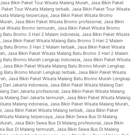
Jasa Bikin Paket Tour Wisata Malang Murah
,
Jasa Bikin Paket
n Paket Tour Wisata Malang terbaik
,
Jasa Bikin Paket Tour Wisata
isata Malang terpercaya
,
Jasa Bikin Paket Wisata Bromo
 Murah
,
Jasa Bikin Paket Wisata Bromo profesional
,
Jasa Bikin
aket Wisata Bromo termurah
,
Jasa Bikin Paket Wisata Bromo
ng Batu Bromo 3 Hari 2 Malam indonesia
,
Jasa Bikin Paket Wisata
,
Jasa Bikin Paket Wisata Malang Batu Bromo 3 Hari 2 Malam
ng Batu Bromo 3 Hari 2 Malam terbaik
,
Jasa Bikin Paket Wisata
rah
,
Jasa Bikin Paket Wisata Malang Batu Bromo 3 Hari 2 Malam
ng Batu Bromo Murah Lengkap indonesia
,
Jasa Bikin Paket Wisata
h
,
Jasa Bikin Paket Wisata Malang Batu Bromo Murah Lengkap
ng Batu Bromo Murah Lengkap terbaik
,
Jasa Bikin Paket Wisata
rah
,
Jasa Bikin Paket Wisata Malang Batu Bromo Murah Lengkap
g Dari Jakarta indonesia
,
Jasa Bikin Paket Wisata Malang Dari
lang Dari Jakarta profesional
,
Jasa Bikin Paket Wisata Malang
ta Malang Dari Jakarta termurah
,
Jasa Bikin Paket Wisata Malang
Wisata Malang indonesia
,
Jasa Bikin Paket Wisata Malang Murah
,
l
,
Jasa Bikin Paket Wisata Malang terbaik
,
Jasa Bikin Paket
 Wisata Malang terpercaya
,
Jasa Bikin Sewa Bus Di Malang
 Murah
,
Jasa Bikin Sewa Bus Di Malang profesional
,
Jasa Bikin
ewa Bus Di Malang termurah
,
Jasa Bikin Sewa Bus Di Malang