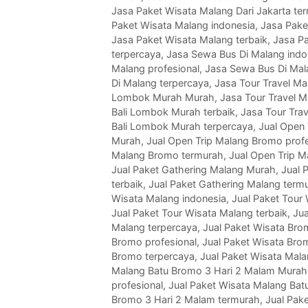
Jasa Paket Wisata Malang Dari Jakarta te
Paket Wisata Malang indonesia
,
Jasa Pake
Jasa Paket Wisata Malang terbaik
,
Jasa P
terpercaya
,
Jasa Sewa Bus Di Malang indo
Malang profesional
,
Jasa Sewa Bus Di Mal
Di Malang terpercaya
,
Jasa Tour Travel Ma
Lombok Murah Murah
,
Jasa Tour Travel M
Bali Lombok Murah terbaik
,
Jasa Tour Tra
Bali Lombok Murah terpercaya
,
Jual Open 
Murah
,
Jual Open Trip Malang Bromo profe
Malang Bromo termurah
,
Jual Open Trip 
Jual Paket Gathering Malang Murah
,
Jual 
terbaik
,
Jual Paket Gathering Malang term
Wisata Malang indonesia
,
Jual Paket Tour
Jual Paket Tour Wisata Malang terbaik
,
Jua
Malang terpercaya
,
Jual Paket Wisata Bro
Bromo profesional
,
Jual Paket Wisata Bro
Bromo terpercaya
,
Jual Paket Wisata Mal
Malang Batu Bromo 3 Hari 2 Malam Murah
profesional
,
Jual Paket Wisata Malang Bat
Bromo 3 Hari 2 Malam termurah
,
Jual Pak