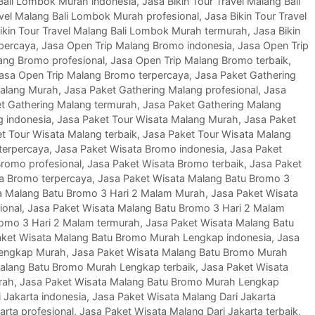
 Bali Lombok Murah indonesia
,
Jasa Bikin Tour Travel Malang Bali
avel Malang Bali Lombok Murah profesional
,
Jasa Bikin Tour Travel
ikin Tour Travel Malang Bali Lombok Murah termurah
,
Jasa Bikin
rpercaya
,
Jasa Open Trip Malang Bromo indonesia
,
Jasa Open Trip
ang Bromo profesional
,
Jasa Open Trip Malang Bromo terbaik
,
asa Open Trip Malang Bromo terpercaya
,
Jasa Paket Gathering
Malang Murah
,
Jasa Paket Gathering Malang profesional
,
Jasa
t Gathering Malang termurah
,
Jasa Paket Gathering Malang
g indonesia
,
Jasa Paket Tour Wisata Malang Murah
,
Jasa Paket
t Tour Wisata Malang terbaik
,
Jasa Paket Tour Wisata Malang
terpercaya
,
Jasa Paket Wisata Bromo indonesia
,
Jasa Paket
Bromo profesional
,
Jasa Paket Wisata Bromo terbaik
,
Jasa Paket
a Bromo terpercaya
,
Jasa Paket Wisata Malang Batu Bromo 3
a Malang Batu Bromo 3 Hari 2 Malam Murah
,
Jasa Paket Wisata
ional
,
Jasa Paket Wisata Malang Batu Bromo 3 Hari 2 Malam
romo 3 Hari 2 Malam termurah
,
Jasa Paket Wisata Malang Batu
aket Wisata Malang Batu Bromo Murah Lengkap indonesia
,
Jasa
Lengkap Murah
,
Jasa Paket Wisata Malang Batu Bromo Murah
alang Batu Bromo Murah Lengkap terbaik
,
Jasa Paket Wisata
rah
,
Jasa Paket Wisata Malang Batu Bromo Murah Lengkap
 Jakarta indonesia
,
Jasa Paket Wisata Malang Dari Jakarta
arta profesional
,
Jasa Paket Wisata Malang Dari Jakarta terbaik
,