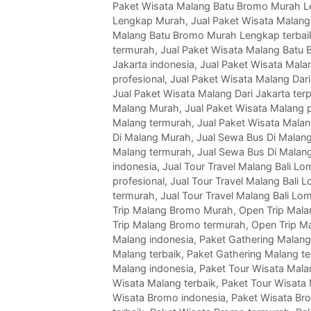
Paket Wisata Malang Batu Bromo Murah L
Lengkap Murah
,
Jual Paket Wisata Malan
Malang Batu Bromo Murah Lengkap terbai
termurah
,
Jual Paket Wisata Malang Batu
Jakarta indonesia
,
Jual Paket Wisata Mala
profesional
,
Jual Paket Wisata Malang Dari
Jual Paket Wisata Malang Dari Jakarta ter
Malang Murah
,
Jual Paket Wisata Malang p
Malang termurah
,
Jual Paket Wisata Malan
Di Malang Murah
,
Jual Sewa Bus Di Malang
Malang termurah
,
Jual Sewa Bus Di Malan
indonesia
,
Jual Tour Travel Malang Bali 
profesional
,
Jual Tour Travel Malang Bali 
termurah
,
Jual Tour Travel Malang Bali L
Trip Malang Bromo Murah
,
Open Trip Mala
Trip Malang Bromo termurah
,
Open Trip M
Malang indonesia
,
Paket Gathering Malan
Malang terbaik
,
Paket Gathering Malang t
Malang indonesia
,
Paket Tour Wisata Mal
Wisata Malang terbaik
,
Paket Tour Wisata
Wisata Bromo indonesia
,
Paket Wisata Br