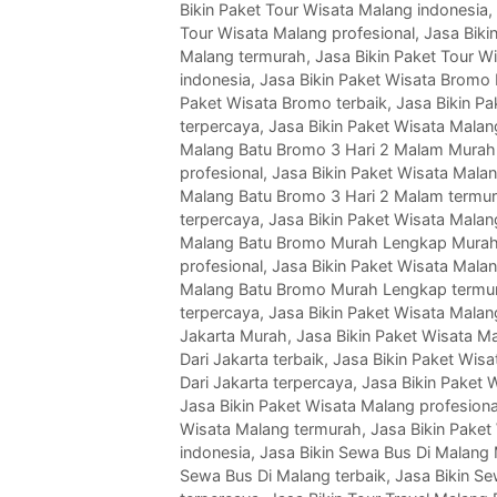
Bikin Paket Tour Wisata Malang indonesia
,
Tour Wisata Malang profesional
,
Jasa Biki
Malang termurah
,
Jasa Bikin Paket Tour W
indonesia
,
Jasa Bikin Paket Wisata Bromo
Paket Wisata Bromo terbaik
,
Jasa Bikin P
terpercaya
,
Jasa Bikin Paket Wisata Mala
Malang Batu Bromo 3 Hari 2 Malam Murah
profesional
,
Jasa Bikin Paket Wisata Mala
Malang Batu Bromo 3 Hari 2 Malam termu
terpercaya
,
Jasa Bikin Paket Wisata Mala
Malang Batu Bromo Murah Lengkap Mura
profesional
,
Jasa Bikin Paket Wisata Mala
Malang Batu Bromo Murah Lengkap termu
terpercaya
,
Jasa Bikin Paket Wisata Malan
Jakarta Murah
,
Jasa Bikin Paket Wisata Ma
Dari Jakarta terbaik
,
Jasa Bikin Paket Wisa
Dari Jakarta terpercaya
,
Jasa Bikin Paket 
Jasa Bikin Paket Wisata Malang profesiona
Wisata Malang termurah
,
Jasa Bikin Paket
indonesia
,
Jasa Bikin Sewa Bus Di Malang
Sewa Bus Di Malang terbaik
,
Jasa Bikin S