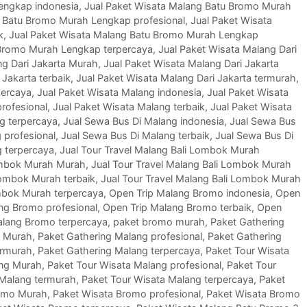
engkap indonesia
,
Jual Paket Wisata Malang Batu Bromo Murah
g Batu Bromo Murah Lengkap profesional
,
Jual Paket Wisata
k
,
Jual Paket Wisata Malang Batu Bromo Murah Lengkap
 Bromo Murah Lengkap terpercaya
,
Jual Paket Wisata Malang Dari
ng Dari Jakarta Murah
,
Jual Paket Wisata Malang Dari Jakarta
 Jakarta terbaik
,
Jual Paket Wisata Malang Dari Jakarta termurah
,
percaya
,
Jual Paket Wisata Malang indonesia
,
Jual Paket Wisata
rofesional
,
Jual Paket Wisata Malang terbaik
,
Jual Paket Wisata
g terpercaya
,
Jual Sewa Bus Di Malang indonesia
,
Jual Sewa Bus
 profesional
,
Jual Sewa Bus Di Malang terbaik
,
Jual Sewa Bus Di
g terpercaya
,
Jual Tour Travel Malang Bali Lombok Murah
Lombok Murah Murah
,
Jual Tour Travel Malang Bali Lombok Murah
Lombok Murah terbaik
,
Jual Tour Travel Malang Bali Lombok Murah
ombok Murah terpercaya
,
Open Trip Malang Bromo indonesia
,
Open
ng Bromo profesional
,
Open Trip Malang Bromo terbaik
,
Open
alang Bromo terpercaya
,
paket bromo murah
,
Paket Gathering
g Murah
,
Paket Gathering Malang profesional
,
Paket Gathering
ermurah
,
Paket Gathering Malang terpercaya
,
Paket Tour Wisata
ang Murah
,
Paket Tour Wisata Malang profesional
,
Paket Tour
 Malang termurah
,
Paket Tour Wisata Malang terpercaya
,
Paket
omo Murah
,
Paket Wisata Bromo profesional
,
Paket Wisata Bromo