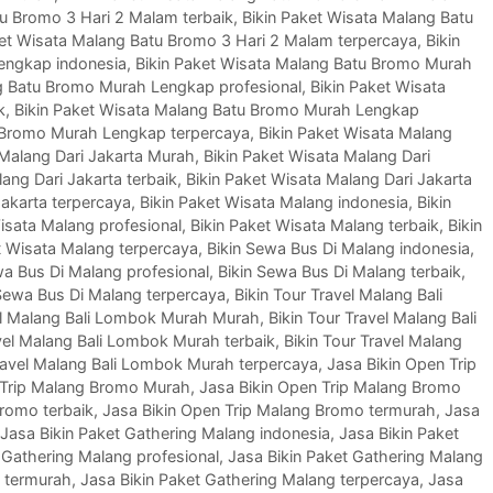
tu Bromo 3 Hari 2 Malam terbaik
,
Bikin Paket Wisata Malang Batu
ket Wisata Malang Batu Bromo 3 Hari 2 Malam terpercaya
,
Bikin
engkap indonesia
,
Bikin Paket Wisata Malang Batu Bromo Murah
ng Batu Bromo Murah Lengkap profesional
,
Bikin Paket Wisata
k
,
Bikin Paket Wisata Malang Batu Bromo Murah Lengkap
u Bromo Murah Lengkap terpercaya
,
Bikin Paket Wisata Malang
 Malang Dari Jakarta Murah
,
Bikin Paket Wisata Malang Dari
ang Dari Jakarta terbaik
,
Bikin Paket Wisata Malang Dari Jakarta
Jakarta terpercaya
,
Bikin Paket Wisata Malang indonesia
,
Bikin
isata Malang profesional
,
Bikin Paket Wisata Malang terbaik
,
Bikin
t Wisata Malang terpercaya
,
Bikin Sewa Bus Di Malang indonesia
,
wa Bus Di Malang profesional
,
Bikin Sewa Bus Di Malang terbaik
,
 Sewa Bus Di Malang terpercaya
,
Bikin Tour Travel Malang Bali
vel Malang Bali Lombok Murah Murah
,
Bikin Tour Travel Malang Bali
avel Malang Bali Lombok Murah terbaik
,
Bikin Tour Travel Malang
Travel Malang Bali Lombok Murah terpercaya
,
Jasa Bikin Open Trip
 Trip Malang Bromo Murah
,
Jasa Bikin Open Trip Malang Bromo
Bromo terbaik
,
Jasa Bikin Open Trip Malang Bromo termurah
,
Jasa
Jasa Bikin Paket Gathering Malang indonesia
,
Jasa Bikin Paket
 Gathering Malang profesional
,
Jasa Bikin Paket Gathering Malang
g termurah
,
Jasa Bikin Paket Gathering Malang terpercaya
,
Jasa