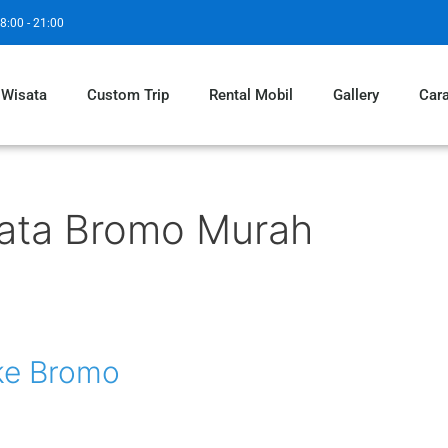
8:00 - 21:00
 Wisata
Custom Trip
Rental Mobil
Gallery
Car
sata Bromo Murah
ke Bromo