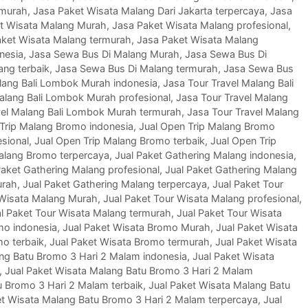
rmurah
,
Jasa Paket Wisata Malang Dari Jakarta terpercaya
,
Jasa
t Wisata Malang Murah
,
Jasa Paket Wisata Malang profesional
,
aket Wisata Malang termurah
,
Jasa Paket Wisata Malang
nesia
,
Jasa Sewa Bus Di Malang Murah
,
Jasa Sewa Bus Di
ang terbaik
,
Jasa Sewa Bus Di Malang termurah
,
Jasa Sewa Bus
lang Bali Lombok Murah indonesia
,
Jasa Tour Travel Malang Bali
alang Bali Lombok Murah profesional
,
Jasa Tour Travel Malang
vel Malang Bali Lombok Murah termurah
,
Jasa Tour Travel Malang
Trip Malang Bromo indonesia
,
Jual Open Trip Malang Bromo
sional
,
Jual Open Trip Malang Bromo terbaik
,
Jual Open Trip
Malang Bromo terpercaya
,
Jual Paket Gathering Malang indonesia
,
Paket Gathering Malang profesional
,
Jual Paket Gathering Malang
urah
,
Jual Paket Gathering Malang terpercaya
,
Jual Paket Tour
 Wisata Malang Murah
,
Jual Paket Tour Wisata Malang profesional
,
l Paket Tour Wisata Malang termurah
,
Jual Paket Tour Wisata
mo indonesia
,
Jual Paket Wisata Bromo Murah
,
Jual Paket Wisata
mo terbaik
,
Jual Paket Wisata Bromo termurah
,
Jual Paket Wisata
ang Batu Bromo 3 Hari 2 Malam indonesia
,
Jual Paket Wisata
,
Jual Paket Wisata Malang Batu Bromo 3 Hari 2 Malam
u Bromo 3 Hari 2 Malam terbaik
,
Jual Paket Wisata Malang Batu
et Wisata Malang Batu Bromo 3 Hari 2 Malam terpercaya
,
Jual