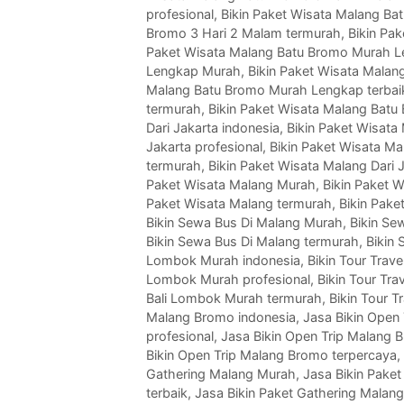
profesional
,
Bikin Paket Wisata Malang Ba
Bromo 3 Hari 2 Malam termurah
,
Bikin Pa
Paket Wisata Malang Batu Bromo Murah L
Lengkap Murah
,
Bikin Paket Wisata Mala
Malang Batu Bromo Murah Lengkap terbai
termurah
,
Bikin Paket Wisata Malang Bat
Dari Jakarta indonesia
,
Bikin Paket Wisata
Jakarta profesional
,
Bikin Paket Wisata Mal
termurah
,
Bikin Paket Wisata Malang Dari 
Paket Wisata Malang Murah
,
Bikin Paket W
Paket Wisata Malang termurah
,
Bikin Pake
Bikin Sewa Bus Di Malang Murah
,
Bikin Se
Bikin Sewa Bus Di Malang termurah
,
Bikin
Lombok Murah indonesia
,
Bikin Tour Tra
Lombok Murah profesional
,
Bikin Tour Tr
Bali Lombok Murah termurah
,
Bikin Tour 
Malang Bromo indonesia
,
Jasa Bikin Open
profesional
,
Jasa Bikin Open Trip Malang 
Bikin Open Trip Malang Bromo terpercaya
,
Gathering Malang Murah
,
Jasa Bikin Paket
terbaik
,
Jasa Bikin Paket Gathering Malan