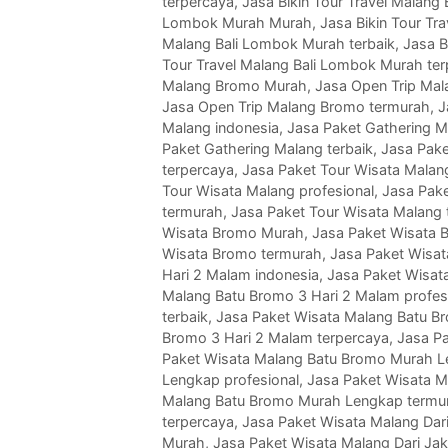
terpercaya
,
Jasa Bikin Tour Travel Malang
Lombok Murah Murah
,
Jasa Bikin Tour Tr
Malang Bali Lombok Murah terbaik
,
Jasa B
Tour Travel Malang Bali Lombok Murah te
Malang Bromo Murah
,
Jasa Open Trip Mal
Jasa Open Trip Malang Bromo termurah
,
J
Malang indonesia
,
Jasa Paket Gathering 
Paket Gathering Malang terbaik
,
Jasa Pake
terpercaya
,
Jasa Paket Tour Wisata Malan
Tour Wisata Malang profesional
,
Jasa Pake
termurah
,
Jasa Paket Tour Wisata Malang 
Wisata Bromo Murah
,
Jasa Paket Wisata 
Wisata Bromo termurah
,
Jasa Paket Wisat
Hari 2 Malam indonesia
,
Jasa Paket Wisat
Malang Batu Bromo 3 Hari 2 Malam profes
terbaik
,
Jasa Paket Wisata Malang Batu B
Bromo 3 Hari 2 Malam terpercaya
,
Jasa P
Paket Wisata Malang Batu Bromo Murah 
Lengkap profesional
,
Jasa Paket Wisata M
Malang Batu Bromo Murah Lengkap termu
terpercaya
,
Jasa Paket Wisata Malang Dari
Murah
,
Jasa Paket Wisata Malang Dari Jak