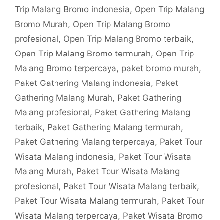
Trip Malang Bromo indonesia
,
Open Trip Malang
Bromo Murah
,
Open Trip Malang Bromo
profesional
,
Open Trip Malang Bromo terbaik
,
Open Trip Malang Bromo termurah
,
Open Trip
Malang Bromo terpercaya
,
paket bromo murah
,
Paket Gathering Malang indonesia
,
Paket
Gathering Malang Murah
,
Paket Gathering
Malang profesional
,
Paket Gathering Malang
terbaik
,
Paket Gathering Malang termurah
,
Paket Gathering Malang terpercaya
,
Paket Tour
Wisata Malang indonesia
,
Paket Tour Wisata
Malang Murah
,
Paket Tour Wisata Malang
profesional
,
Paket Tour Wisata Malang terbaik
,
Paket Tour Wisata Malang termurah
,
Paket Tour
Wisata Malang terpercaya
,
Paket Wisata Bromo