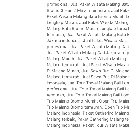
profesional
,
Jual Paket Wisata Malang Bat
Bromo 3 Hari 2 Malam termurah
,
Jual Pak
Paket Wisata Malang Batu Bromo Murah L
Lengkap Murah
,
Jual Paket Wisata Malan
Malang Batu Bromo Murah Lengkap terbai
termurah
,
Jual Paket Wisata Malang Batu
Jakarta indonesia
,
Jual Paket Wisata Mala
profesional
,
Jual Paket Wisata Malang Dari
Jual Paket Wisata Malang Dari Jakarta ter
Malang Murah
,
Jual Paket Wisata Malang p
Malang termurah
,
Jual Paket Wisata Malan
Di Malang Murah
,
Jual Sewa Bus Di Malang
Malang termurah
,
Jual Sewa Bus Di Malan
indonesia
,
Jual Tour Travel Malang Bali 
profesional
,
Jual Tour Travel Malang Bali 
termurah
,
Jual Tour Travel Malang Bali L
Trip Malang Bromo Murah
,
Open Trip Mala
Trip Malang Bromo termurah
,
Open Trip M
Malang indonesia
,
Paket Gathering Malan
Malang terbaik
,
Paket Gathering Malang t
Malang indonesia
,
Paket Tour Wisata Mal