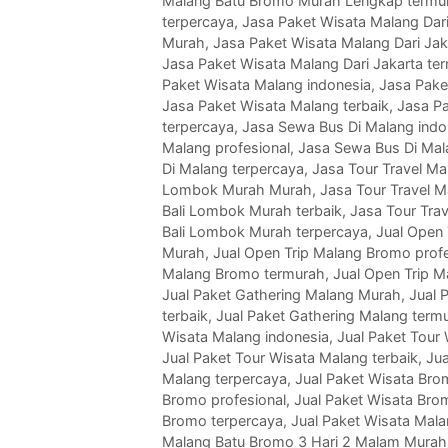
Malang Batu Bromo Murah Lengkap termu
terpercaya
,
Jasa Paket Wisata Malang Dari
Murah
,
Jasa Paket Wisata Malang Dari Jak
Jasa Paket Wisata Malang Dari Jakarta te
Paket Wisata Malang indonesia
,
Jasa Pake
Jasa Paket Wisata Malang terbaik
,
Jasa P
terpercaya
,
Jasa Sewa Bus Di Malang indo
Malang profesional
,
Jasa Sewa Bus Di Mal
Di Malang terpercaya
,
Jasa Tour Travel Ma
Lombok Murah Murah
,
Jasa Tour Travel M
Bali Lombok Murah terbaik
,
Jasa Tour Tra
Bali Lombok Murah terpercaya
,
Jual Open 
Murah
,
Jual Open Trip Malang Bromo profe
Malang Bromo termurah
,
Jual Open Trip 
Jual Paket Gathering Malang Murah
,
Jual 
terbaik
,
Jual Paket Gathering Malang term
Wisata Malang indonesia
,
Jual Paket Tour
Jual Paket Tour Wisata Malang terbaik
,
Jua
Malang terpercaya
,
Jual Paket Wisata Bro
Bromo profesional
,
Jual Paket Wisata Bro
Bromo terpercaya
,
Jual Paket Wisata Mal
Malang Batu Bromo 3 Hari 2 Malam Murah