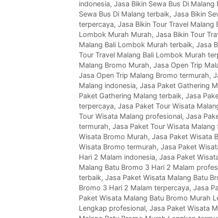
indonesia
,
Jasa Bikin Sewa Bus Di Malang
Sewa Bus Di Malang terbaik
,
Jasa Bikin S
terpercaya
,
Jasa Bikin Tour Travel Malang
Lombok Murah Murah
,
Jasa Bikin Tour Tr
Malang Bali Lombok Murah terbaik
,
Jasa B
Tour Travel Malang Bali Lombok Murah te
Malang Bromo Murah
,
Jasa Open Trip Mal
Jasa Open Trip Malang Bromo termurah
,
J
Malang indonesia
,
Jasa Paket Gathering 
Paket Gathering Malang terbaik
,
Jasa Pake
terpercaya
,
Jasa Paket Tour Wisata Malan
Tour Wisata Malang profesional
,
Jasa Pake
termurah
,
Jasa Paket Tour Wisata Malang 
Wisata Bromo Murah
,
Jasa Paket Wisata 
Wisata Bromo termurah
,
Jasa Paket Wisat
Hari 2 Malam indonesia
,
Jasa Paket Wisat
Malang Batu Bromo 3 Hari 2 Malam profes
terbaik
,
Jasa Paket Wisata Malang Batu B
Bromo 3 Hari 2 Malam terpercaya
,
Jasa P
Paket Wisata Malang Batu Bromo Murah 
Lengkap profesional
,
Jasa Paket Wisata M