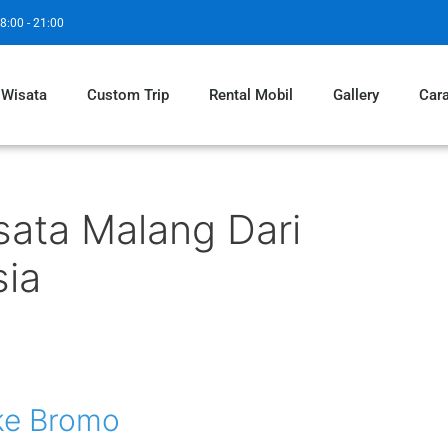
8:00 - 21:00
 Wisata
Custom Trip
Rental Mobil
Gallery
Car
sata Malang Dari
sia
ke Bromo