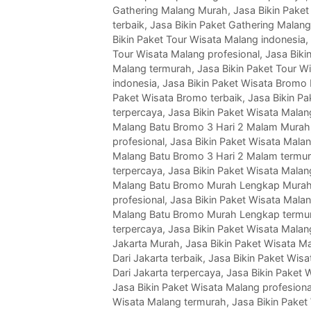
Gathering Malang Murah
,
Jasa Bikin Paket
terbaik
,
Jasa Bikin Paket Gathering Malan
Bikin Paket Tour Wisata Malang indonesia
,
Tour Wisata Malang profesional
,
Jasa Biki
Malang termurah
,
Jasa Bikin Paket Tour W
indonesia
,
Jasa Bikin Paket Wisata Bromo
Paket Wisata Bromo terbaik
,
Jasa Bikin P
terpercaya
,
Jasa Bikin Paket Wisata Mala
Malang Batu Bromo 3 Hari 2 Malam Murah
profesional
,
Jasa Bikin Paket Wisata Mala
Malang Batu Bromo 3 Hari 2 Malam termu
terpercaya
,
Jasa Bikin Paket Wisata Mala
Malang Batu Bromo Murah Lengkap Mura
profesional
,
Jasa Bikin Paket Wisata Mala
Malang Batu Bromo Murah Lengkap termu
terpercaya
,
Jasa Bikin Paket Wisata Malan
Jakarta Murah
,
Jasa Bikin Paket Wisata Ma
Dari Jakarta terbaik
,
Jasa Bikin Paket Wisa
Dari Jakarta terpercaya
,
Jasa Bikin Paket 
Jasa Bikin Paket Wisata Malang profesiona
Wisata Malang termurah
,
Jasa Bikin Paket