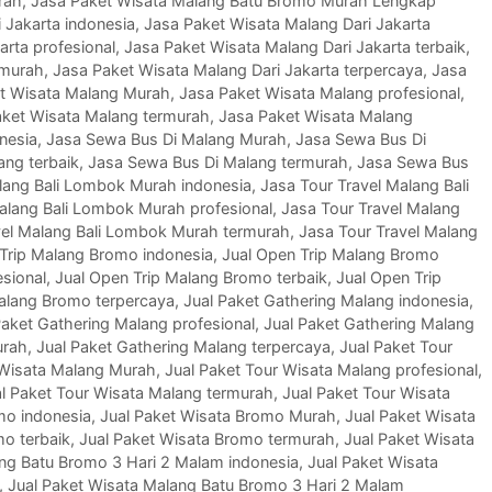
rah
,
Jasa Paket Wisata Malang Batu Bromo Murah Lengkap
 Jakarta indonesia
,
Jasa Paket Wisata Malang Dari Jakarta
arta profesional
,
Jasa Paket Wisata Malang Dari Jakarta terbaik
,
rmurah
,
Jasa Paket Wisata Malang Dari Jakarta terpercaya
,
Jasa
t Wisata Malang Murah
,
Jasa Paket Wisata Malang profesional
,
aket Wisata Malang termurah
,
Jasa Paket Wisata Malang
nesia
,
Jasa Sewa Bus Di Malang Murah
,
Jasa Sewa Bus Di
ang terbaik
,
Jasa Sewa Bus Di Malang termurah
,
Jasa Sewa Bus
lang Bali Lombok Murah indonesia
,
Jasa Tour Travel Malang Bali
alang Bali Lombok Murah profesional
,
Jasa Tour Travel Malang
vel Malang Bali Lombok Murah termurah
,
Jasa Tour Travel Malang
Trip Malang Bromo indonesia
,
Jual Open Trip Malang Bromo
sional
,
Jual Open Trip Malang Bromo terbaik
,
Jual Open Trip
Malang Bromo terpercaya
,
Jual Paket Gathering Malang indonesia
,
Paket Gathering Malang profesional
,
Jual Paket Gathering Malang
urah
,
Jual Paket Gathering Malang terpercaya
,
Jual Paket Tour
 Wisata Malang Murah
,
Jual Paket Tour Wisata Malang profesional
,
l Paket Tour Wisata Malang termurah
,
Jual Paket Tour Wisata
mo indonesia
,
Jual Paket Wisata Bromo Murah
,
Jual Paket Wisata
mo terbaik
,
Jual Paket Wisata Bromo termurah
,
Jual Paket Wisata
ang Batu Bromo 3 Hari 2 Malam indonesia
,
Jual Paket Wisata
,
Jual Paket Wisata Malang Batu Bromo 3 Hari 2 Malam