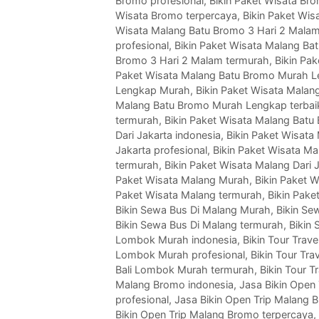
Bromo profesional
,
Bikin Paket Wisata Bro
Wisata Bromo terpercaya
,
Bikin Paket Wis
Wisata Malang Batu Bromo 3 Hari 2 Mala
profesional
,
Bikin Paket Wisata Malang Ba
Bromo 3 Hari 2 Malam termurah
,
Bikin Pa
Paket Wisata Malang Batu Bromo Murah L
Lengkap Murah
,
Bikin Paket Wisata Mala
Malang Batu Bromo Murah Lengkap terbai
termurah
,
Bikin Paket Wisata Malang Bat
Dari Jakarta indonesia
,
Bikin Paket Wisata
Jakarta profesional
,
Bikin Paket Wisata Mal
termurah
,
Bikin Paket Wisata Malang Dari 
Paket Wisata Malang Murah
,
Bikin Paket W
Paket Wisata Malang termurah
,
Bikin Pake
Bikin Sewa Bus Di Malang Murah
,
Bikin Se
Bikin Sewa Bus Di Malang termurah
,
Bikin
Lombok Murah indonesia
,
Bikin Tour Tra
Lombok Murah profesional
,
Bikin Tour Tr
Bali Lombok Murah termurah
,
Bikin Tour 
Malang Bromo indonesia
,
Jasa Bikin Open
profesional
,
Jasa Bikin Open Trip Malang 
Bikin Open Trip Malang Bromo terpercaya
,