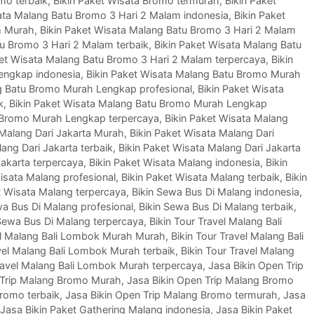
mo terbaik
,
Bikin Paket Wisata Bromo termurah
,
Bikin Paket
ata Malang Batu Bromo 3 Hari 2 Malam indonesia
,
Bikin Paket
m Murah
,
Bikin Paket Wisata Malang Batu Bromo 3 Hari 2 Malam
tu Bromo 3 Hari 2 Malam terbaik
,
Bikin Paket Wisata Malang Batu
ket Wisata Malang Batu Bromo 3 Hari 2 Malam terpercaya
,
Bikin
engkap indonesia
,
Bikin Paket Wisata Malang Batu Bromo Murah
ng Batu Bromo Murah Lengkap profesional
,
Bikin Paket Wisata
k
,
Bikin Paket Wisata Malang Batu Bromo Murah Lengkap
u Bromo Murah Lengkap terpercaya
,
Bikin Paket Wisata Malang
 Malang Dari Jakarta Murah
,
Bikin Paket Wisata Malang Dari
ang Dari Jakarta terbaik
,
Bikin Paket Wisata Malang Dari Jakarta
Jakarta terpercaya
,
Bikin Paket Wisata Malang indonesia
,
Bikin
isata Malang profesional
,
Bikin Paket Wisata Malang terbaik
,
Bikin
t Wisata Malang terpercaya
,
Bikin Sewa Bus Di Malang indonesia
,
wa Bus Di Malang profesional
,
Bikin Sewa Bus Di Malang terbaik
,
 Sewa Bus Di Malang terpercaya
,
Bikin Tour Travel Malang Bali
vel Malang Bali Lombok Murah Murah
,
Bikin Tour Travel Malang Bali
avel Malang Bali Lombok Murah terbaik
,
Bikin Tour Travel Malang
Travel Malang Bali Lombok Murah terpercaya
,
Jasa Bikin Open Trip
 Trip Malang Bromo Murah
,
Jasa Bikin Open Trip Malang Bromo
Bromo terbaik
,
Jasa Bikin Open Trip Malang Bromo termurah
,
Jasa
Jasa Bikin Paket Gathering Malang indonesia
,
Jasa Bikin Paket