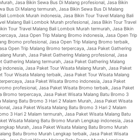
 Murah
,
Jasa Bikin Sewa Bus Di Malang profesional
,
Jasa Bikin
ewa Bus Di Malang termurah
,
Jasa Bikin Sewa Bus Di Malang
 Bali Lombok Murah indonesia
,
Jasa Bikin Tour Travel Malang Bali
avel Malang Bali Lombok Murah profesional
,
Jasa Bikin Tour Travel
ikin Tour Travel Malang Bali Lombok Murah termurah
,
Jasa Bikin
rpercaya
,
Jasa Open Trip Malang Bromo indonesia
,
Jasa Open Trip
ang Bromo profesional
,
Jasa Open Trip Malang Bromo terbaik
,
asa Open Trip Malang Bromo terpercaya
,
Jasa Paket Gathering
Malang Murah
,
Jasa Paket Gathering Malang profesional
,
Jasa
t Gathering Malang termurah
,
Jasa Paket Gathering Malang
g indonesia
,
Jasa Paket Tour Wisata Malang Murah
,
Jasa Paket
t Tour Wisata Malang terbaik
,
Jasa Paket Tour Wisata Malang
terpercaya
,
Jasa Paket Wisata Bromo indonesia
,
Jasa Paket
Bromo profesional
,
Jasa Paket Wisata Bromo terbaik
,
Jasa Paket
a Bromo terpercaya
,
Jasa Paket Wisata Malang Batu Bromo 3
a Malang Batu Bromo 3 Hari 2 Malam Murah
,
Jasa Paket Wisata
ional
,
Jasa Paket Wisata Malang Batu Bromo 3 Hari 2 Malam
romo 3 Hari 2 Malam termurah
,
Jasa Paket Wisata Malang Batu
aket Wisata Malang Batu Bromo Murah Lengkap indonesia
,
Jasa
Lengkap Murah
,
Jasa Paket Wisata Malang Batu Bromo Murah
alang Batu Bromo Murah Lengkap terbaik
,
Jasa Paket Wisata