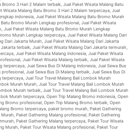
u Bromo 3 Hari 2 Malam terbaik
,
Jual Paket Wisata Malang Batu
et Wisata Malang Batu Bromo 3 Hari 2 Malam terpercaya
,
Jual
engkap indonesia
,
Jual Paket Wisata Malang Batu Bromo Murah
g Batu Bromo Murah Lengkap profesional
,
Jual Paket Wisata
k
,
Jual Paket Wisata Malang Batu Bromo Murah Lengkap
 Bromo Murah Lengkap terpercaya
,
Jual Paket Wisata Malang Dari
ng Dari Jakarta Murah
,
Jual Paket Wisata Malang Dari Jakarta
 Jakarta terbaik
,
Jual Paket Wisata Malang Dari Jakarta termurah
,
percaya
,
Jual Paket Wisata Malang indonesia
,
Jual Paket Wisata
rofesional
,
Jual Paket Wisata Malang terbaik
,
Jual Paket Wisata
g terpercaya
,
Jual Sewa Bus Di Malang indonesia
,
Jual Sewa Bus
 profesional
,
Jual Sewa Bus Di Malang terbaik
,
Jual Sewa Bus Di
g terpercaya
,
Jual Tour Travel Malang Bali Lombok Murah
Lombok Murah Murah
,
Jual Tour Travel Malang Bali Lombok Murah
Lombok Murah terbaik
,
Jual Tour Travel Malang Bali Lombok Murah
ombok Murah terpercaya
,
Open Trip Malang Bromo indonesia
,
Open
ng Bromo profesional
,
Open Trip Malang Bromo terbaik
,
Open
alang Bromo terpercaya
,
paket bromo murah
,
Paket Gathering
g Murah
,
Paket Gathering Malang profesional
,
Paket Gathering
ermurah
,
Paket Gathering Malang terpercaya
,
Paket Tour Wisata
ang Murah
,
Paket Tour Wisata Malang profesional
,
Paket Tour