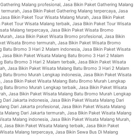
 Gathering Malang profesional
,
Jasa Bikin Paket Gathering Malang
g termurah
,
Jasa Bikin Paket Gathering Malang terpercaya
,
Jasa
Jasa Bikin Paket Tour Wisata Malang Murah
,
Jasa Bikin Paket
n Paket Tour Wisata Malang terbaik
,
Jasa Bikin Paket Tour Wisata
isata Malang terpercaya
,
Jasa Bikin Paket Wisata Bromo
 Murah
,
Jasa Bikin Paket Wisata Bromo profesional
,
Jasa Bikin
aket Wisata Bromo termurah
,
Jasa Bikin Paket Wisata Bromo
ng Batu Bromo 3 Hari 2 Malam indonesia
,
Jasa Bikin Paket Wisata
,
Jasa Bikin Paket Wisata Malang Batu Bromo 3 Hari 2 Malam
ng Batu Bromo 3 Hari 2 Malam terbaik
,
Jasa Bikin Paket Wisata
rah
,
Jasa Bikin Paket Wisata Malang Batu Bromo 3 Hari 2 Malam
ng Batu Bromo Murah Lengkap indonesia
,
Jasa Bikin Paket Wisata
h
,
Jasa Bikin Paket Wisata Malang Batu Bromo Murah Lengkap
ng Batu Bromo Murah Lengkap terbaik
,
Jasa Bikin Paket Wisata
rah
,
Jasa Bikin Paket Wisata Malang Batu Bromo Murah Lengkap
g Dari Jakarta indonesia
,
Jasa Bikin Paket Wisata Malang Dari
lang Dari Jakarta profesional
,
Jasa Bikin Paket Wisata Malang
ta Malang Dari Jakarta termurah
,
Jasa Bikin Paket Wisata Malang
Wisata Malang indonesia
,
Jasa Bikin Paket Wisata Malang Murah
,
l
,
Jasa Bikin Paket Wisata Malang terbaik
,
Jasa Bikin Paket
 Wisata Malang terpercaya
,
Jasa Bikin Sewa Bus Di Malang