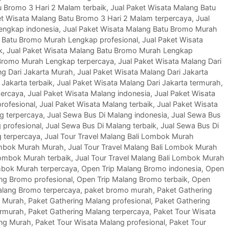
u Bromo 3 Hari 2 Malam terbaik
,
Jual Paket Wisata Malang Batu
et Wisata Malang Batu Bromo 3 Hari 2 Malam terpercaya
,
Jual
engkap indonesia
,
Jual Paket Wisata Malang Batu Bromo Murah
g Batu Bromo Murah Lengkap profesional
,
Jual Paket Wisata
k
,
Jual Paket Wisata Malang Batu Bromo Murah Lengkap
 Bromo Murah Lengkap terpercaya
,
Jual Paket Wisata Malang Dari
ng Dari Jakarta Murah
,
Jual Paket Wisata Malang Dari Jakarta
 Jakarta terbaik
,
Jual Paket Wisata Malang Dari Jakarta termurah
,
percaya
,
Jual Paket Wisata Malang indonesia
,
Jual Paket Wisata
rofesional
,
Jual Paket Wisata Malang terbaik
,
Jual Paket Wisata
g terpercaya
,
Jual Sewa Bus Di Malang indonesia
,
Jual Sewa Bus
 profesional
,
Jual Sewa Bus Di Malang terbaik
,
Jual Sewa Bus Di
g terpercaya
,
Jual Tour Travel Malang Bali Lombok Murah
Lombok Murah Murah
,
Jual Tour Travel Malang Bali Lombok Murah
Lombok Murah terbaik
,
Jual Tour Travel Malang Bali Lombok Murah
ombok Murah terpercaya
,
Open Trip Malang Bromo indonesia
,
Open
ng Bromo profesional
,
Open Trip Malang Bromo terbaik
,
Open
alang Bromo terpercaya
,
paket bromo murah
,
Paket Gathering
g Murah
,
Paket Gathering Malang profesional
,
Paket Gathering
ermurah
,
Paket Gathering Malang terpercaya
,
Paket Tour Wisata
ang Murah
,
Paket Tour Wisata Malang profesional
,
Paket Tour