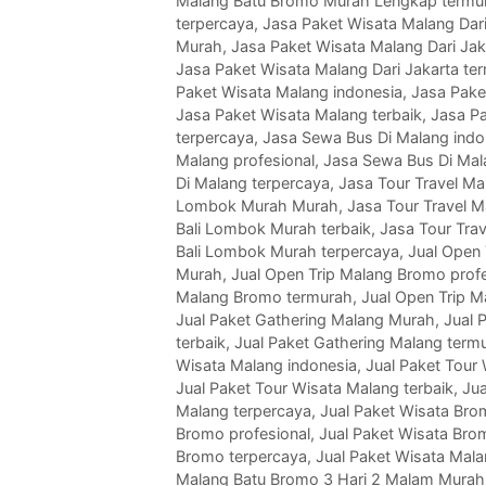
Malang Batu Bromo Murah Lengkap termu
terpercaya
,
Jasa Paket Wisata Malang Dari
Murah
,
Jasa Paket Wisata Malang Dari Jak
Jasa Paket Wisata Malang Dari Jakarta te
Paket Wisata Malang indonesia
,
Jasa Pake
Jasa Paket Wisata Malang terbaik
,
Jasa P
terpercaya
,
Jasa Sewa Bus Di Malang indo
Malang profesional
,
Jasa Sewa Bus Di Mal
Di Malang terpercaya
,
Jasa Tour Travel Ma
Lombok Murah Murah
,
Jasa Tour Travel M
Bali Lombok Murah terbaik
,
Jasa Tour Tra
Bali Lombok Murah terpercaya
,
Jual Open 
Murah
,
Jual Open Trip Malang Bromo profe
Malang Bromo termurah
,
Jual Open Trip 
Jual Paket Gathering Malang Murah
,
Jual 
terbaik
,
Jual Paket Gathering Malang term
Wisata Malang indonesia
,
Jual Paket Tour
Jual Paket Tour Wisata Malang terbaik
,
Jua
Malang terpercaya
,
Jual Paket Wisata Bro
Bromo profesional
,
Jual Paket Wisata Bro
Bromo terpercaya
,
Jual Paket Wisata Mal
Malang Batu Bromo 3 Hari 2 Malam Murah