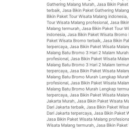
Gathering Malang Murah
,
Jasa Bikin Paket
terbaik
,
Jasa Bikin Paket Gathering Malan
Bikin Paket Tour Wisata Malang indonesia
,
Tour Wisata Malang profesional
,
Jasa Biki
Malang termurah
,
Jasa Bikin Paket Tour W
indonesia
,
Jasa Bikin Paket Wisata Bromo
Paket Wisata Bromo terbaik
,
Jasa Bikin P
terpercaya
,
Jasa Bikin Paket Wisata Mala
Malang Batu Bromo 3 Hari 2 Malam Murah
profesional
,
Jasa Bikin Paket Wisata Mala
Malang Batu Bromo 3 Hari 2 Malam termu
terpercaya
,
Jasa Bikin Paket Wisata Mala
Malang Batu Bromo Murah Lengkap Mura
profesional
,
Jasa Bikin Paket Wisata Mala
Malang Batu Bromo Murah Lengkap termu
terpercaya
,
Jasa Bikin Paket Wisata Malan
Jakarta Murah
,
Jasa Bikin Paket Wisata Ma
Dari Jakarta terbaik
,
Jasa Bikin Paket Wisa
Dari Jakarta terpercaya
,
Jasa Bikin Paket 
Jasa Bikin Paket Wisata Malang profesiona
Wisata Malang termurah
,
Jasa Bikin Paket