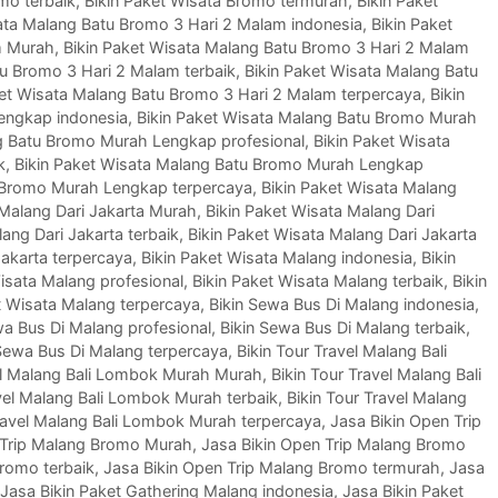
mo terbaik
,
Bikin Paket Wisata Bromo termurah
,
Bikin Paket
ata Malang Batu Bromo 3 Hari 2 Malam indonesia
,
Bikin Paket
m Murah
,
Bikin Paket Wisata Malang Batu Bromo 3 Hari 2 Malam
tu Bromo 3 Hari 2 Malam terbaik
,
Bikin Paket Wisata Malang Batu
ket Wisata Malang Batu Bromo 3 Hari 2 Malam terpercaya
,
Bikin
engkap indonesia
,
Bikin Paket Wisata Malang Batu Bromo Murah
ng Batu Bromo Murah Lengkap profesional
,
Bikin Paket Wisata
k
,
Bikin Paket Wisata Malang Batu Bromo Murah Lengkap
u Bromo Murah Lengkap terpercaya
,
Bikin Paket Wisata Malang
 Malang Dari Jakarta Murah
,
Bikin Paket Wisata Malang Dari
ang Dari Jakarta terbaik
,
Bikin Paket Wisata Malang Dari Jakarta
Jakarta terpercaya
,
Bikin Paket Wisata Malang indonesia
,
Bikin
isata Malang profesional
,
Bikin Paket Wisata Malang terbaik
,
Bikin
t Wisata Malang terpercaya
,
Bikin Sewa Bus Di Malang indonesia
,
wa Bus Di Malang profesional
,
Bikin Sewa Bus Di Malang terbaik
,
 Sewa Bus Di Malang terpercaya
,
Bikin Tour Travel Malang Bali
vel Malang Bali Lombok Murah Murah
,
Bikin Tour Travel Malang Bali
avel Malang Bali Lombok Murah terbaik
,
Bikin Tour Travel Malang
Travel Malang Bali Lombok Murah terpercaya
,
Jasa Bikin Open Trip
 Trip Malang Bromo Murah
,
Jasa Bikin Open Trip Malang Bromo
Bromo terbaik
,
Jasa Bikin Open Trip Malang Bromo termurah
,
Jasa
Jasa Bikin Paket Gathering Malang indonesia
,
Jasa Bikin Paket