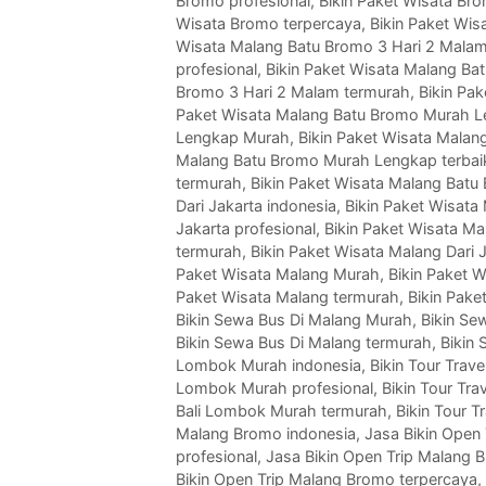
Bromo profesional
,
Bikin Paket Wisata Bro
Wisata Bromo terpercaya
,
Bikin Paket Wis
Wisata Malang Batu Bromo 3 Hari 2 Mala
profesional
,
Bikin Paket Wisata Malang Ba
Bromo 3 Hari 2 Malam termurah
,
Bikin Pa
Paket Wisata Malang Batu Bromo Murah L
Lengkap Murah
,
Bikin Paket Wisata Mala
Malang Batu Bromo Murah Lengkap terbai
termurah
,
Bikin Paket Wisata Malang Bat
Dari Jakarta indonesia
,
Bikin Paket Wisata
Jakarta profesional
,
Bikin Paket Wisata Mal
termurah
,
Bikin Paket Wisata Malang Dari 
Paket Wisata Malang Murah
,
Bikin Paket W
Paket Wisata Malang termurah
,
Bikin Pake
Bikin Sewa Bus Di Malang Murah
,
Bikin Se
Bikin Sewa Bus Di Malang termurah
,
Bikin
Lombok Murah indonesia
,
Bikin Tour Tra
Lombok Murah profesional
,
Bikin Tour Tr
Bali Lombok Murah termurah
,
Bikin Tour 
Malang Bromo indonesia
,
Jasa Bikin Open
profesional
,
Jasa Bikin Open Trip Malang 
Bikin Open Trip Malang Bromo terpercaya
,