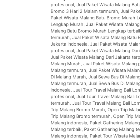
profesional
,
Jual Paket Wisata Malang Bat
Bromo 3 Hari 2 Malam termurah
,
Jual Pak
Paket Wisata Malang Batu Bromo Murah L
Lengkap Murah
,
Jual Paket Wisata Malan
Malang Batu Bromo Murah Lengkap terbai
termurah
,
Jual Paket Wisata Malang Batu
Jakarta indonesia
,
Jual Paket Wisata Mala
profesional
,
Jual Paket Wisata Malang Dari
Jual Paket Wisata Malang Dari Jakarta ter
Malang Murah
,
Jual Paket Wisata Malang p
Malang termurah
,
Jual Paket Wisata Malan
Di Malang Murah
,
Jual Sewa Bus Di Malang
Malang termurah
,
Jual Sewa Bus Di Malan
indonesia
,
Jual Tour Travel Malang Bali 
profesional
,
Jual Tour Travel Malang Bali 
termurah
,
Jual Tour Travel Malang Bali L
Trip Malang Bromo Murah
,
Open Trip Mala
Trip Malang Bromo termurah
,
Open Trip M
Malang indonesia
,
Paket Gathering Malan
Malang terbaik
,
Paket Gathering Malang t
Malang indonesia
,
Paket Tour Wisata Mal