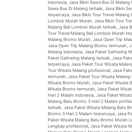
indonesia
,
Jasa Bikin Sewa Bus Di Malang
Sewa Bus Di Malang terbaik
,
Jasa Bikin S
terpercaya
,
Jasa Bikin Tour Travel Malang
Lombok Murah Murah
,
Jasa Bikin Tour Tr
Malang Bali Lombok Murah terbaik
,
Jasa B
Tour Travel Malang Bali Lombok Murah te
Malang Bromo Murah
,
Jasa Open Trip Mal
Jasa Open Trip Malang Bromo termurah
,
J
Malang indonesia
,
Jasa Paket Gathering 
Paket Gathering Malang terbaik
,
Jasa Pake
terpercaya
,
Jasa Paket Tour Wisata Malan
Tour Wisata Malang profesional
,
Jasa Pake
termurah
,
Jasa Paket Tour Wisata Malang 
Wisata Bromo Murah
,
Jasa Paket Wisata 
Wisata Bromo termurah
,
Jasa Paket Wisat
Hari 2 Malam indonesia
,
Jasa Paket Wisat
Malang Batu Bromo 3 Hari 2 Malam profes
terbaik
,
Jasa Paket Wisata Malang Batu B
Bromo 3 Hari 2 Malam terpercaya
,
Jasa P
Paket Wisata Malang Batu Bromo Murah 
Lengkap profesional
,
Jasa Paket Wisata M