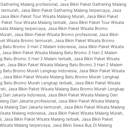
 Gathering Malang profesional
,
Jasa Bikin Paket Gathering Malang
g termurah
,
Jasa Bikin Paket Gathering Malang terpercaya
,
Jasa
Jasa Bikin Paket Tour Wisata Malang Murah
,
Jasa Bikin Paket
n Paket Tour Wisata Malang terbaik
,
Jasa Bikin Paket Tour Wisata
isata Malang terpercaya
,
Jasa Bikin Paket Wisata Bromo
 Murah
,
Jasa Bikin Paket Wisata Bromo profesional
,
Jasa Bikin
aket Wisata Bromo termurah
,
Jasa Bikin Paket Wisata Bromo
ng Batu Bromo 3 Hari 2 Malam indonesia
,
Jasa Bikin Paket Wisata
,
Jasa Bikin Paket Wisata Malang Batu Bromo 3 Hari 2 Malam
ng Batu Bromo 3 Hari 2 Malam terbaik
,
Jasa Bikin Paket Wisata
rah
,
Jasa Bikin Paket Wisata Malang Batu Bromo 3 Hari 2 Malam
ng Batu Bromo Murah Lengkap indonesia
,
Jasa Bikin Paket Wisata
h
,
Jasa Bikin Paket Wisata Malang Batu Bromo Murah Lengkap
ng Batu Bromo Murah Lengkap terbaik
,
Jasa Bikin Paket Wisata
rah
,
Jasa Bikin Paket Wisata Malang Batu Bromo Murah Lengkap
g Dari Jakarta indonesia
,
Jasa Bikin Paket Wisata Malang Dari
lang Dari Jakarta profesional
,
Jasa Bikin Paket Wisata Malang
ta Malang Dari Jakarta termurah
,
Jasa Bikin Paket Wisata Malang
Wisata Malang indonesia
,
Jasa Bikin Paket Wisata Malang Murah
,
l
,
Jasa Bikin Paket Wisata Malang terbaik
,
Jasa Bikin Paket
 Wisata Malang terpercaya
,
Jasa Bikin Sewa Bus Di Malang