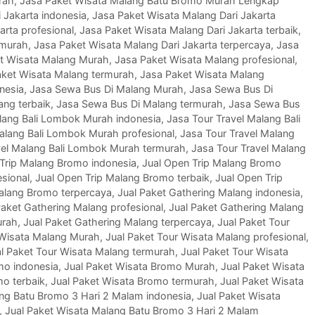
rah
,
Jasa Paket Wisata Malang Batu Bromo Murah Lengkap
 Jakarta indonesia
,
Jasa Paket Wisata Malang Dari Jakarta
arta profesional
,
Jasa Paket Wisata Malang Dari Jakarta terbaik
,
rmurah
,
Jasa Paket Wisata Malang Dari Jakarta terpercaya
,
Jasa
t Wisata Malang Murah
,
Jasa Paket Wisata Malang profesional
,
aket Wisata Malang termurah
,
Jasa Paket Wisata Malang
nesia
,
Jasa Sewa Bus Di Malang Murah
,
Jasa Sewa Bus Di
ang terbaik
,
Jasa Sewa Bus Di Malang termurah
,
Jasa Sewa Bus
lang Bali Lombok Murah indonesia
,
Jasa Tour Travel Malang Bali
alang Bali Lombok Murah profesional
,
Jasa Tour Travel Malang
vel Malang Bali Lombok Murah termurah
,
Jasa Tour Travel Malang
Trip Malang Bromo indonesia
,
Jual Open Trip Malang Bromo
sional
,
Jual Open Trip Malang Bromo terbaik
,
Jual Open Trip
Malang Bromo terpercaya
,
Jual Paket Gathering Malang indonesia
,
Paket Gathering Malang profesional
,
Jual Paket Gathering Malang
urah
,
Jual Paket Gathering Malang terpercaya
,
Jual Paket Tour
 Wisata Malang Murah
,
Jual Paket Tour Wisata Malang profesional
,
l Paket Tour Wisata Malang termurah
,
Jual Paket Tour Wisata
mo indonesia
,
Jual Paket Wisata Bromo Murah
,
Jual Paket Wisata
mo terbaik
,
Jual Paket Wisata Bromo termurah
,
Jual Paket Wisata
ang Batu Bromo 3 Hari 2 Malam indonesia
,
Jual Paket Wisata
,
Jual Paket Wisata Malang Batu Bromo 3 Hari 2 Malam