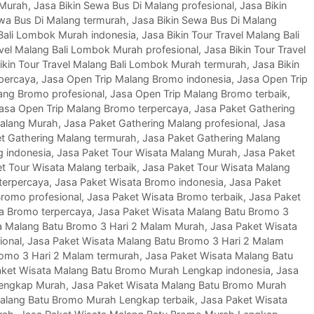
 Murah
,
Jasa Bikin Sewa Bus Di Malang profesional
,
Jasa Bikin
ewa Bus Di Malang termurah
,
Jasa Bikin Sewa Bus Di Malang
 Bali Lombok Murah indonesia
,
Jasa Bikin Tour Travel Malang Bali
avel Malang Bali Lombok Murah profesional
,
Jasa Bikin Tour Travel
ikin Tour Travel Malang Bali Lombok Murah termurah
,
Jasa Bikin
rpercaya
,
Jasa Open Trip Malang Bromo indonesia
,
Jasa Open Trip
ang Bromo profesional
,
Jasa Open Trip Malang Bromo terbaik
,
asa Open Trip Malang Bromo terpercaya
,
Jasa Paket Gathering
Malang Murah
,
Jasa Paket Gathering Malang profesional
,
Jasa
t Gathering Malang termurah
,
Jasa Paket Gathering Malang
g indonesia
,
Jasa Paket Tour Wisata Malang Murah
,
Jasa Paket
t Tour Wisata Malang terbaik
,
Jasa Paket Tour Wisata Malang
terpercaya
,
Jasa Paket Wisata Bromo indonesia
,
Jasa Paket
Bromo profesional
,
Jasa Paket Wisata Bromo terbaik
,
Jasa Paket
a Bromo terpercaya
,
Jasa Paket Wisata Malang Batu Bromo 3
a Malang Batu Bromo 3 Hari 2 Malam Murah
,
Jasa Paket Wisata
ional
,
Jasa Paket Wisata Malang Batu Bromo 3 Hari 2 Malam
romo 3 Hari 2 Malam termurah
,
Jasa Paket Wisata Malang Batu
aket Wisata Malang Batu Bromo Murah Lengkap indonesia
,
Jasa
Lengkap Murah
,
Jasa Paket Wisata Malang Batu Bromo Murah
alang Batu Bromo Murah Lengkap terbaik
,
Jasa Paket Wisata