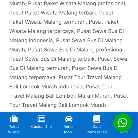
Murah
,
Pusat Paket Wisata Malang profesional
,
Pusat Paket Wisata Malang terbaik
,
Pusat
Paket Wisata Malang termurah
,
Pusat Paket
Wisata Malang terpercaya
,
Pusat Sewa Bus Di
Malang indonesia
,
Pusat Sewa Bus Di Malang
Murah
,
Pusat Sewa Bus Di Malang profesional
,
Pusat Sewa Bus Di Malang terbaik
,
Pusat Sewa
Bus Di Malang termurah
,
Pusat Sewa Bus Di
Malang terpercaya
,
Pusat Tour Travel Malang
Bali Lombok Murah indonesia
,
Pusat Tour
Travel Malang Bali Lombok Murah Murah
,
Pusat
Tour Travel Malang Bali Lombok Murah
profesional
,
Pusat Tour Travel Malang Bali
Lombok Murah terbaik
,
Pusat Tour Travel
Paket
Custom Trip
Rental
Cara
Kontak
Malang Bali Lombok Murah termurah
,
Pusat
Wisata
Mobil
Pemesanan
Kami