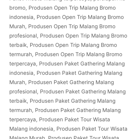
bromo
,
Produsen Open Trip Malang Bromo
indonesia
,
Produsen Open Trip Malang Bromo
Murah
,
Produsen Open Trip Malang Bromo
profesional
,
Produsen Open Trip Malang Bromo
terbaik
,
Produsen Open Trip Malang Bromo
termurah
,
Produsen Open Trip Malang Bromo
terpercaya
,
Produsen Paket Gathering Malang
indonesia
,
Produsen Paket Gathering Malang
Murah
,
Produsen Paket Gathering Malang
profesional
,
Produsen Paket Gathering Malang
terbaik
,
Produsen Paket Gathering Malang
termurah
,
Produsen Paket Gathering Malang
terpercaya
,
Produsen Paket Tour Wisata
Malang indonesia
,
Produsen Paket Tour Wisata
Malang Murah
,
Produsen Paket Tour Wisata