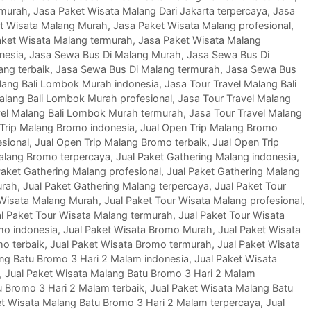
rmurah
,
Jasa Paket Wisata Malang Dari Jakarta terpercaya
,
Jasa
t Wisata Malang Murah
,
Jasa Paket Wisata Malang profesional
,
aket Wisata Malang termurah
,
Jasa Paket Wisata Malang
nesia
,
Jasa Sewa Bus Di Malang Murah
,
Jasa Sewa Bus Di
ang terbaik
,
Jasa Sewa Bus Di Malang termurah
,
Jasa Sewa Bus
lang Bali Lombok Murah indonesia
,
Jasa Tour Travel Malang Bali
alang Bali Lombok Murah profesional
,
Jasa Tour Travel Malang
vel Malang Bali Lombok Murah termurah
,
Jasa Tour Travel Malang
Trip Malang Bromo indonesia
,
Jual Open Trip Malang Bromo
sional
,
Jual Open Trip Malang Bromo terbaik
,
Jual Open Trip
Malang Bromo terpercaya
,
Jual Paket Gathering Malang indonesia
,
Paket Gathering Malang profesional
,
Jual Paket Gathering Malang
urah
,
Jual Paket Gathering Malang terpercaya
,
Jual Paket Tour
 Wisata Malang Murah
,
Jual Paket Tour Wisata Malang profesional
,
l Paket Tour Wisata Malang termurah
,
Jual Paket Tour Wisata
mo indonesia
,
Jual Paket Wisata Bromo Murah
,
Jual Paket Wisata
mo terbaik
,
Jual Paket Wisata Bromo termurah
,
Jual Paket Wisata
ang Batu Bromo 3 Hari 2 Malam indonesia
,
Jual Paket Wisata
,
Jual Paket Wisata Malang Batu Bromo 3 Hari 2 Malam
u Bromo 3 Hari 2 Malam terbaik
,
Jual Paket Wisata Malang Batu
et Wisata Malang Batu Bromo 3 Hari 2 Malam terpercaya
,
Jual