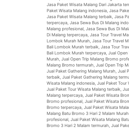
Jasa Paket Wisata Malang Dari Jakarta te
Paket Wisata Malang indonesia
,
Jasa Pake
Jasa Paket Wisata Malang terbaik
,
Jasa P
terpercaya
,
Jasa Sewa Bus Di Malang indo
Malang profesional
,
Jasa Sewa Bus Di Mal
Di Malang terpercaya
,
Jasa Tour Travel Ma
Lombok Murah Murah
,
Jasa Tour Travel M
Bali Lombok Murah terbaik
,
Jasa Tour Tra
Bali Lombok Murah terpercaya
,
Jual Open 
Murah
,
Jual Open Trip Malang Bromo profe
Malang Bromo termurah
,
Jual Open Trip 
Jual Paket Gathering Malang Murah
,
Jual 
terbaik
,
Jual Paket Gathering Malang term
Wisata Malang indonesia
,
Jual Paket Tour
Jual Paket Tour Wisata Malang terbaik
,
Jua
Malang terpercaya
,
Jual Paket Wisata Bro
Bromo profesional
,
Jual Paket Wisata Bro
Bromo terpercaya
,
Jual Paket Wisata Mal
Malang Batu Bromo 3 Hari 2 Malam Murah
profesional
,
Jual Paket Wisata Malang Bat
Bromo 3 Hari 2 Malam termurah
,
Jual Pak