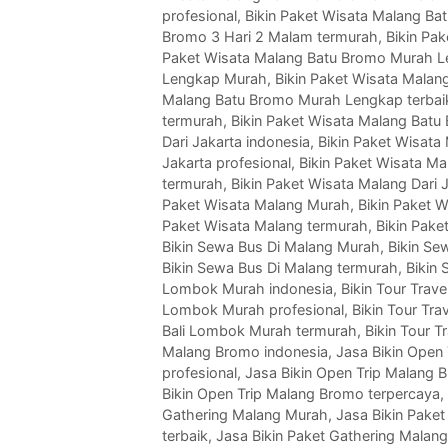
profesional
,
Bikin Paket Wisata Malang Ba
Bromo 3 Hari 2 Malam termurah
,
Bikin Pa
Paket Wisata Malang Batu Bromo Murah L
Lengkap Murah
,
Bikin Paket Wisata Mala
Malang Batu Bromo Murah Lengkap terbai
termurah
,
Bikin Paket Wisata Malang Bat
Dari Jakarta indonesia
,
Bikin Paket Wisata
Jakarta profesional
,
Bikin Paket Wisata Mal
termurah
,
Bikin Paket Wisata Malang Dari 
Paket Wisata Malang Murah
,
Bikin Paket W
Paket Wisata Malang termurah
,
Bikin Pake
Bikin Sewa Bus Di Malang Murah
,
Bikin Se
Bikin Sewa Bus Di Malang termurah
,
Bikin
Lombok Murah indonesia
,
Bikin Tour Tra
Lombok Murah profesional
,
Bikin Tour Tr
Bali Lombok Murah termurah
,
Bikin Tour 
Malang Bromo indonesia
,
Jasa Bikin Open
profesional
,
Jasa Bikin Open Trip Malang 
Bikin Open Trip Malang Bromo terpercaya
,
Gathering Malang Murah
,
Jasa Bikin Paket
terbaik
,
Jasa Bikin Paket Gathering Malan