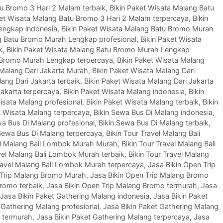
tu Bromo 3 Hari 2 Malam terbaik
,
Bikin Paket Wisata Malang Batu
ket Wisata Malang Batu Bromo 3 Hari 2 Malam terpercaya
,
Bikin
engkap indonesia
,
Bikin Paket Wisata Malang Batu Bromo Murah
ng Batu Bromo Murah Lengkap profesional
,
Bikin Paket Wisata
k
,
Bikin Paket Wisata Malang Batu Bromo Murah Lengkap
u Bromo Murah Lengkap terpercaya
,
Bikin Paket Wisata Malang
 Malang Dari Jakarta Murah
,
Bikin Paket Wisata Malang Dari
ang Dari Jakarta terbaik
,
Bikin Paket Wisata Malang Dari Jakarta
Jakarta terpercaya
,
Bikin Paket Wisata Malang indonesia
,
Bikin
isata Malang profesional
,
Bikin Paket Wisata Malang terbaik
,
Bikin
t Wisata Malang terpercaya
,
Bikin Sewa Bus Di Malang indonesia
,
wa Bus Di Malang profesional
,
Bikin Sewa Bus Di Malang terbaik
,
 Sewa Bus Di Malang terpercaya
,
Bikin Tour Travel Malang Bali
vel Malang Bali Lombok Murah Murah
,
Bikin Tour Travel Malang Bali
avel Malang Bali Lombok Murah terbaik
,
Bikin Tour Travel Malang
Travel Malang Bali Lombok Murah terpercaya
,
Jasa Bikin Open Trip
 Trip Malang Bromo Murah
,
Jasa Bikin Open Trip Malang Bromo
Bromo terbaik
,
Jasa Bikin Open Trip Malang Bromo termurah
,
Jasa
Jasa Bikin Paket Gathering Malang indonesia
,
Jasa Bikin Paket
 Gathering Malang profesional
,
Jasa Bikin Paket Gathering Malang
g termurah
,
Jasa Bikin Paket Gathering Malang terpercaya
,
Jasa