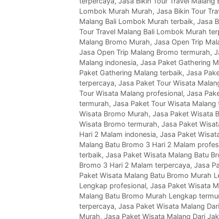
terpercaya
,
Jasa Bikin Tour Travel Malang
Lombok Murah Murah
,
Jasa Bikin Tour Tr
Malang Bali Lombok Murah terbaik
,
Jasa B
Tour Travel Malang Bali Lombok Murah te
Malang Bromo Murah
,
Jasa Open Trip Mal
Jasa Open Trip Malang Bromo termurah
,
J
Malang indonesia
,
Jasa Paket Gathering 
Paket Gathering Malang terbaik
,
Jasa Pake
terpercaya
,
Jasa Paket Tour Wisata Malan
Tour Wisata Malang profesional
,
Jasa Pake
termurah
,
Jasa Paket Tour Wisata Malang 
Wisata Bromo Murah
,
Jasa Paket Wisata 
Wisata Bromo termurah
,
Jasa Paket Wisat
Hari 2 Malam indonesia
,
Jasa Paket Wisat
Malang Batu Bromo 3 Hari 2 Malam profes
terbaik
,
Jasa Paket Wisata Malang Batu B
Bromo 3 Hari 2 Malam terpercaya
,
Jasa P
Paket Wisata Malang Batu Bromo Murah 
Lengkap profesional
,
Jasa Paket Wisata M
Malang Batu Bromo Murah Lengkap termu
terpercaya
,
Jasa Paket Wisata Malang Dari
Murah
,
Jasa Paket Wisata Malang Dari Jak