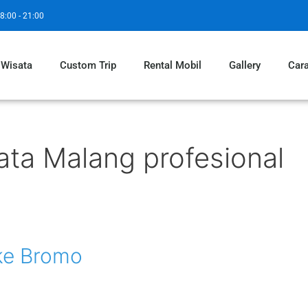
8:00 - 21:00
 Wisata
Custom Trip
Rental Mobil
Gallery
Car
ata Malang profesional
ke Bromo