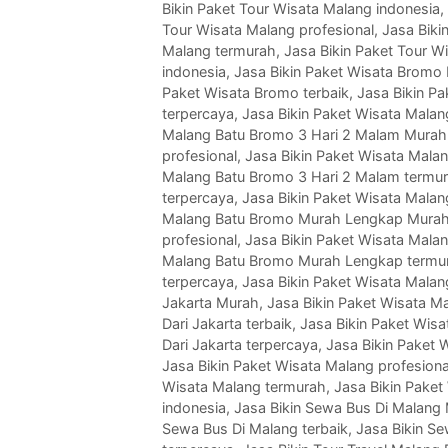
Bikin Paket Tour Wisata Malang indonesia
,
Tour Wisata Malang profesional
,
Jasa Biki
Malang termurah
,
Jasa Bikin Paket Tour W
indonesia
,
Jasa Bikin Paket Wisata Bromo
Paket Wisata Bromo terbaik
,
Jasa Bikin P
terpercaya
,
Jasa Bikin Paket Wisata Mala
Malang Batu Bromo 3 Hari 2 Malam Murah
profesional
,
Jasa Bikin Paket Wisata Mala
Malang Batu Bromo 3 Hari 2 Malam termu
terpercaya
,
Jasa Bikin Paket Wisata Mala
Malang Batu Bromo Murah Lengkap Mura
profesional
,
Jasa Bikin Paket Wisata Mala
Malang Batu Bromo Murah Lengkap termu
terpercaya
,
Jasa Bikin Paket Wisata Malan
Jakarta Murah
,
Jasa Bikin Paket Wisata Ma
Dari Jakarta terbaik
,
Jasa Bikin Paket Wisa
Dari Jakarta terpercaya
,
Jasa Bikin Paket 
Jasa Bikin Paket Wisata Malang profesiona
Wisata Malang termurah
,
Jasa Bikin Paket
indonesia
,
Jasa Bikin Sewa Bus Di Malang
Sewa Bus Di Malang terbaik
,
Jasa Bikin S