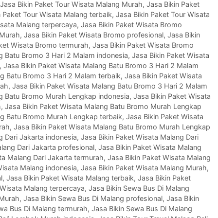
Jasa Bikin Paket Tour Wisata Malang Murah
,
Jasa Bikin Paket
n Paket Tour Wisata Malang terbaik
,
Jasa Bikin Paket Tour Wisata
isata Malang terpercaya
,
Jasa Bikin Paket Wisata Bromo
 Murah
,
Jasa Bikin Paket Wisata Bromo profesional
,
Jasa Bikin
aket Wisata Bromo termurah
,
Jasa Bikin Paket Wisata Bromo
ng Batu Bromo 3 Hari 2 Malam indonesia
,
Jasa Bikin Paket Wisata
,
Jasa Bikin Paket Wisata Malang Batu Bromo 3 Hari 2 Malam
ng Batu Bromo 3 Hari 2 Malam terbaik
,
Jasa Bikin Paket Wisata
rah
,
Jasa Bikin Paket Wisata Malang Batu Bromo 3 Hari 2 Malam
ng Batu Bromo Murah Lengkap indonesia
,
Jasa Bikin Paket Wisata
h
,
Jasa Bikin Paket Wisata Malang Batu Bromo Murah Lengkap
ng Batu Bromo Murah Lengkap terbaik
,
Jasa Bikin Paket Wisata
rah
,
Jasa Bikin Paket Wisata Malang Batu Bromo Murah Lengkap
g Dari Jakarta indonesia
,
Jasa Bikin Paket Wisata Malang Dari
lang Dari Jakarta profesional
,
Jasa Bikin Paket Wisata Malang
ta Malang Dari Jakarta termurah
,
Jasa Bikin Paket Wisata Malang
Wisata Malang indonesia
,
Jasa Bikin Paket Wisata Malang Murah
,
l
,
Jasa Bikin Paket Wisata Malang terbaik
,
Jasa Bikin Paket
 Wisata Malang terpercaya
,
Jasa Bikin Sewa Bus Di Malang
 Murah
,
Jasa Bikin Sewa Bus Di Malang profesional
,
Jasa Bikin
ewa Bus Di Malang termurah
,
Jasa Bikin Sewa Bus Di Malang