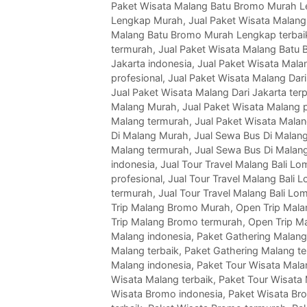
Paket Wisata Malang Batu Bromo Murah L
Lengkap Murah
,
Jual Paket Wisata Malan
Malang Batu Bromo Murah Lengkap terbai
termurah
,
Jual Paket Wisata Malang Batu
Jakarta indonesia
,
Jual Paket Wisata Mala
profesional
,
Jual Paket Wisata Malang Dari
Jual Paket Wisata Malang Dari Jakarta ter
Malang Murah
,
Jual Paket Wisata Malang p
Malang termurah
,
Jual Paket Wisata Malan
Di Malang Murah
,
Jual Sewa Bus Di Malang
Malang termurah
,
Jual Sewa Bus Di Malan
indonesia
,
Jual Tour Travel Malang Bali 
profesional
,
Jual Tour Travel Malang Bali 
termurah
,
Jual Tour Travel Malang Bali L
Trip Malang Bromo Murah
,
Open Trip Mala
Trip Malang Bromo termurah
,
Open Trip M
Malang indonesia
,
Paket Gathering Malan
Malang terbaik
,
Paket Gathering Malang t
Malang indonesia
,
Paket Tour Wisata Mal
Wisata Malang terbaik
,
Paket Tour Wisata
Wisata Bromo indonesia
,
Paket Wisata Br