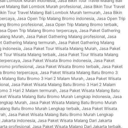
 Bali Lombok Murah indonesia
,
Jasa Bikin Tour Travel Malang Bali
avel Malang Bali Lombok Murah profesional
,
Jasa Bikin Tour Travel
ikin Tour Travel Malang Bali Lombok Murah termurah
,
Jasa Bikin
rpercaya
,
Jasa Open Trip Malang Bromo indonesia
,
Jasa Open Trip
ang Bromo profesional
,
Jasa Open Trip Malang Bromo terbaik
,
asa Open Trip Malang Bromo terpercaya
,
Jasa Paket Gathering
Malang Murah
,
Jasa Paket Gathering Malang profesional
,
Jasa
t Gathering Malang termurah
,
Jasa Paket Gathering Malang
g indonesia
,
Jasa Paket Tour Wisata Malang Murah
,
Jasa Paket
t Tour Wisata Malang terbaik
,
Jasa Paket Tour Wisata Malang
terpercaya
,
Jasa Paket Wisata Bromo indonesia
,
Jasa Paket
Bromo profesional
,
Jasa Paket Wisata Bromo terbaik
,
Jasa Paket
a Bromo terpercaya
,
Jasa Paket Wisata Malang Batu Bromo 3
a Malang Batu Bromo 3 Hari 2 Malam Murah
,
Jasa Paket Wisata
ional
,
Jasa Paket Wisata Malang Batu Bromo 3 Hari 2 Malam
romo 3 Hari 2 Malam termurah
,
Jasa Paket Wisata Malang Batu
aket Wisata Malang Batu Bromo Murah Lengkap indonesia
,
Jasa
Lengkap Murah
,
Jasa Paket Wisata Malang Batu Bromo Murah
alang Batu Bromo Murah Lengkap terbaik
,
Jasa Paket Wisata
rah
,
Jasa Paket Wisata Malang Batu Bromo Murah Lengkap
 Jakarta indonesia
,
Jasa Paket Wisata Malang Dari Jakarta
arta profesional
,
Jasa Paket Wisata Malang Dari Jakarta terbaik
,