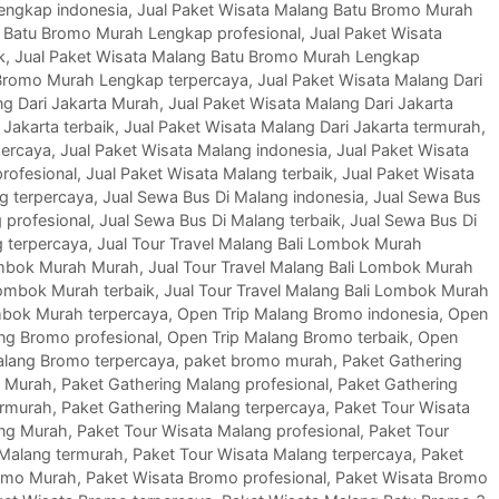
engkap indonesia
,
Jual Paket Wisata Malang Batu Bromo Murah
g Batu Bromo Murah Lengkap profesional
,
Jual Paket Wisata
k
,
Jual Paket Wisata Malang Batu Bromo Murah Lengkap
 Bromo Murah Lengkap terpercaya
,
Jual Paket Wisata Malang Dari
ng Dari Jakarta Murah
,
Jual Paket Wisata Malang Dari Jakarta
 Jakarta terbaik
,
Jual Paket Wisata Malang Dari Jakarta termurah
,
percaya
,
Jual Paket Wisata Malang indonesia
,
Jual Paket Wisata
rofesional
,
Jual Paket Wisata Malang terbaik
,
Jual Paket Wisata
g terpercaya
,
Jual Sewa Bus Di Malang indonesia
,
Jual Sewa Bus
 profesional
,
Jual Sewa Bus Di Malang terbaik
,
Jual Sewa Bus Di
g terpercaya
,
Jual Tour Travel Malang Bali Lombok Murah
Lombok Murah Murah
,
Jual Tour Travel Malang Bali Lombok Murah
Lombok Murah terbaik
,
Jual Tour Travel Malang Bali Lombok Murah
ombok Murah terpercaya
,
Open Trip Malang Bromo indonesia
,
Open
ng Bromo profesional
,
Open Trip Malang Bromo terbaik
,
Open
alang Bromo terpercaya
,
paket bromo murah
,
Paket Gathering
g Murah
,
Paket Gathering Malang profesional
,
Paket Gathering
ermurah
,
Paket Gathering Malang terpercaya
,
Paket Tour Wisata
ang Murah
,
Paket Tour Wisata Malang profesional
,
Paket Tour
 Malang termurah
,
Paket Tour Wisata Malang terpercaya
,
Paket
omo Murah
,
Paket Wisata Bromo profesional
,
Paket Wisata Bromo