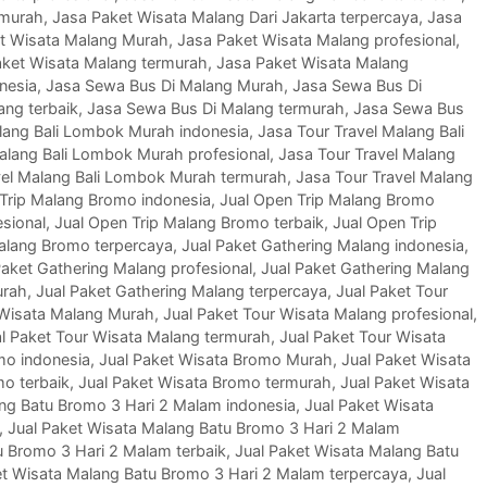
rmurah
,
Jasa Paket Wisata Malang Dari Jakarta terpercaya
,
Jasa
t Wisata Malang Murah
,
Jasa Paket Wisata Malang profesional
,
aket Wisata Malang termurah
,
Jasa Paket Wisata Malang
nesia
,
Jasa Sewa Bus Di Malang Murah
,
Jasa Sewa Bus Di
ang terbaik
,
Jasa Sewa Bus Di Malang termurah
,
Jasa Sewa Bus
lang Bali Lombok Murah indonesia
,
Jasa Tour Travel Malang Bali
alang Bali Lombok Murah profesional
,
Jasa Tour Travel Malang
vel Malang Bali Lombok Murah termurah
,
Jasa Tour Travel Malang
Trip Malang Bromo indonesia
,
Jual Open Trip Malang Bromo
sional
,
Jual Open Trip Malang Bromo terbaik
,
Jual Open Trip
Malang Bromo terpercaya
,
Jual Paket Gathering Malang indonesia
,
Paket Gathering Malang profesional
,
Jual Paket Gathering Malang
urah
,
Jual Paket Gathering Malang terpercaya
,
Jual Paket Tour
 Wisata Malang Murah
,
Jual Paket Tour Wisata Malang profesional
,
l Paket Tour Wisata Malang termurah
,
Jual Paket Tour Wisata
mo indonesia
,
Jual Paket Wisata Bromo Murah
,
Jual Paket Wisata
mo terbaik
,
Jual Paket Wisata Bromo termurah
,
Jual Paket Wisata
ang Batu Bromo 3 Hari 2 Malam indonesia
,
Jual Paket Wisata
,
Jual Paket Wisata Malang Batu Bromo 3 Hari 2 Malam
u Bromo 3 Hari 2 Malam terbaik
,
Jual Paket Wisata Malang Batu
et Wisata Malang Batu Bromo 3 Hari 2 Malam terpercaya
,
Jual