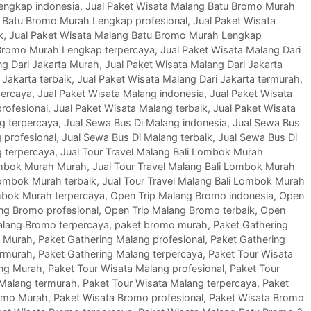
engkap indonesia
,
Jual Paket Wisata Malang Batu Bromo Murah
g Batu Bromo Murah Lengkap profesional
,
Jual Paket Wisata
k
,
Jual Paket Wisata Malang Batu Bromo Murah Lengkap
 Bromo Murah Lengkap terpercaya
,
Jual Paket Wisata Malang Dari
ng Dari Jakarta Murah
,
Jual Paket Wisata Malang Dari Jakarta
 Jakarta terbaik
,
Jual Paket Wisata Malang Dari Jakarta termurah
,
percaya
,
Jual Paket Wisata Malang indonesia
,
Jual Paket Wisata
rofesional
,
Jual Paket Wisata Malang terbaik
,
Jual Paket Wisata
g terpercaya
,
Jual Sewa Bus Di Malang indonesia
,
Jual Sewa Bus
 profesional
,
Jual Sewa Bus Di Malang terbaik
,
Jual Sewa Bus Di
g terpercaya
,
Jual Tour Travel Malang Bali Lombok Murah
Lombok Murah Murah
,
Jual Tour Travel Malang Bali Lombok Murah
Lombok Murah terbaik
,
Jual Tour Travel Malang Bali Lombok Murah
ombok Murah terpercaya
,
Open Trip Malang Bromo indonesia
,
Open
ng Bromo profesional
,
Open Trip Malang Bromo terbaik
,
Open
alang Bromo terpercaya
,
paket bromo murah
,
Paket Gathering
g Murah
,
Paket Gathering Malang profesional
,
Paket Gathering
ermurah
,
Paket Gathering Malang terpercaya
,
Paket Tour Wisata
ang Murah
,
Paket Tour Wisata Malang profesional
,
Paket Tour
 Malang termurah
,
Paket Tour Wisata Malang terpercaya
,
Paket
omo Murah
,
Paket Wisata Bromo profesional
,
Paket Wisata Bromo