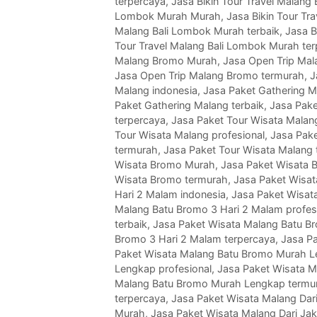
terpercaya
,
Jasa Bikin Tour Travel Malang
Lombok Murah Murah
,
Jasa Bikin Tour Tr
Malang Bali Lombok Murah terbaik
,
Jasa B
Tour Travel Malang Bali Lombok Murah te
Malang Bromo Murah
,
Jasa Open Trip Mal
Jasa Open Trip Malang Bromo termurah
,
J
Malang indonesia
,
Jasa Paket Gathering 
Paket Gathering Malang terbaik
,
Jasa Pake
terpercaya
,
Jasa Paket Tour Wisata Malan
Tour Wisata Malang profesional
,
Jasa Pake
termurah
,
Jasa Paket Tour Wisata Malang 
Wisata Bromo Murah
,
Jasa Paket Wisata 
Wisata Bromo termurah
,
Jasa Paket Wisat
Hari 2 Malam indonesia
,
Jasa Paket Wisat
Malang Batu Bromo 3 Hari 2 Malam profes
terbaik
,
Jasa Paket Wisata Malang Batu B
Bromo 3 Hari 2 Malam terpercaya
,
Jasa P
Paket Wisata Malang Batu Bromo Murah 
Lengkap profesional
,
Jasa Paket Wisata M
Malang Batu Bromo Murah Lengkap termu
terpercaya
,
Jasa Paket Wisata Malang Dari
Murah
,
Jasa Paket Wisata Malang Dari Jak