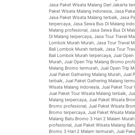
Jasa Paket Wisata Malang Dari Jakarta te
Paket Wisata Malang indonesia
,
Jasa Pake
Jasa Paket Wisata Malang terbaik
,
Jasa P
terpercaya
,
Jasa Sewa Bus Di Malang indo
Malang profesional
,
Jasa Sewa Bus Di Mal
Di Malang terpercaya
,
Jasa Tour Travel Ma
Lombok Murah Murah
,
Jasa Tour Travel M
Bali Lombok Murah terbaik
,
Jasa Tour Tra
Bali Lombok Murah terpercaya
,
Jual Open 
Murah
,
Jual Open Trip Malang Bromo profe
Malang Bromo termurah
,
Jual Open Trip 
Jual Paket Gathering Malang Murah
,
Jual 
terbaik
,
Jual Paket Gathering Malang term
Wisata Malang indonesia
,
Jual Paket Tour
Jual Paket Tour Wisata Malang terbaik
,
Jua
Malang terpercaya
,
Jual Paket Wisata Bro
Bromo profesional
,
Jual Paket Wisata Bro
Bromo terpercaya
,
Jual Paket Wisata Mal
Malang Batu Bromo 3 Hari 2 Malam Murah
profesional
,
Jual Paket Wisata Malang Bat
Bromo 3 Hari 2 Malam termurah
,
Jual Pak