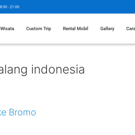
8:00 - 21:00
 Wisata
Custom Trip
Rental Mobil
Gallery
Car
lang indonesia
ke Bromo