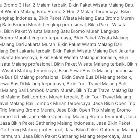
tu Bromo 3 Hari 2 Malam terbaik
,
Bikin Paket Wisata Malang Batu
ket Wisata Malang Batu Bromo 3 Hari 2 Malam terpercaya
,
Bikin
engkap indonesia
,
Bikin Paket Wisata Malang Batu Bromo Murah
ng Batu Bromo Murah Lengkap profesional
,
Bikin Paket Wisata
k
,
Bikin Paket Wisata Malang Batu Bromo Murah Lengkap
u Bromo Murah Lengkap terpercaya
,
Bikin Paket Wisata Malang
 Malang Dari Jakarta Murah
,
Bikin Paket Wisata Malang Dari
ang Dari Jakarta terbaik
,
Bikin Paket Wisata Malang Dari Jakarta
Jakarta terpercaya
,
Bikin Paket Wisata Malang indonesia
,
Bikin
isata Malang profesional
,
Bikin Paket Wisata Malang terbaik
,
Bikin
t Wisata Malang terpercaya
,
Bikin Sewa Bus Di Malang indonesia
,
wa Bus Di Malang profesional
,
Bikin Sewa Bus Di Malang terbaik
,
 Sewa Bus Di Malang terpercaya
,
Bikin Tour Travel Malang Bali
vel Malang Bali Lombok Murah Murah
,
Bikin Tour Travel Malang Bali
avel Malang Bali Lombok Murah terbaik
,
Bikin Tour Travel Malang
Travel Malang Bali Lombok Murah terpercaya
,
Jasa Bikin Open Trip
 Trip Malang Bromo Murah
,
Jasa Bikin Open Trip Malang Bromo
Bromo terbaik
,
Jasa Bikin Open Trip Malang Bromo termurah
,
Jasa
Jasa Bikin Paket Gathering Malang indonesia
,
Jasa Bikin Paket
 Gathering Malang profesional
,
Jasa Bikin Paket Gathering Malang
g termurah
,
Jasa Bikin Paket Gathering Malang terpercaya
,
Jasa