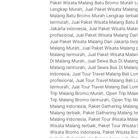
Paket Wisata Malang Batu Bromo Murah L
Lengkap Murah
,
Jual Paket Wisata Malan
Malang Batu Bromo Murah Lengkap terbai
termurah
,
Jual Paket Wisata Malang Batu
Jakarta indonesia
,
Jual Paket Wisata Mala
profesional
,
Jual Paket Wisata Malang Dari
Jual Paket Wisata Malang Dari Jakarta ter
Malang Murah
,
Jual Paket Wisata Malang p
Malang termurah
,
Jual Paket Wisata Malan
Di Malang Murah
,
Jual Sewa Bus Di Malang
Malang termurah
,
Jual Sewa Bus Di Malan
indonesia
,
Jual Tour Travel Malang Bali 
profesional
,
Jual Tour Travel Malang Bali 
termurah
,
Jual Tour Travel Malang Bali L
Trip Malang Bromo Murah
,
Open Trip Mala
Trip Malang Bromo termurah
,
Open Trip M
Malang indonesia
,
Paket Gathering Malan
Malang terbaik
,
Paket Gathering Malang t
Malang indonesia
,
Paket Tour Wisata Mal
Wisata Malang terbaik
,
Paket Tour Wisata
Wisata Bromo indonesia
,
Paket Wisata Br