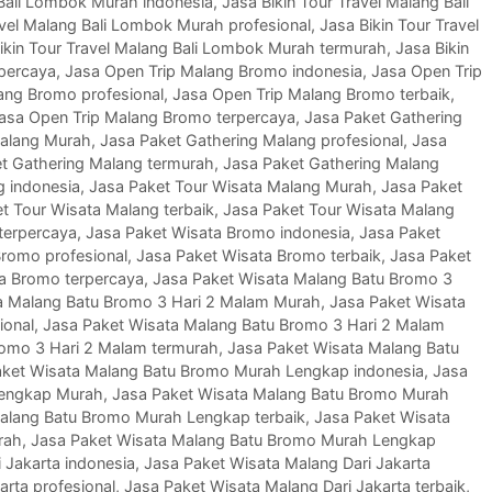
 Bali Lombok Murah indonesia
,
Jasa Bikin Tour Travel Malang Bali
avel Malang Bali Lombok Murah profesional
,
Jasa Bikin Tour Travel
ikin Tour Travel Malang Bali Lombok Murah termurah
,
Jasa Bikin
rpercaya
,
Jasa Open Trip Malang Bromo indonesia
,
Jasa Open Trip
ang Bromo profesional
,
Jasa Open Trip Malang Bromo terbaik
,
asa Open Trip Malang Bromo terpercaya
,
Jasa Paket Gathering
Malang Murah
,
Jasa Paket Gathering Malang profesional
,
Jasa
t Gathering Malang termurah
,
Jasa Paket Gathering Malang
g indonesia
,
Jasa Paket Tour Wisata Malang Murah
,
Jasa Paket
t Tour Wisata Malang terbaik
,
Jasa Paket Tour Wisata Malang
terpercaya
,
Jasa Paket Wisata Bromo indonesia
,
Jasa Paket
Bromo profesional
,
Jasa Paket Wisata Bromo terbaik
,
Jasa Paket
a Bromo terpercaya
,
Jasa Paket Wisata Malang Batu Bromo 3
a Malang Batu Bromo 3 Hari 2 Malam Murah
,
Jasa Paket Wisata
ional
,
Jasa Paket Wisata Malang Batu Bromo 3 Hari 2 Malam
romo 3 Hari 2 Malam termurah
,
Jasa Paket Wisata Malang Batu
aket Wisata Malang Batu Bromo Murah Lengkap indonesia
,
Jasa
Lengkap Murah
,
Jasa Paket Wisata Malang Batu Bromo Murah
alang Batu Bromo Murah Lengkap terbaik
,
Jasa Paket Wisata
rah
,
Jasa Paket Wisata Malang Batu Bromo Murah Lengkap
 Jakarta indonesia
,
Jasa Paket Wisata Malang Dari Jakarta
arta profesional
,
Jasa Paket Wisata Malang Dari Jakarta terbaik
,