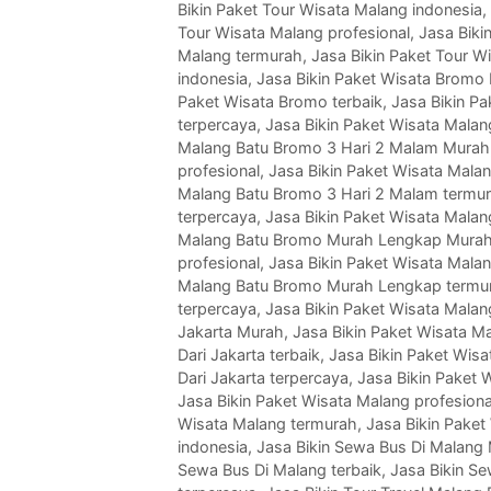
Bikin Paket Tour Wisata Malang indonesia
,
Tour Wisata Malang profesional
,
Jasa Biki
Malang termurah
,
Jasa Bikin Paket Tour W
indonesia
,
Jasa Bikin Paket Wisata Bromo
Paket Wisata Bromo terbaik
,
Jasa Bikin P
terpercaya
,
Jasa Bikin Paket Wisata Mala
Malang Batu Bromo 3 Hari 2 Malam Murah
profesional
,
Jasa Bikin Paket Wisata Mala
Malang Batu Bromo 3 Hari 2 Malam termu
terpercaya
,
Jasa Bikin Paket Wisata Mala
Malang Batu Bromo Murah Lengkap Mura
profesional
,
Jasa Bikin Paket Wisata Mala
Malang Batu Bromo Murah Lengkap termu
terpercaya
,
Jasa Bikin Paket Wisata Malan
Jakarta Murah
,
Jasa Bikin Paket Wisata Ma
Dari Jakarta terbaik
,
Jasa Bikin Paket Wisa
Dari Jakarta terpercaya
,
Jasa Bikin Paket 
Jasa Bikin Paket Wisata Malang profesiona
Wisata Malang termurah
,
Jasa Bikin Paket
indonesia
,
Jasa Bikin Sewa Bus Di Malang
Sewa Bus Di Malang terbaik
,
Jasa Bikin S