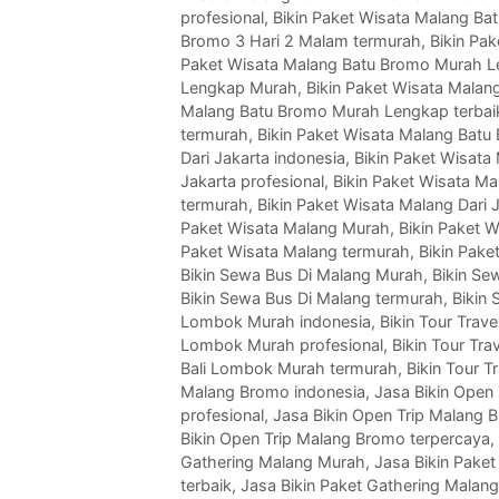
profesional
,
Bikin Paket Wisata Malang Ba
Bromo 3 Hari 2 Malam termurah
,
Bikin Pa
Paket Wisata Malang Batu Bromo Murah L
Lengkap Murah
,
Bikin Paket Wisata Mala
Malang Batu Bromo Murah Lengkap terbai
termurah
,
Bikin Paket Wisata Malang Bat
Dari Jakarta indonesia
,
Bikin Paket Wisata
Jakarta profesional
,
Bikin Paket Wisata Mal
termurah
,
Bikin Paket Wisata Malang Dari 
Paket Wisata Malang Murah
,
Bikin Paket W
Paket Wisata Malang termurah
,
Bikin Pake
Bikin Sewa Bus Di Malang Murah
,
Bikin Se
Bikin Sewa Bus Di Malang termurah
,
Bikin
Lombok Murah indonesia
,
Bikin Tour Tra
Lombok Murah profesional
,
Bikin Tour Tr
Bali Lombok Murah termurah
,
Bikin Tour 
Malang Bromo indonesia
,
Jasa Bikin Open
profesional
,
Jasa Bikin Open Trip Malang 
Bikin Open Trip Malang Bromo terpercaya
,
Gathering Malang Murah
,
Jasa Bikin Paket
terbaik
,
Jasa Bikin Paket Gathering Malan