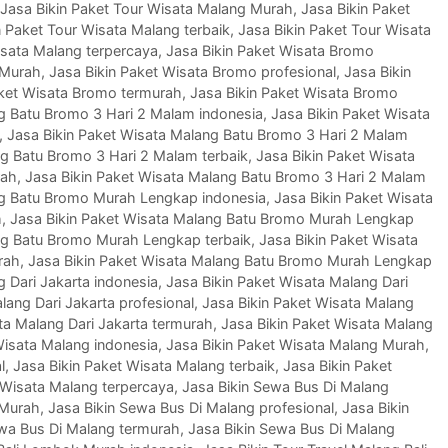
Jasa Bikin Paket Tour Wisata Malang Murah
,
Jasa Bikin Paket
n Paket Tour Wisata Malang terbaik
,
Jasa Bikin Paket Tour Wisata
isata Malang terpercaya
,
Jasa Bikin Paket Wisata Bromo
 Murah
,
Jasa Bikin Paket Wisata Bromo profesional
,
Jasa Bikin
aket Wisata Bromo termurah
,
Jasa Bikin Paket Wisata Bromo
ng Batu Bromo 3 Hari 2 Malam indonesia
,
Jasa Bikin Paket Wisata
,
Jasa Bikin Paket Wisata Malang Batu Bromo 3 Hari 2 Malam
ng Batu Bromo 3 Hari 2 Malam terbaik
,
Jasa Bikin Paket Wisata
rah
,
Jasa Bikin Paket Wisata Malang Batu Bromo 3 Hari 2 Malam
ng Batu Bromo Murah Lengkap indonesia
,
Jasa Bikin Paket Wisata
h
,
Jasa Bikin Paket Wisata Malang Batu Bromo Murah Lengkap
ng Batu Bromo Murah Lengkap terbaik
,
Jasa Bikin Paket Wisata
rah
,
Jasa Bikin Paket Wisata Malang Batu Bromo Murah Lengkap
g Dari Jakarta indonesia
,
Jasa Bikin Paket Wisata Malang Dari
lang Dari Jakarta profesional
,
Jasa Bikin Paket Wisata Malang
ta Malang Dari Jakarta termurah
,
Jasa Bikin Paket Wisata Malang
Wisata Malang indonesia
,
Jasa Bikin Paket Wisata Malang Murah
,
l
,
Jasa Bikin Paket Wisata Malang terbaik
,
Jasa Bikin Paket
 Wisata Malang terpercaya
,
Jasa Bikin Sewa Bus Di Malang
 Murah
,
Jasa Bikin Sewa Bus Di Malang profesional
,
Jasa Bikin
ewa Bus Di Malang termurah
,
Jasa Bikin Sewa Bus Di Malang