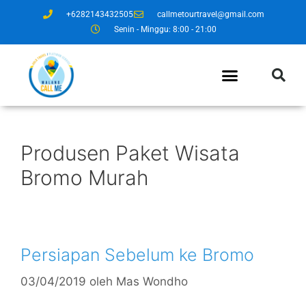
+6282143432505
callmetourtravel@gmail.com
Senin - Minggu: 8:00 - 21:00
Produsen Paket Wisata
Bromo Murah
Persiapan Sebelum ke Bromo
03/04/2019
oleh
Mas Wondho