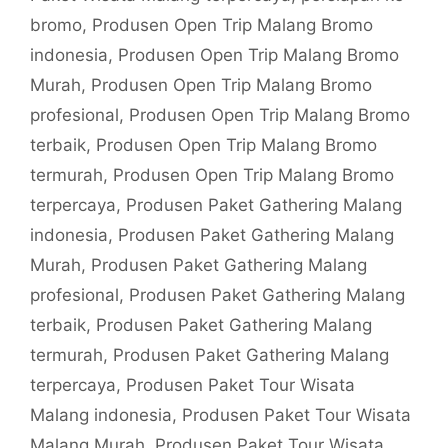
bromo
,
Produsen Open Trip Malang Bromo
indonesia
,
Produsen Open Trip Malang Bromo
Murah
,
Produsen Open Trip Malang Bromo
profesional
,
Produsen Open Trip Malang Bromo
terbaik
,
Produsen Open Trip Malang Bromo
termurah
,
Produsen Open Trip Malang Bromo
terpercaya
,
Produsen Paket Gathering Malang
indonesia
,
Produsen Paket Gathering Malang
Murah
,
Produsen Paket Gathering Malang
profesional
,
Produsen Paket Gathering Malang
terbaik
,
Produsen Paket Gathering Malang
termurah
,
Produsen Paket Gathering Malang
terpercaya
,
Produsen Paket Tour Wisata
Malang indonesia
,
Produsen Paket Tour Wisata
Malang Murah
,
Produsen Paket Tour Wisata