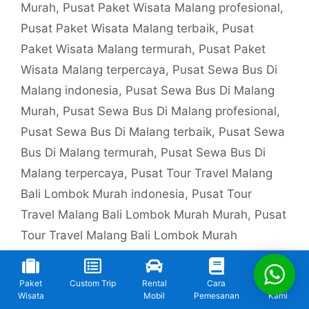
Murah
,
Pusat Paket Wisata Malang profesional
,
Pusat Paket Wisata Malang terbaik
,
Pusat
Paket Wisata Malang termurah
,
Pusat Paket
Wisata Malang terpercaya
,
Pusat Sewa Bus Di
Malang indonesia
,
Pusat Sewa Bus Di Malang
Murah
,
Pusat Sewa Bus Di Malang profesional
,
Pusat Sewa Bus Di Malang terbaik
,
Pusat Sewa
Bus Di Malang termurah
,
Pusat Sewa Bus Di
Malang terpercaya
,
Pusat Tour Travel Malang
Bali Lombok Murah indonesia
,
Pusat Tour
Travel Malang Bali Lombok Murah Murah
,
Pusat
Tour Travel Malang Bali Lombok Murah
profesional
,
Pusat Tour Travel Malang Bali
Lombok Murah terbaik
,
Pusat Tour Travel
Paket
Custom Trip
Rental
Cara
Kontak
Malang Bali Lombok Murah termurah
,
Pusat
Wisata
Mobil
Pemesanan
Kami