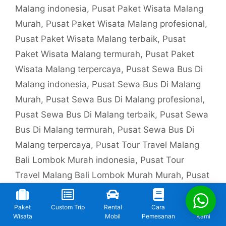
Malang indonesia
,
Pusat Paket Wisata Malang
Murah
,
Pusat Paket Wisata Malang profesional
,
Pusat Paket Wisata Malang terbaik
,
Pusat
Paket Wisata Malang termurah
,
Pusat Paket
Wisata Malang terpercaya
,
Pusat Sewa Bus Di
Malang indonesia
,
Pusat Sewa Bus Di Malang
Murah
,
Pusat Sewa Bus Di Malang profesional
,
Pusat Sewa Bus Di Malang terbaik
,
Pusat Sewa
Bus Di Malang termurah
,
Pusat Sewa Bus Di
Malang terpercaya
,
Pusat Tour Travel Malang
Bali Lombok Murah indonesia
,
Pusat Tour
Travel Malang Bali Lombok Murah Murah
,
Pusat
Tour Travel Malang Bali Lombok Murah
profesional
,
Pusat Tour Travel Malang Bali
Paket
Custom Trip
Rental
Cara
Kontak
Wisata
Mobil
Pemesanan
Kami
Lombok Murah terbaik
,
Pusat Tour Travel