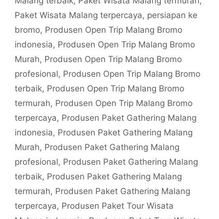
Malang terbaik
,
Paket Wisata Malang termurah
,
Paket Wisata Malang terpercaya
,
persiapan ke
bromo
,
Produsen Open Trip Malang Bromo
indonesia
,
Produsen Open Trip Malang Bromo
Murah
,
Produsen Open Trip Malang Bromo
profesional
,
Produsen Open Trip Malang Bromo
terbaik
,
Produsen Open Trip Malang Bromo
termurah
,
Produsen Open Trip Malang Bromo
terpercaya
,
Produsen Paket Gathering Malang
indonesia
,
Produsen Paket Gathering Malang
Murah
,
Produsen Paket Gathering Malang
profesional
,
Produsen Paket Gathering Malang
terbaik
,
Produsen Paket Gathering Malang
termurah
,
Produsen Paket Gathering Malang
terpercaya
,
Produsen Paket Tour Wisata