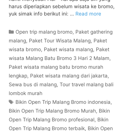
harus diperiapkan sebelum wisata ke bromo,
yuk simak info berikut ini: …
Read more
Open trip malang bromo
,
Paket gathering
malang
,
Paket Tour Wisata Malang
,
Paket
wisata bromo
,
Paket wisata malang
,
Paket
wisata Malang Batu Bromo 3 Hari 2 Malam
,
Paket wisata malang batu bromo murah
lengkap
,
Paket wisata malang dari jakarta
,
Sewa bus di malang
,
Tour travel malang bali
lombok murah
Bikin Open Trip Malang Bromo indonesia
,
Bikin Open Trip Malang Bromo Murah
,
Bikin
Open Trip Malang Bromo profesional
,
Bikin
Open Trip Malang Bromo terbaik
,
Bikin Open