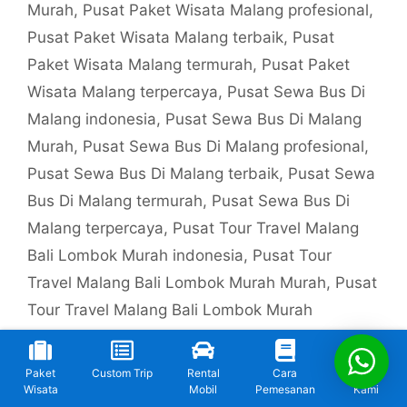
Murah
,
Pusat Paket Wisata Malang profesional
,
Pusat Paket Wisata Malang terbaik
,
Pusat
Paket Wisata Malang termurah
,
Pusat Paket
Wisata Malang terpercaya
,
Pusat Sewa Bus Di
Malang indonesia
,
Pusat Sewa Bus Di Malang
Murah
,
Pusat Sewa Bus Di Malang profesional
,
Pusat Sewa Bus Di Malang terbaik
,
Pusat Sewa
Bus Di Malang termurah
,
Pusat Sewa Bus Di
Malang terpercaya
,
Pusat Tour Travel Malang
Bali Lombok Murah indonesia
,
Pusat Tour
Travel Malang Bali Lombok Murah Murah
,
Pusat
Tour Travel Malang Bali Lombok Murah
profesional
,
Pusat Tour Travel Malang Bali
Lombok Murah terbaik
,
Pusat Tour Travel
Paket
Custom Trip
Rental
Cara
Kontak
Malang Bali Lombok Murah termurah
,
Pusat
Wisata
Mobil
Pemesanan
Kami