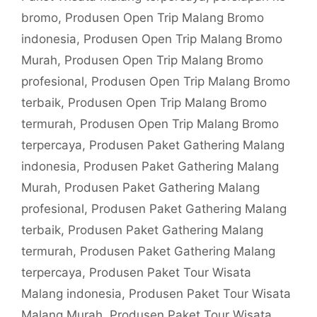
bromo
,
Produsen Open Trip Malang Bromo
indonesia
,
Produsen Open Trip Malang Bromo
Murah
,
Produsen Open Trip Malang Bromo
profesional
,
Produsen Open Trip Malang Bromo
terbaik
,
Produsen Open Trip Malang Bromo
termurah
,
Produsen Open Trip Malang Bromo
terpercaya
,
Produsen Paket Gathering Malang
indonesia
,
Produsen Paket Gathering Malang
Murah
,
Produsen Paket Gathering Malang
profesional
,
Produsen Paket Gathering Malang
terbaik
,
Produsen Paket Gathering Malang
termurah
,
Produsen Paket Gathering Malang
terpercaya
,
Produsen Paket Tour Wisata
Malang indonesia
,
Produsen Paket Tour Wisata
Malang Murah
,
Produsen Paket Tour Wisata