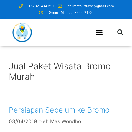
+6282143432505
callmetourtravel@gmail.com
Senin - Minggu: 8:00 - 21:00
Jual Paket Wisata Bromo
Murah
Persiapan Sebelum ke Bromo
03/04/2019
oleh
Mas Wondho