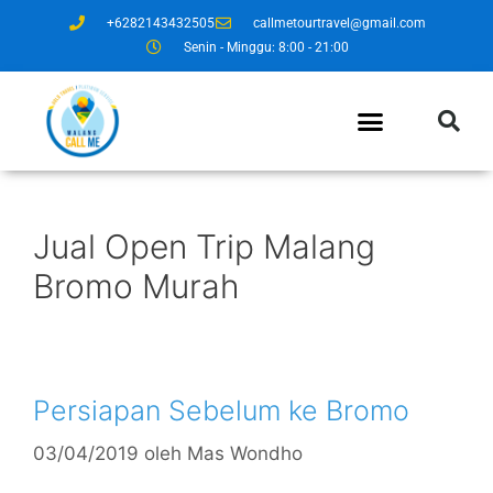
+6282143432505
callmetourtravel@gmail.com
Senin - Minggu: 8:00 - 21:00
Jual Open Trip Malang
Bromo Murah
Persiapan Sebelum ke Bromo
03/04/2019
oleh
Mas Wondho