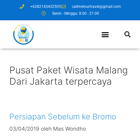
+6282143432505
callmetourtravel@gmail.com
Senin - Minggu: 8:00 - 21:00
Pusat Paket Wisata Malang
Dari Jakarta terpercaya
Persiapan Sebelum ke Bromo
03/04/2019
oleh
Mas Wondho