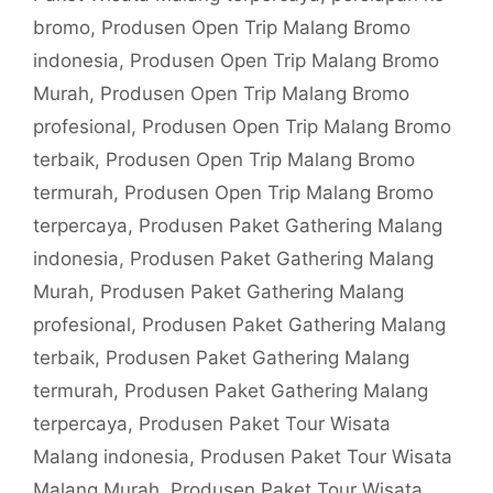
bromo
,
Produsen Open Trip Malang Bromo
indonesia
,
Produsen Open Trip Malang Bromo
Murah
,
Produsen Open Trip Malang Bromo
profesional
,
Produsen Open Trip Malang Bromo
terbaik
,
Produsen Open Trip Malang Bromo
termurah
,
Produsen Open Trip Malang Bromo
terpercaya
,
Produsen Paket Gathering Malang
indonesia
,
Produsen Paket Gathering Malang
Murah
,
Produsen Paket Gathering Malang
profesional
,
Produsen Paket Gathering Malang
terbaik
,
Produsen Paket Gathering Malang
termurah
,
Produsen Paket Gathering Malang
terpercaya
,
Produsen Paket Tour Wisata
Malang indonesia
,
Produsen Paket Tour Wisata
Malang Murah
,
Produsen Paket Tour Wisata