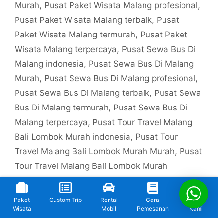
Murah
,
Pusat Paket Wisata Malang profesional
,
Pusat Paket Wisata Malang terbaik
,
Pusat
Paket Wisata Malang termurah
,
Pusat Paket
Wisata Malang terpercaya
,
Pusat Sewa Bus Di
Malang indonesia
,
Pusat Sewa Bus Di Malang
Murah
,
Pusat Sewa Bus Di Malang profesional
,
Pusat Sewa Bus Di Malang terbaik
,
Pusat Sewa
Bus Di Malang termurah
,
Pusat Sewa Bus Di
Malang terpercaya
,
Pusat Tour Travel Malang
Bali Lombok Murah indonesia
,
Pusat Tour
Travel Malang Bali Lombok Murah Murah
,
Pusat
Tour Travel Malang Bali Lombok Murah
profesional
,
Pusat Tour Travel Malang Bali
Lombok Murah terbaik
,
Pusat Tour Travel
Paket
Custom Trip
Rental
Cara
Kontak
Malang Bali Lombok Murah termurah
,
Pusat
Wisata
Mobil
Pemesanan
Kami