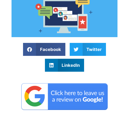
Facebook
Twitter
LinkedIn