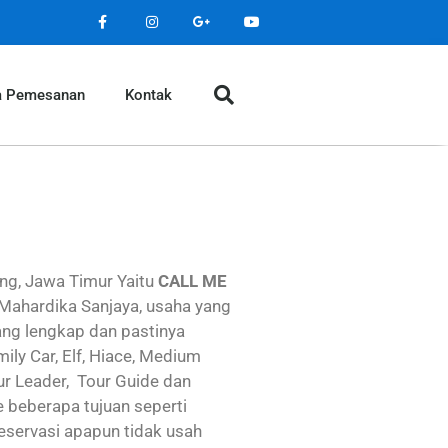
a Pemesanan
Kontak
ng, Jawa Timur Yaitu
CALL ME
 Mahardika Sanjaya, usaha yang
ang lengkap dan pastinya
ily Car, Elf, Hiace, Medium
ur Leader, Tour Guide dan
e beberapa tujuan seperti
Reservasi apapun tidak usah