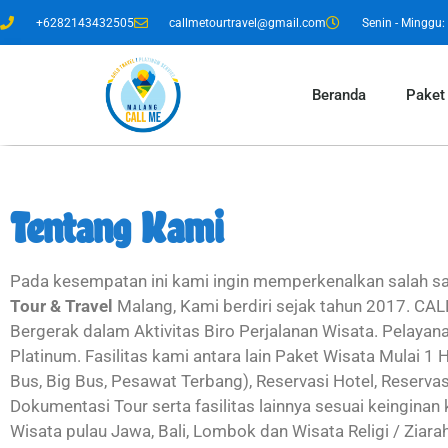
+6282143432505
callmetourtravel@gmail.com
Senin - Minggu: 
Beranda
Paket
Tentang Kami
Pada kesempatan ini kami ingin memperkenalkan salah sat
Tour & Travel
Malang, Kami berdiri sejak tahun 2017. CAL
Bergerak dalam Aktivitas Biro Perjalanan Wisata. Pelaya
Platinum. Fasilitas kami antara lain Paket Wisata Mulai 1
Bus, Big Bus, Pesawat Terbang), Reservasi Hotel, Reserv
Dokumentasi Tour serta fasilitas lainnya sesuai keingina
Wisata pulau Jawa, Bali, Lombok dan Wisata Religi / Ziar