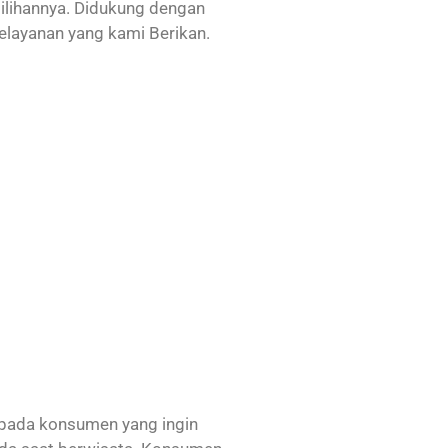
ilihannya. Didukung dengan
elayanan yang kami Berikan.
epada konsumen yang ingin