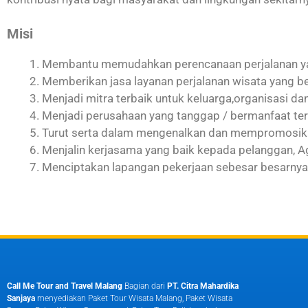
Misi
Membantu memudahkan perencanaan perjalanan ya
Memberikan jasa layanan perjalanan wisata yang 
Menjadi mitra terbaik untuk keluarga,organisasi da
Menjadi perusahaan yang tanggap / bermanfaat te
Turut serta dalam mengenalkan dan mempromosika
Menjalin kerjasama yang baik kepada pelanggan, A
Menciptakan lapangan pekerjaan sebesar besarnya
Call Me Tour and Travel Malang
Bagian dari
PT. Citra Mahardika
Sanjaya
menyediakan Paket Tour Wisata Malang, Paket Wisata