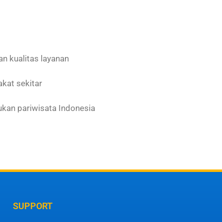
n kualitas layanan
kat sekitar
ukan pariwisata Indonesia
SUPPORT