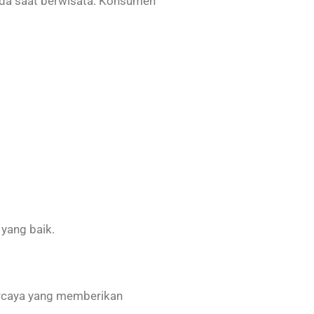
ada saat berwisata. Konsumen
yang baik.
percaya yang memberikan