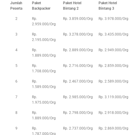
Jumlah
Paket
Paket Hotel
Paket Hotel
Peserta
Backpacker
Bintang 2
Bintang 3
2
Rp.
Rp. 3.859.000/Org
Rp. 3.978.000/Org
2.959.000/Org
3
Rp.
Rp. 3.278.000/Org
Rp. 3.435.000/Org
2.195.000/Org
4
Rp.
Rp. 2.889.000/Org
Rp. 2.949.000/Org
1.889.000/Org
5
Rp.
Rp. 2.716.000/Org
Rp. 2.859.000/Org
1.708.000/Org
6
Rp.
Rp. 2.467.000/Org
Rp. 2.589.000/Org
1.589.000/Org
7
Rp.
Rp. 2.985.000/Org
Rp. 3.119.000/Org
1.975.000/Org
8
Rp.
Rp. 2.798.000/Org
Rp. 2.918.000/Org
1.889.000/Org
9
Rp.
Rp. 2.737.000/Org
Rp. 2.869.000/Org
1.787.000/Org