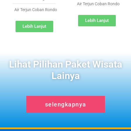
Air Terjun Coban Rondo
Air Terjun Coban Rondo
Lebih Lanjut
Lebih Lanjut
Lihat Pilihan Paket Wisata
Lainya
selengkapnya