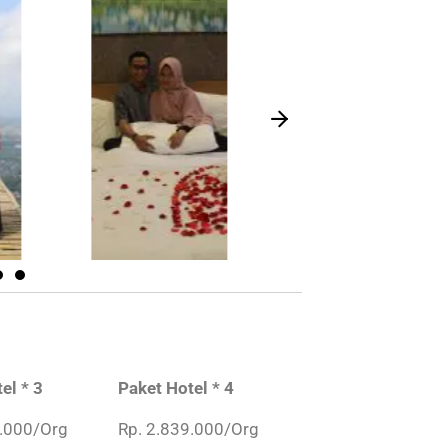
el * 3
Paket Hotel * 4
8.000/Org
Rp. 2.839.000/Org