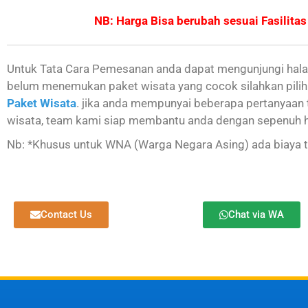
NB: Harga Bisa berubah sesuai Fasilitas
Untuk Tata Cara Pemesanan anda dapat mengunjungi ha
belum menemukan paket wisata yang cocok silahkan pilih
Paket Wisata
. jika anda mempunyai beberapa pertanyaan 
wisata, team kami siap membantu anda dengan sepenuh h
Nb: *Khusus untuk WNA (Warga Negara Asing) ada biaya 
Contact Us
Chat via WA