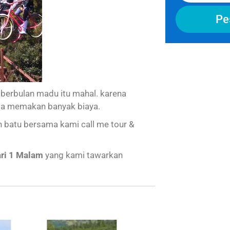
Pe
 berbulan madu itu mahal. karena
uga memakan banyak biaya.
batu bersama kami call me tour &
ri 1 Malam
yang kami tawarkan