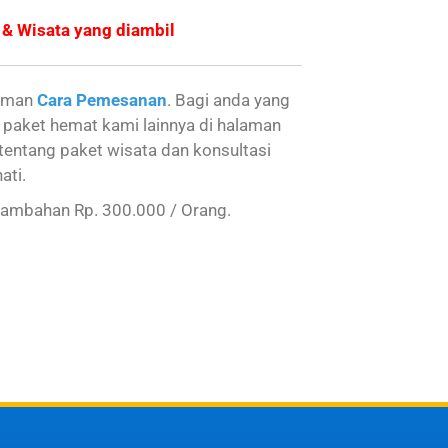
 & Wisata yang diambil
laman
Cara Pemesanan
. Bagi anda yang
 paket hemat kami lainnya di halaman
tentang paket wisata dan konsultasi
ati.
tambahan Rp. 300.000 / Orang.